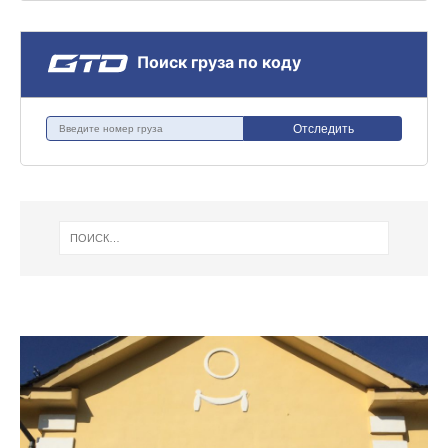
Поиск груза по коду
Отследить