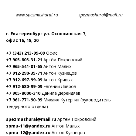
www.spezmashural.ru spezmashural@mail.ru
г. Екатеринбург ул. Основинская 7,
офис 16, 18, 20
.
+7 (343) 213-99-09
Офис
+7 905-805-31-21
Артём Покровский
+7 965-541-01-65
Антон Малых
+7 912-290-35-71
Антон Кузнецов
+7 912-697-99-09
Антон Кривых
+7 912-680-99-09
Евгений Лавров
+7 905-8000-310
Данила Дерендяев
+7 961-771-90-99
Михаил Кутергин (руководитель
тендерного отдела)
spezmashural@mail.ru
Артём Покровский
spmu-11@yandex.ru
Антон Малых
spmu-12@yandex.ru
Антон Кузнецов