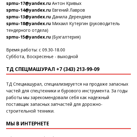
spmu-17@yandex.ru
Антон Кривых
spmu-14@yandex.ru
Евгений Лавров
spmu-13@yandex.ru
Данила Дерендяев
spmu-18@yandex.ru
Михаил Кутергин (руководитель
тендерного отдела)
spmu-15@yandex.ru
(Бухгалтерия)
Время работы: с 09.30-18.00
Суббота, Воскресенье - выходной
ТД СПЕЦМАШУРАЛ +7 (343) 213-99-09
ТД Спецмашурал, специализируется на продаже запасных
частей для спецтехники и бурового инструмента. За годы
работы мы зарекомендовали себя как надежный
поставщик запасных запчастей для дорожно-
строительной техники.
МЫ В ИНТЕРНЕТЕ