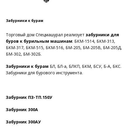
Забурники к бурам
Торговый дом Спецмашурал реализует
забурники для
буров к бурильным машинам
: БКМ-1514, БКМ-313,
БКМ-317, БКМ-515, БКМ-516, БМ-205, БМ-205В, БМ-205Д,
БМ-302, БМ-302Б.
Забурники к бурам
БЛ, БЛ-а, БЛКП, БКМ, БСУ, Б-А, БКС.
Забурники для бурового инструмента.
Забурник ПЗ-ТП.150У
Забурник 300А
Забурник 300АУ