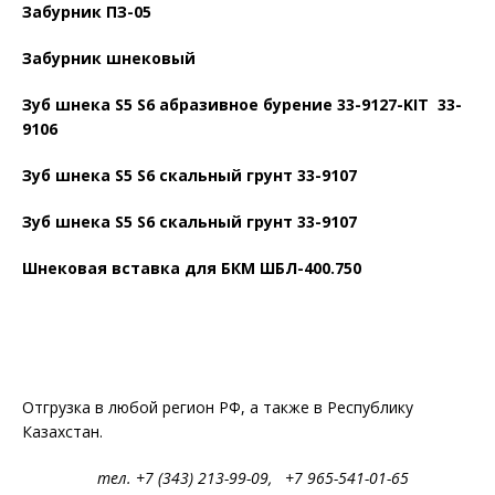
Забурник ПЗ-05
Забурник шнековый
Зуб шнека S5 S6 абразивное бурение 33-9127-KIT 33-
9106
Зуб шнека S5 S6 скальный грунт 33-9107
Зуб шнека S5 S6 скальный грунт 33-9107
Шнековая вставка для БКМ ШБЛ-400.750
Отгрузка в любой регион РФ, а также в Республику
Казахстан.
тел. +7 (343) 213-99-09, +7 965-541-01-65