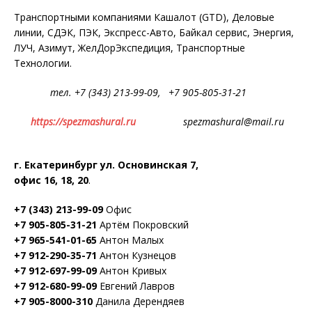
Транспортными компаниями Кашалот (GTD), Деловые
линии, СДЭК, ПЭК, Экспресс-Авто, Байкал сервис, Энергия,
ЛУЧ, Азимут, ЖелДорЭкспедиция, Транспортные
Технологии.
тел. +7 (343) 213-99-09, +7 905-805-31-21
https://
spezmashural
.ru
spezmashural@mail.ru
г. Екатеринбург ул. Основинская 7,
офис 16, 18, 20
.
+7 (343) 213-99-09
Офис
+7 905-805-31-21
Артём Покровский
+7 965-541-01-65
Антон Малых
+7 912-290-35-71
Антон Кузнецов
+7 912-697-99-09
Антон Кривых
+7 912-680-99-09
Евгений Лавров
+7 905-8000-310
Данила Дерендяев