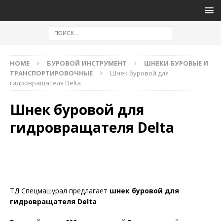
HOME
БУРОВОЙ ИНСТРУМЕНТ
ШНЕКИ БУРОВЫЕ И
ТРАНСПОРТИРОВОЧНЫЕ
Шнек буровой для
гидровращателя Delta
Шнек буровой для
гидровращателя Delta
ТД Спецмашурал предлагает
шнек буровой для
гидровращателя Delta