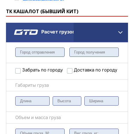
ТК КАШАЛОТ (БЫВШИЙ КИТ)
Расчет грузоперевозки
Забрать по городу
Доставка по городу
Габариты груза
Объем и масса груза