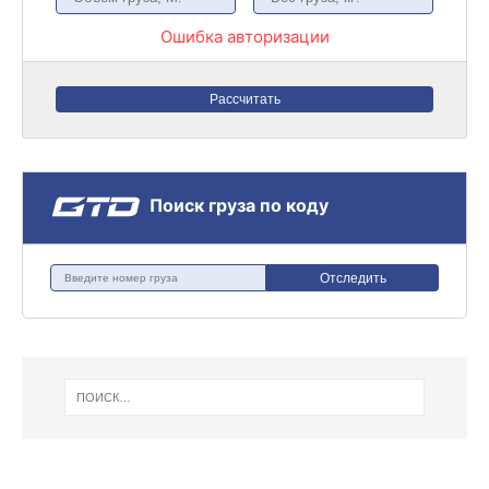
Ошибка авторизации
Рассчитать
Поиск груза по коду
Отследить