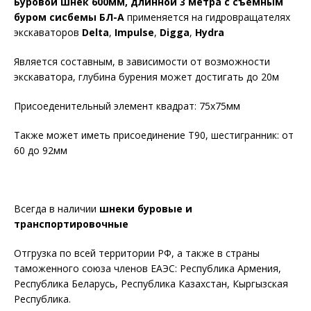
Буровой шнек 600мм, длинной 3 метра с съёмным
буром сисбемы БЛ-А
применяется на гидровращателях
экскаваторов
Delta
,
Impulse
,
Digga
,
Hydra
Является составным, в зависимости от возможности
экскаватора, глубина бурения может достигать до 20м
Присоеденительный элемент квадрат: 75х75мм
Также может иметь присоединение Т90, шестигранник: от
60 до 92мм
Всегда в наличии
шнеки буровые и
транспортировочные
Отгрузка по всей территории РФ, а также в страны
таможенного союза членов ЕАЭС: Республика Армения,
Республика Беларусь, Республика Казахстан, Кыргызская
Республика.