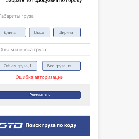
Забрать по городу
Доставка по городу
Габариты груза
Объем и масса груза
Ошибка авторизации
Рассчитать
Поиск груза по коду