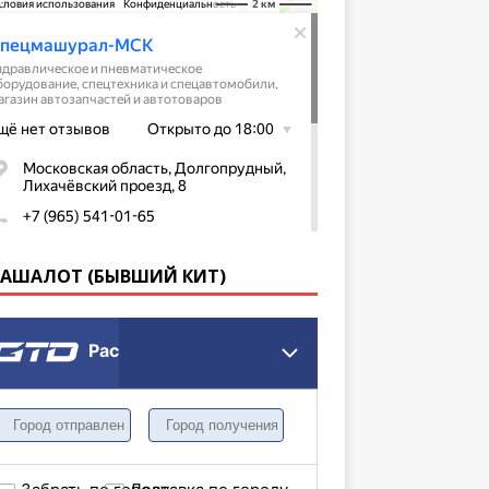
КАШАЛОТ (БЫВШИЙ КИТ)
Расчет грузоперевозки