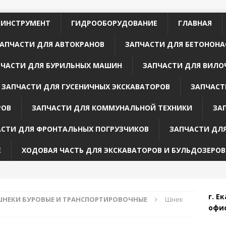
 ИНСТРУМЕНТ
ГИДРООБОРУДОВАНИЕ
ГЛАВНАЯ
АПЧАСТИ ДЛЯ АВТОКРАНОВ
ЗАПЧАСТИ ДЛЯ БЕТОНОНА
ПЧАСТИ ДЛЯ БУРИЛЬНЫХ МАШИН
ЗАПЧАСТИ ДЛЯ ВИЛО
ЗАПЧАСТИ ДЛЯ ГУСЕНИЧНЫХ ЭКСКАВАТОРОВ
ЗАПЧАСТ
РОВ
ЗАПЧАСТИ ДЛЯ КОММУНАЛЬНОЙ ТЕХНИКИ
ЗА
АСТИ ДЛЯ ФРОНТАЛЬНЫХ ПОГРУЗЧИКОВ
ЗАПЧАСТИ ДЛ
Е
ХОДОВАЯ ЧАСТЬ ДЛЯ ЭКСКАВАТОРОВ И БУЛЬДОЗЕРОВ
г. Е
НЕКИ БУРОВЫЕ И ТРАНСПОРТИРОВОЧНЫЕ
Шнек
офис