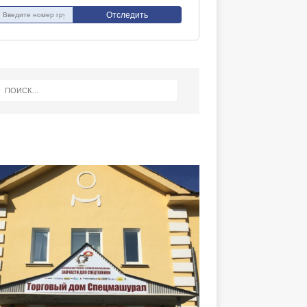
Отследить