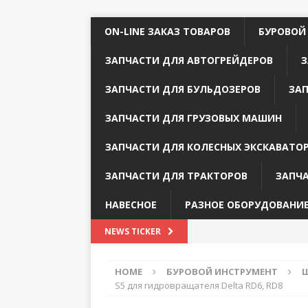
ON-LINE ЗАКАЗ ТОВАРОВ
БУРОВОЙ
ЗАПЧАСТИ ДЛЯ АВТОГРЕЙДЕРОВ
З
ЗАПЧАСТИ ДЛЯ БУЛЬДОЗЕРОВ
ЗА
ЗАПЧАСТИ ДЛЯ ГРУЗОВЫХ МАШИН
ЗАПЧАСТИ ДЛЯ КОЛЕСНЫХ ЭКСКАВАТО
ЗАПЧАСТИ ДЛЯ ТРАКТОРОВ
ЗАПЧ
НАВЕСНОЕ
РАЗНОЕ ОБОРУДОВАНИ
NEWS TICKER
HOME
БУРОВОЙ ИНСТРУМЕНТ
Ш
S5 для гидровращателя Delta RD6, RD8