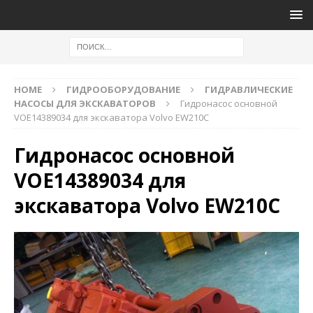
HOME
ГИДРООБОРУДОВАНИЕ
ГИДРАВЛИЧЕСКИЕ
НАСОСЫ ДЛЯ ЭКСКАВАТОРОВ
Гидронасос основной
VOE14389034 для экскаватора Volvo EW210С
Гидронасос основной
VOE14389034 для
экскаватора Volvo EW210С