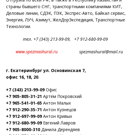
страны бывшего СНГ, транспортными компаниями КИТ,
Деловые линии, СДЭК, ПЭК, Экспрес-Авто, Байкал сервис,
Энергия, ЛУЧ, Азимут, ЖелДорЭкспедиция, Транспортные
Технологии.
тел. +7 (343) 213-99-09, +7 912-680-99-09
www.spezmashural.ru
spezmashural@mail.ru
г. Екатеринбург ул. Основинская 7,
офис 16, 18, 20
.
+7 (343) 213-99-09
Офис
+7 905-805-31-21
Артём Покровский
+7 965-541-01-65
Антон Малых
+7 912-290-35-71
Антон Кузнецов
+7 912-697-99-09
Антон Кривых
+7 912-680-99-09
Евгений Лавров
+7 905-8000-310
Данила Дерендяев