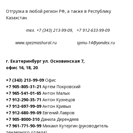
Отгрузка в любой регион РФ, а также в Республику
Казахстан.
тел. +7 (343) 213-99-09, +7 912-633-99-09
www.spezmashural.ru spmu-14@yandex.ru
г. Екатеринбург ул. Основинская 7,
офис 16, 18, 20
.
+7 (343) 213-99-09
Офис
+7 905-805-31-21
Артём Покровский
+7 965-541-01-65
Антон Малых
+7 912-290-35-71
Антон Кузнецов
+7 912-697-99-09
Антон Кривых
+7 912-680-99-09
Евгений Лавров
+7 905-8000-310
Данила Дерендяев
+7 961-771-90-99
Михаил Кутергин (руководитель
тендерного отдела)