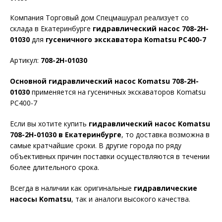
Компания Торговый дом Спецмашурал реализует со
склада в Екатеринбурге
гидравлический насос 708-2H-
01030
для
гусеничного экскаватора Komatsu PC400-7
Артикул:
708-2H-01030
Основной гидравлический насос Komatsu 708-2H-
01030
применяется на гусеничных экскаваторов Komatsu
PC400-7
Если вы хотите купить
гидравлический насос
Komatsu
708-2H-01030
в Екатеринбурге
, то доставка возможна в
самые кратчайшие сроки. В другие города по ряду
объективных причин поставки осуществляются в течении
более длительного срока.
Всегда в наличии как оригинальные
гидравлические
насосы
Komatsu
, так и аналоги высокого качества.