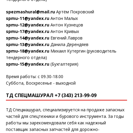
spezmashural@mail.ru
Артём Покровский
spmu-11@yandex.ru
Антон Малых
spmu-12@yandex.ru
Антон Кузнецов
spmu-17@yandex.ru
Антон Кривых
spmu-14@yandex.ru
Евгений Лавров
spmu-13@yandex.ru
Данила Дерендяев
spmu-18@yandex.ru
Михаил Кутергин (руководитель
тендерного отдела)
spmu-15@yandex.ru
(Бухгалтерия)
Время работы: с 09.30-18.00
Суббота, Воскресенье - выходной
ТД СПЕЦМАШУРАЛ +7 (343) 213-99-09
ТД Спецмашурал, специализируется на продаже запасных
частей для спецтехники и бурового инструмента. За годы
работы мы зарекомендовали себя как надежный
поставщик запасных запчастей для дорожно-