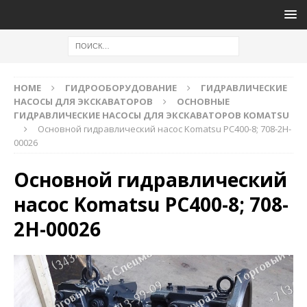
HOME
ГИДРООБОРУДОВАНИЕ
ГИДРАВЛИЧЕСКИЕ
НАСОСЫ ДЛЯ ЭКСКАВАТОРОВ
ОСНОВНЫЕ
ГИДРАВЛИЧЕСКИЕ НАСОСЫ ДЛЯ ЭКСКАВАТОРОВ KOMATSU
Основной гидравлический насос Komatsu PC400-8; 708-2H-
00026
Основной гидравлический
насос Komatsu PC400-8; 708-
2H-00026