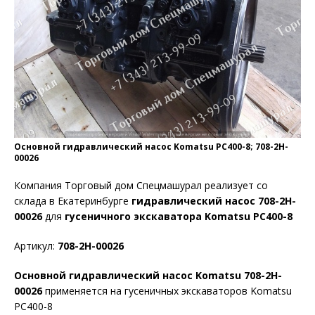
Основной гидравлический насос Komatsu PC400-8; 708-2H-
00026
Компания Торговый дом Спецмашурал реализует со
склада в Екатеринбурге
гидравлический насос 708-2H-
00026
для
гусеничного экскаватора Komatsu PC400-8
Артикул:
708-2H-00026
Основной гидравлический насос Komatsu 708-2H-
00026
применяется на гусеничных экскаваторов Komatsu
PC400-8