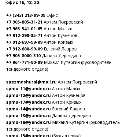
офис 16, 18, 20
.
+7 (343) 213-99-09
Офис
+7 905-805-31-21
Артём Покровский
+7 965-541-01-65
Антон Малых
+7 912-290-35-71
Антон Кузнецов
+7 912-697-99-09
Антон Кривых
+7 912-680-99-09
Евгений Лавров
+7 905-8000-310
Данила Дерендяев
+7 961-771-90-99
Михаил Кутергин (руководитель
тендерного отдела)
spezmashural@mail.ru
Артём Покровский
spmu-11@yandex.ru
Антон Малых
spmu-12@yandex.ru
Антон Кузнецов
spmu-17@yandex.ru
Антон Кривых
spmu-14@yandex.ru
Евгений Лавров
spmu-13@yandex.ru
Данила Дерендяев
spmu-18@yandex.ru
Михаил Кутергин (руководитель
тендерного отдела)
spmu-15@yandex.ru
(Бухгалтерия)