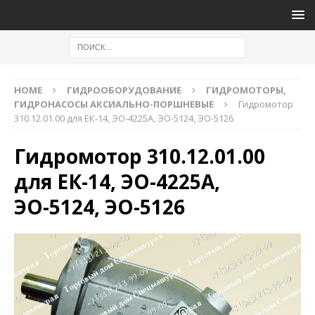
HOME
ГИДРООБОРУДОВАНИЕ
ГИДРОМОТОРЫ,
ГИДРОНАСОСЫ АКСИАЛЬНО-ПОРШНЕВЫЕ
Гидромотор
310.12.01.00 для ЕК-14, ЭО-4225А, ЭО-5124, ЭО-5126
Гидромотор 310.12.01.00
для ЕК-14, ЭО-4225А,
ЭО-5124, ЭО-5126