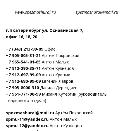
www.spezmashural.ru spezmashural@mail.ru
г. Екатеринбург ул. Основинская 7,
офис 16, 18, 20
.
+7 (343) 213-99-09
Офис
+7 905-805-31-21
Артём Покровский
+7 965-541-01-65
Антон Малых
+7 912-290-35-71
Антон Кузнецов
+7 912-697-99-09
Антон Кривых
+7 912-680-99-09
Евгений Лавров
+7 905-8000-310
Данила Дерендяев
+7 961-771-90-99
Михаил Кутергин (руководитель
тендерного отдела)
spezmashural@mail.ru
Артём Покровский
spmu-11@yandex.ru
Антон Малых
spmu-12@yandex.ru
Антон Кузнецов