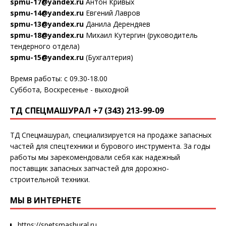
spmu-17@yandex.ru
Антон Кривых
spmu-14@yandex.ru
Евгений Лавров
spmu-13@yandex.ru
Данила Дерендяев
spmu-18@yandex.ru
Михаил Кутергин (руководитель
тендерного отдела)
spmu-15@yandex.ru
(Бухгалтерия)
Время работы: с 09.30-18.00
Суббота, Воскресенье - выходной
ТД СПЕЦМАШУРАЛ +7 (343) 213-99-09
ТД Спецмашурал, специализируется на продаже запасных
частей для спецтехники и бурового инструмента. За годы
работы мы зарекомендовали себя как надежный
поставщик запасных запчастей для дорожно-
строительной техники.
МЫ В ИНТЕРНЕТЕ
https://spetsmashural.ru