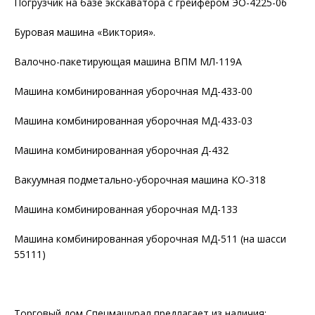
Погрузчик на базе экскаватора с грейфером ЭО-4225-06
Буровая машина «Виктория».
Валочно-пакетирующая машина ВПМ МЛ-119А
Машина комбинированная уборочная МД-433-00
Машина комбинированная уборочная МД-433-03
Машина комбинированная уборочная Д-432
Вакуумная подметально-уборочная машина КО-318
Машина комбинированная уборочная МД-133
Машина комбинированная уборочная МД-511 (на шасси
55111)
Торговый дом Спецмашурал предлагает из наличия: