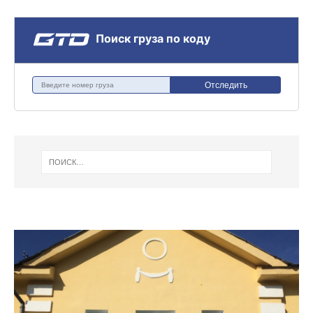
Поиск груза по коду
Отследить