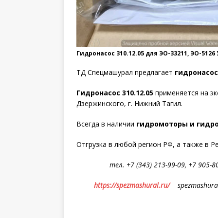
Гидронасос 310.12.05 для ЭО-33211, ЭО-5126
ТД Спецмашурал предлагает
гидронасос 
Гидронасос 310.12.05
применяется на э
Дзержинского, г. Нижний Тагил.
Всегда в наличии
гидромоторы и гидро
Отгрузка в любой регион РФ, а также в Р
тел. +7 (343) 213-99-09, +7 905-80
https://spezmashural.ru/
spezmashural