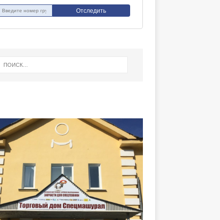
Отследить