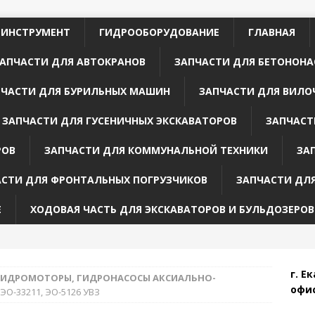
 ИНСТРУМЕНТ
ГИДРООБОРУДОВАНИЕ
ГЛАВНАЯ
АПЧАСТИ ДЛЯ АВТОКРАНОВ
ЗАПЧАСТИ ДЛЯ БЕТОНОНА
ПЧАСТИ ДЛЯ БУРИЛЬНЫХ МАШИН
ЗАПЧАСТИ ДЛЯ ВИЛО
ЗАПЧАСТИ ДЛЯ ГУСЕНИЧНЫХ ЭКСКАВАТОРОВ
ЗАПЧАСТ
РОВ
ЗАПЧАСТИ ДЛЯ КОММУНАЛЬНОЙ ТЕХНИКИ
ЗА
АСТИ ДЛЯ ФРОНТАЛЬНЫХ ПОГРУЗЧИКОВ
ЗАПЧАСТИ ДЛ
Е
ХОДОВАЯ ЧАСТЬ ДЛЯ ЭКСКАВАТОРОВ И БУЛЬДОЗЕРОВ
г. Е
ГИДРОМОТОРЫ, ГИДРОНАСОСЫ АКСИАЛЬНО-
офис
 ЭО-33211, ЭО-5126 УВЗ