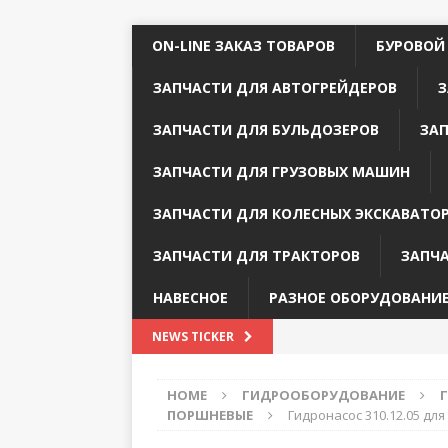
ON-LINE ЗАКАЗ ТОВАРОВ
БУРОВОЙ
ЗАПЧАСТИ ДЛЯ АВТОГРЕЙДЕРОВ
З
ЗАПЧАСТИ ДЛЯ БУЛЬДОЗЕРОВ
ЗА
ЗАПЧАСТИ ДЛЯ ГРУЗОВЫХ МАШИН
ЗАПЧАСТИ ДЛЯ КОЛЕСНЫХ ЭКСКАВАТО
ЗАПЧАСТИ ДЛЯ ТРАКТОРОВ
ЗАПЧ
НАВЕСНОЕ
РАЗНОЕ ОБОРУДОВАНИ
NEWS TICKER
HOME
ГИДРООБОРУДОВАНИЕ
ПОРШНЕВЫЕ
Гидронасос 310.12.05 для