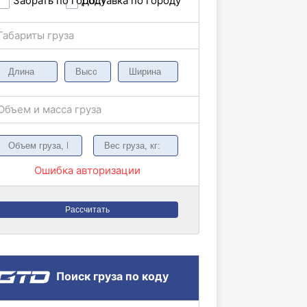
Забрать по городу
Доставка по городу
Габариты груза
Объем и масса груза
Ошибка авторизации
Рассчитать
Поиск груза по коду