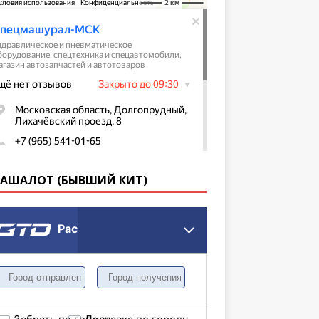
КАШАЛОТ (БЫВШИЙ КИТ)
Расчет грузоперевозки