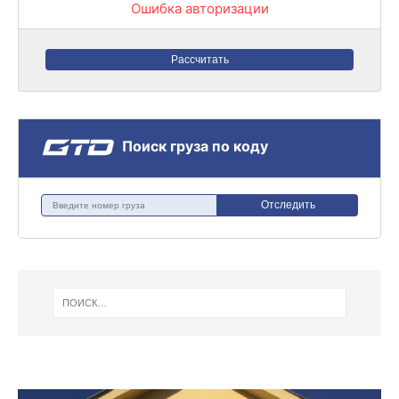
Ошибка авторизации
Рассчитать
Поиск груза по коду
Отследить