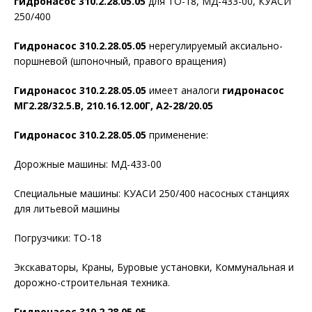
г
идронасос 310.2.28.05.05
для ТО-18, МД-433-00, КУАСИ
250/400
Гидронасос 310.2.28.05.05
нерегулируемый аксиально-
поршневой (шпоночный, правого вращения)
Гидронасос 310.2.28.05.05
имеет аналоги
гидронасос
МГ2.28/32.5.В, 210.16.12.00Г, А2-28/20.05
Гидронасос 310.2.28.05.05
применение:
Дорожные машины: МД-433-00
Специальные машины: КУАСИ 250/400 насосных станциях
для литьевой машины
Погрузчики: ТО-18
Экскаваторы, Краны, Буровые установки, Коммунальная и
дорожно-строительная техника.
Гидронасос 310.2.28.05.05