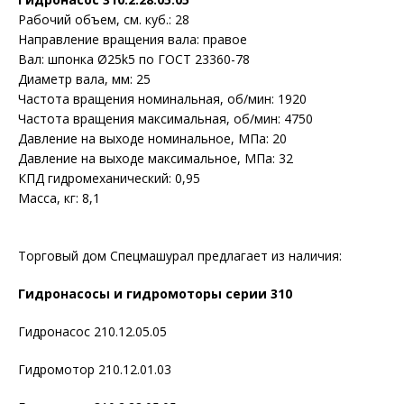
Рабочий объем, см. куб.
:
28
Направление вращения вала
:
правое
Вал
:
шпонка Ø25k5 по ГОСТ 23360-78
Диаметр вала, мм
:
25
Частота вращения номинальная, об/мин
:
1920
Частота вращения максимальная, об/мин
:
4750
Давление на выходе номинальное, МПа
:
20
Давление на выходе максимальное, МПа
:
32
КПД гидромеханический
:
0,95
Масса, кг
:
8,1
Торговый дом Спецмашурал предлагает из наличия:
Гидронасосы и гидромоторы серии 310
Гидронасос 210.12.05.05
Гидромотор 210.12.01.03