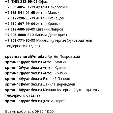
+7 (343) 213-99-09
Офис
+7 905-805-31-21
Артём Покровский
+7 965-541-01-65
Антон Малых
+7 912-290-35-71
Антон Кузнецов
+7 912-697-99-09
Антон Кривых
+7 912-680-99-09
Евгений Лавров
+7 905-8000-310
Данила Дерендяев
+7 961-771-90-99
Михаил Кутергин (руководитель
тендерного отдела)
spezmashural@mail.ru
Артём Покровский
spmu-11@yandex.ru
Антон Малых
spmu-12@yandex.ru
Антон Кузнецов
spmu-17@yandex.ru
Антон Кривых
spmu-14@yandex.ru
Евгений Лавров
spmu-13@yandex.ru
Данила Дерендяев
spmu-18@yandex.ru
Михаил Кутергин (руководитель
тендерного отдела)
spmu-15@yandex.ru
(Бухгалтерия)
Время работы: с 09.30-18.00