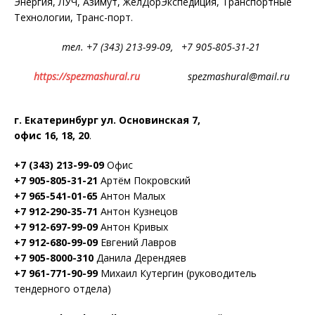
Энергия, ЛУЧ, Азимут, ЖелДорЭкспедиция, Транспортные
Технологии, Транс-порт.
тел. +7 (343) 213-99-09, +7 905-805-31-21
https://spezmashural.ru
spezmashural@mail.ru
г. Екатеринбург ул. Основинская 7,
офис 16, 18, 20
.
+7 (343) 213-99-09
Офис
+7 905-805-31-21
Артём Покровский
+7 965-541-01-65
Антон Малых
+7 912-290-35-71
Антон Кузнецов
+7 912-697-99-09
Антон Кривых
+7 912-680-99-09
Евгений Лавров
+7 905-8000-310
Данила Дерендяев
+7 961-771-90-99
Михаил Кутергин (руководитель
тендерного отдела)