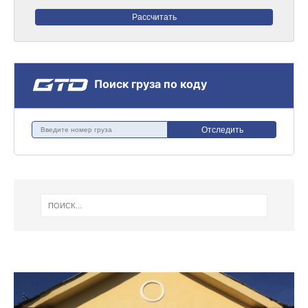
Рассчитать
Поиск груза по коду
Отследить