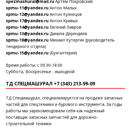
spezmashural@mail.ru
Артём Покровский
spmu-11@yandex.ru
Антон Малых
spmu-12@yandex.ru
Антон Кузнецов
spmu-17@yandex.ru
Антон Кривых
spmu-14@yandex.ru
Евгений Лавров
spmu-13@yandex.ru
Данила Дерендяев
spmu-18@yandex.ru
Михаил Кутергин (руководитель
тендерного отдела)
spmu-15@yandex.ru
(Бухгалтерия)
Время работы: с 09.30-18.00
Суббота, Воскресенье - выходной
ТД СПЕЦМАШУРАЛ +7 (343) 213-99-09
ТД Спецмашурал, специализируется на продаже запасных
частей для спецтехники и бурового инструмента. За годы
работы мы зарекомендовали себя как надежный
поставщик запасных запчастей для дорожно-
строительной техники.