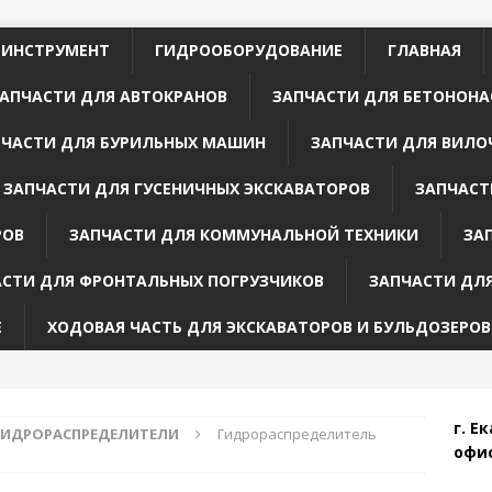
 ИНСТРУМЕНТ
ГИДРООБОРУДОВАНИЕ
ГЛАВНАЯ
АПЧАСТИ ДЛЯ АВТОКРАНОВ
ЗАПЧАСТИ ДЛЯ БЕТОНОНА
ПЧАСТИ ДЛЯ БУРИЛЬНЫХ МАШИН
ЗАПЧАСТИ ДЛЯ ВИЛО
ЗАПЧАСТИ ДЛЯ ГУСЕНИЧНЫХ ЭКСКАВАТОРОВ
ЗАПЧАСТ
РОВ
ЗАПЧАСТИ ДЛЯ КОММУНАЛЬНОЙ ТЕХНИКИ
ЗА
АСТИ ДЛЯ ФРОНТАЛЬНЫХ ПОГРУЗЧИКОВ
ЗАПЧАСТИ ДЛ
Е
ХОДОВАЯ ЧАСТЬ ДЛЯ ЭКСКАВАТОРОВ И БУЛЬДОЗЕРОВ
г. Е
ГИДРОРАСПРЕДЕЛИТЕЛИ
Гидрораспределитель
офис