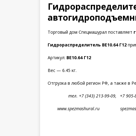
Гидрораспределител
автогидроподъемн
Торговый дом Спецмашурал поставляет
Гидрораспределитель ВЕ10.64 Г12
при
Артикул:
ВЕ10.64 Г12
Вес — 6.45 кг.
Отгрузка в любой регион РФ, а также в Р
тел. +7 (343) 213-99-09, +7 
www.spezmashural.ru spezmashur