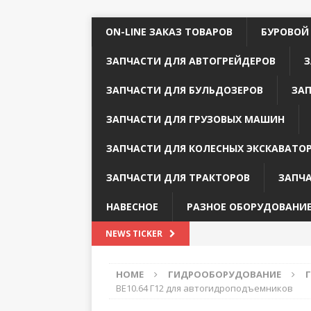
ON-LINE ЗАКАЗ ТОВАРОВ
БУРОВОЙ
ЗАПЧАСТИ ДЛЯ АВТОГРЕЙДЕРОВ
З
ЗАПЧАСТИ ДЛЯ БУЛЬДОЗЕРОВ
ЗА
ЗАПЧАСТИ ДЛЯ ГРУЗОВЫХ МАШИН
ЗАПЧАСТИ ДЛЯ КОЛЕСНЫХ ЭКСКАВАТО
ЗАПЧАСТИ ДЛЯ ТРАКТОРОВ
ЗАПЧ
НАВЕСНОЕ
РАЗНОЕ ОБОРУДОВАНИ
NEWS TICKER
HOME
ГИДРООБОРУДОВАНИЕ
ВЕ10.64 Г12 для автогидроподъемников