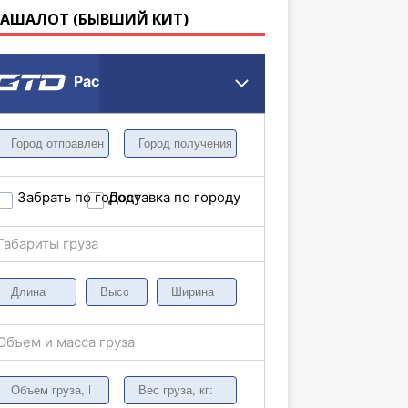
КАШАЛОТ (БЫВШИЙ КИТ)
Расчет грузоперевозки
Забрать по городу
Доставка по городу
Габариты груза
Объем и масса груза