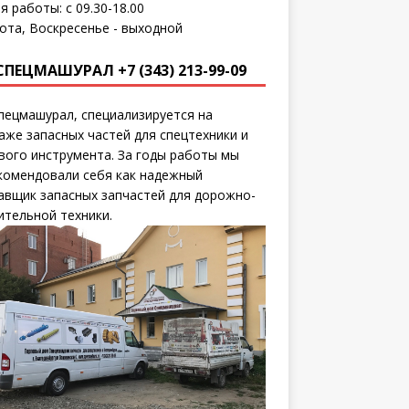
я работы: с 09.30-18.00
ота, Воскресенье - выходной
СПЕЦМАШУРАЛ +7 (343) 213-99-09
пецмашурал, специализируется на
аже запасных частей для спецтехники и
вого инструмента. За годы работы мы
комендовали себя как надежный
авщик запасных запчастей для дорожно-
ительной техники.