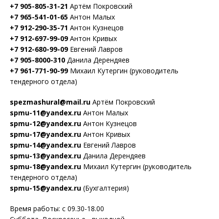
+7 905-805-31-21
Артём Покровский
+7 965-541-01-65
Антон Малых
+7 912-290-35-71
Антон Кузнецов
+7 912-697-99-09
Антон Кривых
+7 912-680-99-09
Евгений Лавров
+7 905-8000-310
Данила Дерендяев
+7 961-771-90-99
Михаил Кутергин (руководитель
тендерного отдела)
spezmashural@mail.ru
Артём Покровский
spmu-11@yandex.ru
Антон Малых
spmu-12@yandex.ru
Антон Кузнецов
spmu-17@yandex.ru
Антон Кривых
spmu-14@yandex.ru
Евгений Лавров
spmu-13@yandex.ru
Данила Дерендяев
spmu-18@yandex.ru
Михаил Кутергин (руководитель
тендерного отдела)
spmu-15@yandex.ru
(Бухгалтерия)
Время работы: с 09.30-18.00