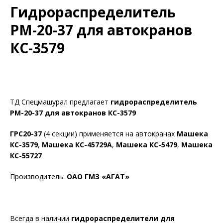
Гидрораспределитель
РМ-20-37 для автокранов
КС-3579
ТД Спецмашурал предлагает
гидрораспределитель
РМ-20-37 для автокранов КС-3579
ГРС20-37
(4 секции) применяется на автокранах
Машека
КС-3579
,
Машека КС-45729А
,
Машека КС-5479
,
Машека
КС-55727
Производитель:
ОАО ГМЗ «АГАТ»
Всегда в наличии
гидрораспределители для