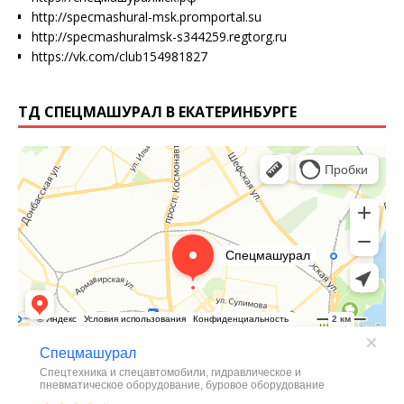
http://specmashural-msk.promportal.su
http://specmashuralmsk-s344259.regtorg.ru
https://vk.com/club154981827
ТД СПЕЦМАШУРАЛ В ЕКАТЕРИНБУРГЕ