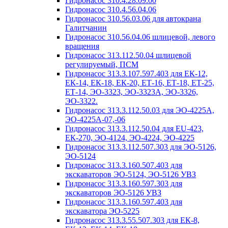
Гидронасос 310.4.28.09.00
Гидронасос 310.4.56.04.06
Гидронасос 310.56.03.06 для автокрана
Галитчанин
Гидронасос 310.56.04.06 шлицевой, левого
вращения
Гидронасос 313.112.50.04 шлицевой
регулируемый, ПСМ
Гидронасос 313.3.107.597.403 для ЕК-12,
ЕК-14, ЕК-18, ЕК-20, ЕТ-16, ЕТ-18, ЕТ-25,
ЕТ-14, ЭО-3323, ЭО-3323А, ЭО-3326,
ЭО-3322.
Гидронасос 313.3.112.50.03 для ЭО-4225А,
ЭО-4225А-07,-06
Гидронасос 313.3.112.50.04 для ЕU-423,
ЕК-270, ЭО-4124, ЭО-4224, ЭО-4225
Гидронасос 313.3.112.507.303 для ЭО-5126,
ЭО-5124
Гидронасос 313.3.160.507.403 для
экскаваторов ЭО-5124, ЭО-5126 УВЗ
Гидронасос 313.3.160.597.303 для
экскаваторов ЭО-5126 УВЗ
Гидронасос 313.3.160.597.403 для
экскаватора ЭО-5225
Гидронасос 313.3.55.507.303 для ЕК-8,