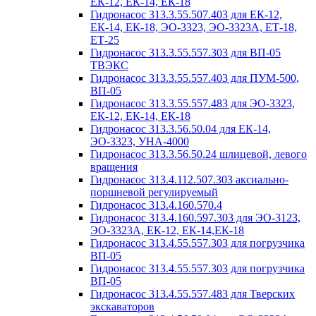
ЕК-12, ЕК-14, ЕК-18
Гидронасос 313.3.55.507.403 для ЕК-12,
ЕК-14, ЕК-18, ЭО-3323, ЭО-3323А, ЕТ-18,
ЕТ-25
Гидронасос 313.3.55.557.303 для ВП-05
ТВЭКС
Гидронасос 313.3.55.557.403 для ПУМ-500,
ВП-05
Гидронасос 313.3.55.557.483 для ЭО-3323,
ЕК-12, ЕК-14, ЕК-18
Гидронасос 313.3.56.50.04 для ЕК-14,
ЭО-3323, УНА-4000
Гидронасос 313.3.56.50.24 шлицевой, левого
вращения
Гидронасос 313.4.112.507.303 аксиально-
поршневой регулируемый
Гидронасос 313.4.160.570.4
Гидронасос 313.4.160.597.303 для ЭО-3123,
ЭО-3323А, ЕК-12, ЕК-14,ЕК-18
Гидронасос 313.4.55.557.303 для погрузчика
ВП-05
Гидронасос 313.4.55.557.303 для погрузчика
ВП-05
Гидронасос 313.4.55.557.483 для Тверских
экскаваторов