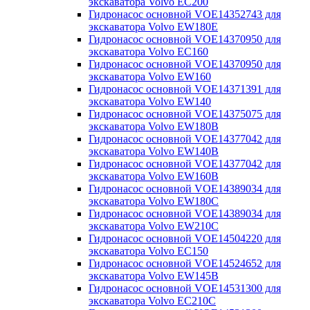
экскаватора Volvo EC200
Гидронасос основной VOE14352743 для
экскаватора Volvo EW180E
Гидронасос основной VOE14370950 для
экскаватора Volvo EC160
Гидронасос основной VOE14370950 для
экскаватора Volvo EW160
Гидронасос основной VOE14371391 для
экскаватора Volvo EW140
Гидронасос основной VOE14375075 для
экскаватора Volvo EW180B
Гидронасос основной VOE14377042 для
экскаватора Volvo EW140B
Гидронасос основной VOE14377042 для
экскаватора Volvo EW160B
Гидронасос основной VOE14389034 для
экскаватора Volvo EW180С
Гидронасос основной VOE14389034 для
экскаватора Volvo EW210С
Гидронасос основной VOE14504220 для
экскаватора Volvo EC150
Гидронасос основной VOE14524652 для
экскаватора Volvo EW145B
Гидронасос основной VOE14531300 для
экскаватора Volvo EC210C