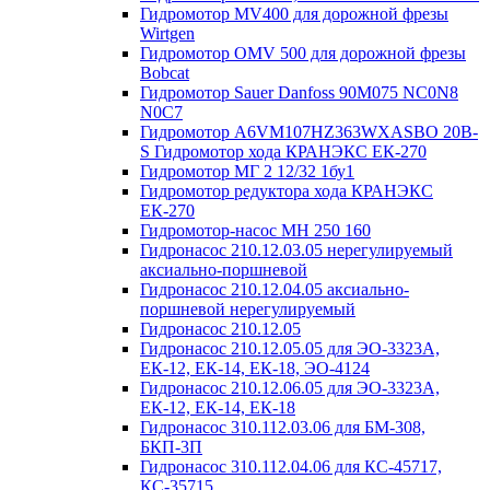
Гидромотор MV400 для дорожной фрезы
Wirtgen
Гидромотор OMV 500 для дорожной фрезы
Bobcat
Гидромотор Sauer Danfoss 90M075 NC0N8
N0C7
Гидромотор А6VM107HZ363WXASBO 20B-
S Гидромотор хода КРАНЭКС ЕК-270
Гидромотор МГ 2 12/32 1бу1
Гидромотор редуктора хода КРАНЭКС
ЕК-270
Гидромотор-насос МН 250 160
Гидронасос 210.12.03.05 нерегулируемый
аксиально-поршневой
Гидронасос 210.12.04.05 аксиально-
поршневой нерегулируемый
Гидронасос 210.12.05
Гидронасос 210.12.05.05 для ЭО-3323А,
ЕК-12, ЕК-14, ЕК-18, ЭО-4124
Гидронасос 210.12.06.05 для ЭО-3323А,
ЕК-12, ЕК-14, ЕК-18
Гидронасос 310.112.03.06 для БМ-308,
БКП-3П
Гидронасос 310.112.04.06 для КС-45717,
КС-35715