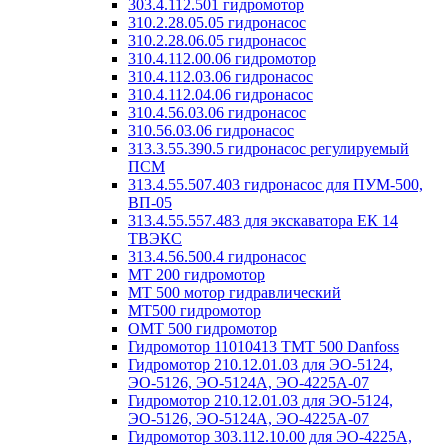
303.4.112.501 гидромотор
310.2.28.05.05 гидронасос
310.2.28.06.05 гидронасос
310.4.112.00.06 гидромотор
310.4.112.03.06 гидронасос
310.4.112.04.06 гидронасос
310.4.56.03.06 гидронасос
310.56.03.06 гидронасос
313.3.55.390.5 гидронасос регулируемый
ПСМ
313.4.55.507.403 гидронасос для ПУМ-500,
ВП-05
313.4.55.557.483 для экскаватора ЕК 14
ТВЭКС
313.4.56.500.4 гидронасос
MT 200 гидромотор
MT 500 мотор гидравлический
MT500 гидромотор
OMT 500 гидромотор
Гидромотор 11010413 TMT 500 Danfoss
Гидромотор 210.12.01.03 для ЭО-5124,
ЭО-5126, ЭО-5124А, ЭО-4225А-07
Гидромотор 210.12.01.03 для ЭО-5124,
ЭО-5126, ЭО-5124А, ЭО-4225А-07
Гидромотор 303.112.10.00 для ЭО-4225А,