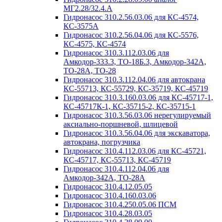
МГ2.28/32.4.А
Гидронасос 310.2.56.03.06 для КС-4574,
КС-3575А
Гидронасос 310.2.56.04.06 для КС-5576,
КС-4575, КС-4574
Гидронасос 310.3.112.03.06 для
Амкодор-333.3, ТО-18Б.3, Амкодор-342А,
ТО-28А, ТО-28
Гидронасос 310.3.112.04.06 для автокрана
КС-55713, КС-55729, КС-35719, КС-45719
Гидронасос 310.3.160.03.06 для КС-45717-1,
КС-45717К-1, КС-35715-2, КС-35715-1
Гидронасос 310.3.56.03.06 нерегулируемый
аксиально-поршневой, шлицевой
Гидронасос 310.3.56.04.06 для экскаватора,
автокрана, погрузчика
Гидронасос 310.4.112.03.06 для КС-45721,
КС-45717, КС-55713, КС-45719
Гидронасос 310.4.112.04.06 для
Амкодор-342А, ТО-28А
Гидронасос 310.4.12.05.05
Гидронасос 310.4.160.03.06
Гидронасос 310.4.250.05.06 ПСМ
Гидронасос 310.4.28.03.05