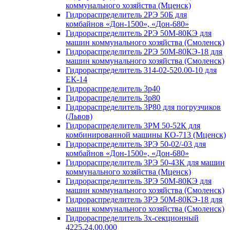
коммунального хозяйства (Мценск)
Гидрораспределитель 2РЭ 50Б для
комбайнов «Дон-1500», «Дон-680»
Гидрораспределитель 2РЭ 50М-80КЭ для
машин коммунального хозяйства (Смоленск)
Гидрораспределитель 2РЭ 50М-80КЭ-18 для
машин коммунального хозяйства (Смоленск)
Гидрораспределитель 314-02-520.00-10 для
ЕК-14
Гидрораспределитель 3p40
Гидрораспределитель 3p80
Гидрораспределитель 3Р80 для погрузчиков
(Львов)
Гидрораспределитель 3РМ 50-52К для
комбинированной машины КО-713 (Мценск)
Гидрораспределитель 3РЭ 50-02/-03 для
комбайнов «Дон-1500», «Дон-680»
Гидрораспределитель 3РЭ 50-43К для машин
коммунального хозяйства (Мценск)
Гидрораспределитель 3РЭ 50М-80КЭ для
машин коммунального хозяйства (Смоленск)
Гидрораспределитель 3РЭ 50М-80КЭ-18 для
машин коммунального хозяйства (Смоленск)
Гидрораспределитель 3х-секционный
4225.24.00.000