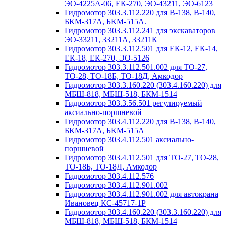
ЭО-4225А-06, ЕК-270, ЭО-43211, ЭО-6123
Гидромотор 303.3.112.220 для В-138, В-140,
БКМ-317А, БКМ-515А.
Гидромотор 303.3.112.241 для экскаваторов
ЭО-33211, 33211А, 33211К
Гидромотор 303.3.112.501 для ЕК-12, ЕК-14,
ЕК-18, ЕК-270, ЭО-5126
Гидромотор 303.3.112.501.002 для ТО-27,
ТО-28, ТО-18Б, ТО-18Д, Амкодор
Гидромотор 303.3.160.220 (303.4.160.220) для
МБШ-818, МБШ-518, БКМ-1514
Гидромотор 303.3.56.501 регулируемый
аксиально-поршневой
Гидромотор 303.4.112.220 для В-138, В-140,
БКМ-317А, БКМ-515А
Гидромотор 303.4.112.501 аксиально-
поршневой
Гидромотор 303.4.112.501 для ТО-27, ТО-28,
ТО-18Б, ТО-18Д, Амкодор
Гидромотор 303.4.112.576
Гидромотор 303.4.112.901.002
Гидромотор 303.4.112.901.002 для автокрана
Ивановец КС-45717-1Р
Гидромотор 303.4.160.220 (303.3.160.220) для
МБШ-818, МБШ-518, БКМ-1514