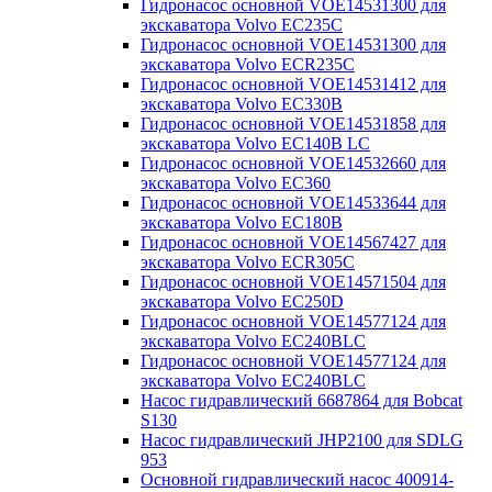
Гидронасос основной VOE14531300 для
экскаватора Volvo EC235C
Гидронасос основной VOE14531300 для
экскаватора Volvo ECR235C
Гидронасос основной VOE14531412 для
экскаватора Volvo EC330B
Гидронасос основной VOE14531858 для
экскаватора Volvo EC140B LC
Гидронасос основной VOE14532660 для
экскаватора Volvo EC360
Гидронасос основной VOE14533644 для
экскаватора Volvo EC180B
Гидронасос основной VOE14567427 для
экскаватора Volvo ECR305C
Гидронасос основной VOE14571504 для
экскаватора Volvo EC250D
Гидронасос основной VOE14577124 для
экскаватора Volvo EC240BLC
Гидронасос основной VOE14577124 для
экскаватора Volvo EC240BLC
Насос гидравлический 6687864 для Bobcat
S130
Насос гидравлический JHP2100 для SDLG
953
Основной гидравлический насос 400914-