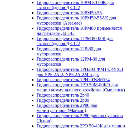
Гидрораспределитель 10РМ 80-00К для
автогрейдеров ДЗ-122
Гидрораспределитель 10РМ50-55
Гидрораспределитель 10РМ50-55АК для
мусоровозов (Арзамас)
Гидрораспределитель 10РМ80 применяется
на грейдере ДЗ-143
Гидрораспределитель 11РМ 80-00К для
автогрейдеров ДЗ-122
Гидрораспределитель 12Р-80 для
мусоровозов
Гидрораспределитель 12РМ-80 для
мусоровозов
Гидрораспределитель 1РН203-ФМ14. 4УХЛ
для УРБ 2А-2, УРБ 2А-2М и др.
Гидрораспределитель 1РН203ФМ574
Гидрораспределитель 1РЭ 50М-80КЭ для
машин коммунального хозяйства (Смоленск)
Гидрораспределитель 2p40
Гидрораспределитель 2p80
Гидрораспределитель 2Р80 для
манипуляторов (Майкоп)
Гидрораспределитель 2Р80 для погрузчиков
(Львов)
Гидрораспределитель 2РЭ 50-43К для машин