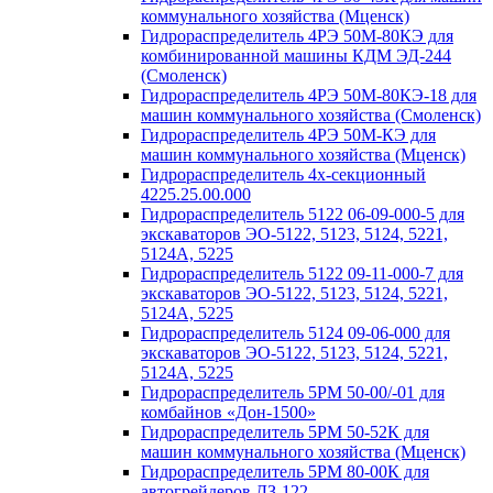
коммунального хозяйства (Мценск)
Гидрораспределитель 4РЭ 50М-80КЭ для
комбинированной машины КДМ ЭД-244
(Смоленск)
Гидрораспределитель 4РЭ 50М-80КЭ-18 для
машин коммунального хозяйства (Смоленск)
Гидрораспределитель 4РЭ 50М-КЭ для
машин коммунального хозяйства (Мценск)
Гидрораспределитель 4х-секционный
4225.25.00.000
Гидрораспределитель 5122 06-09-000-5 для
экскаваторов ЭО-5122, 5123, 5124, 5221,
5124А, 5225
Гидрораспределитель 5122 09-11-000-7 для
экскаваторов ЭО-5122, 5123, 5124, 5221,
5124А, 5225
Гидрораспределитель 5124 09-06-000 для
экскаваторов ЭО-5122, 5123, 5124, 5221,
5124А, 5225
Гидрораспределитель 5РМ 50-00/-01 для
комбайнов «Дон-1500»
Гидрораспределитель 5РМ 50-52К для
машин коммунального хозяйства (Мценск)
Гидрораспределитель 5РМ 80-00К для
автогрейдеров ДЗ-122