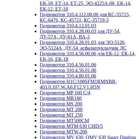
ЕК-18, ЕТ-14, ЕТ-25, ЭО-4225А-06, ЕК-14,
ЕК-12, ЕТ-18
Гидромотор 310.4.112.00.06 для КС-55715,
КС-6476, КС-45721, КС-35719-3
Гидромотор 310.4.12.01.03
Гидромотор 310.4.28.00.03 для ДУ-54,
ДУ-57А, ДУ-61А, ВА-3
Гидромотор 310.4.28.01.03 для ЭО-5126,
ЭО-5124А, ДУ-54, асфальтоукладчик ДС
Гидромотор 310.4.56.00.06 для ЕК-12, ЕК-14,
ЕК-16, ЕК-18
Гидромотор 310.4.56.01.06
Гидромотор 310.4.56.01.06
Гидромотор 310.4.80.01.06
Гидромотор H1C/108SFM1RMNBR,
403.0.107.W.A6.F12.V1.H5N
Гидромотор MP 160 C/4
Гидромотор MR160
Гидромотор MS 200
Гидромотор MT 200
Гидромотор MT 250
Гидромотор MT500CM
Гидромотор MTM 630 CHD/5
Гидромотор MTW-200
Гидромотор MV 630, OMV 630 Sauer Danfoss