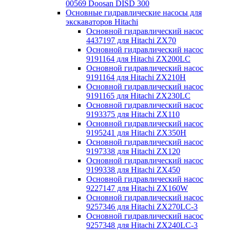
00569 Doosan DISD 300
Основные гидравлические насосы для
экскаваторов Hitachi
Основной гидравлический насос
4437197 для Hitachi ZX70
Основной гидравлический насос
9191164 для Hitachi ZX200LC
Основной гидравлический насос
9191164 для Hitachi ZX210H
Основной гидравлический насос
9191165 для Hitachi ZX230LC
Основной гидравлический насос
9193375 для Hitachi ZX110
Основной гидравлический насос
9195241 для Hitachi ZX350H
Основной гидравлический насос
9197338 для Hitachi ZX120
Основной гидравлический насос
9199338 для Hitachi ZX450
Основной гидравлический насос
9227147 для Hitachi ZX160W
Основной гидравлический насос
9257346 для Hitachi ZX270LC-3
Основной гидравлический насос
9257348 для Hitachi ZX240LC-3