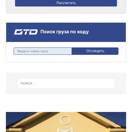
Рассчитать
Поиск груза по коду
Отследить