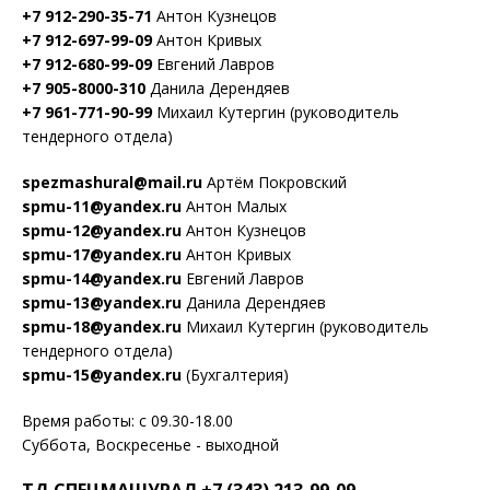
+7 912-290-35-71
Антон Кузнецов
+7 912-697-99-09
Антон Кривых
+7 912-680-99-09
Евгений Лавров
+7 905-8000-310
Данила Дерендяев
+7 961-771-90-99
Михаил Кутергин (руководитель
тендерного отдела)
spezmashural@mail.ru
Артём Покровский
spmu-11@yandex.ru
Антон Малых
spmu-12@yandex.ru
Антон Кузнецов
spmu-17@yandex.ru
Антон Кривых
spmu-14@yandex.ru
Евгений Лавров
spmu-13@yandex.ru
Данила Дерендяев
spmu-18@yandex.ru
Михаил Кутергин (руководитель
тендерного отдела)
spmu-15@yandex.ru
(Бухгалтерия)
Время работы: с 09.30-18.00
Суббота, Воскресенье - выходной