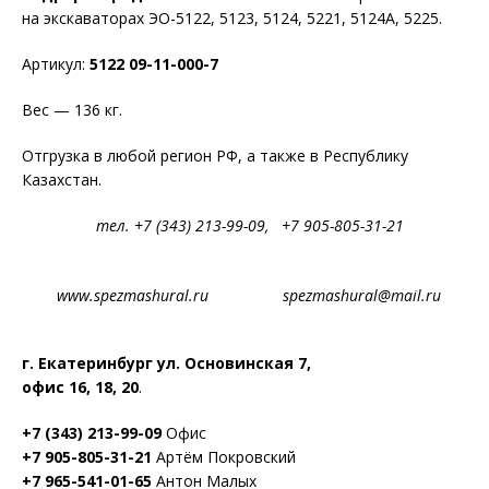
на экскаваторах ЭО-5122, 5123, 5124, 5221, 5124А, 5225.
Артикул:
5122 09-11-000-7
Вес — 136 кг.
Отгрузка в любой регион РФ, а также в Республику
Казахстан.
тел. +7 (343) 213-99-09, +7 905-805-31-21
www.spezmashural.ru spezmashural@mail.ru
г. Екатеринбург ул. Основинская 7,
офис 16, 18, 20
.
+7 (343) 213-99-09
Офис
+7 905-805-31-21
Артём Покровский
+7 965-541-01-65
Антон Малых