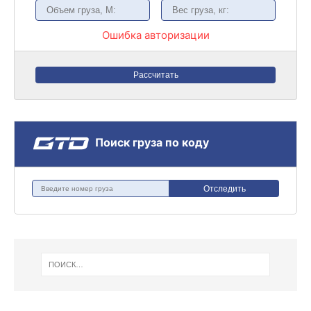
Ошибка авторизации
Рассчитать
Поиск груза по коду
Отследить