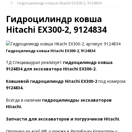
Гидроцилиндр ковша Hitachi EX300-2, 9124834
Гидроцилиндр ковша
Hitachi EX300-2, 9124834
Гидроцилиндр ковша Hitachi EX300-2, 9124834
ТД Спецмашурал реализует
гидроцилиндр ковша
9124834 для экскаватора Hitachi EX300-2.
Ковшевой гидроцилиндр Hitachi EX300-2
под номером:
9124834
.
Всегда в наличии
гидроцилиндры экскаваторов
Hitachi.
Запчасти для экскаваторов и погрузчиков Hitachi.
Отгрузка по всей РФ, а также в Республику Казахстан и