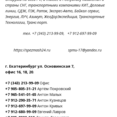
страны СНГ, транспортными компаниями КИТ, Деловые
линии, СДЭК, ПЭК, Ратэк, Экспрес-Авто, Байкал сервис,
Энергия, ЛУЧ, Азимут, ЖелДорЭкспедиция, Транспортные
Технологии, Транс-порт.
тел. +7 (343) 213-99-09, +7 912-697-99-09
https://spezmash24.ru spmu-17@yandex.ru
г. Екатеринбург ул. Основинская 7,
офис 16, 18, 20
.
+7 (343) 213-99-09
Офис
+7 905-805-31-21
Артём Покровский
+7 965-541-01-65
Антон Малых
+7 912-290-35-71
Антон Кузнецов
+7 912-697-99-09
Антон Кривых
+7 912-680-99-09
Евгений Лавров