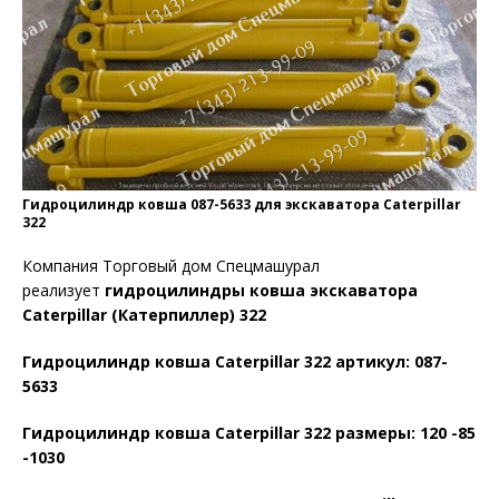
Гидроцилиндр ковша 087-5633 для экскаватора Caterpillar
322
Компания Торговый дом Спецмашурал
реализует
гидроцилиндры ковша экскаватора
Caterpillar (Катерпиллер) 322
Гидроцилиндр ковша Caterpillar 322 артикул: 087-
5633
Гидроцилиндр ковша Caterpillar 322 размеры: 120 -85
-1030