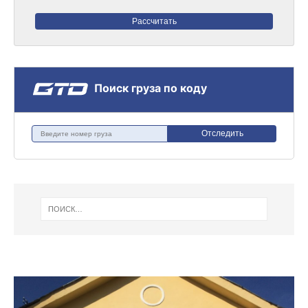
Рассчитать
Поиск груза по коду
Отследить