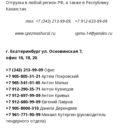
Отгрузка в любой регион РФ, а также в Республику
Казахстан.
тел. +7 (343) 213-99-09, +7 912-633-99-09
www.spezmashural.ru spmu-14@yandex.ru
г. Екатеринбург ул. Основинская 7,
офис 16, 18, 20
.
+7 (343) 213-99-09
Офис
+7 905-805-31-21
Артём Покровский
+7 965-541-01-65
Антон Малых
+7 912-290-35-71
Антон Кузнецов
+7 912-697-99-09
Антон Кривых
+7 912-680-99-09
Евгений Лавров
+7 905-8000-310
Данила Дерендяев
+7 961-771-90-99
Михаил Кутергин (руководитель
тендерного отдела)