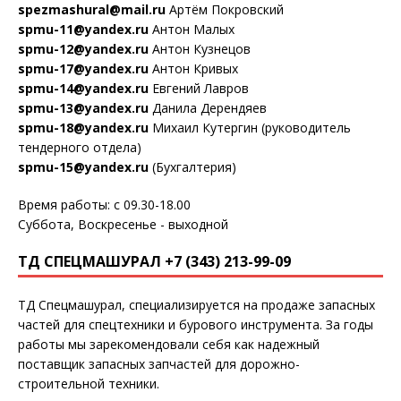
spezmashural@mail.ru
Артём Покровский
spmu-11@yandex.ru
Антон Малых
spmu-12@yandex.ru
Антон Кузнецов
spmu-17@yandex.ru
Антон Кривых
spmu-14@yandex.ru
Евгений Лавров
spmu-13@yandex.ru
Данила Дерендяев
spmu-18@yandex.ru
Михаил Кутергин (руководитель
тендерного отдела)
spmu-15@yandex.ru
(Бухгалтерия)
Время работы: с 09.30-18.00
Суббота, Воскресенье - выходной
ТД СПЕЦМАШУРАЛ +7 (343) 213-99-09
ТД Спецмашурал, специализируется на продаже запасных
частей для спецтехники и бурового инструмента. За годы
работы мы зарекомендовали себя как надежный
поставщик запасных запчастей для дорожно-
строительной техники.