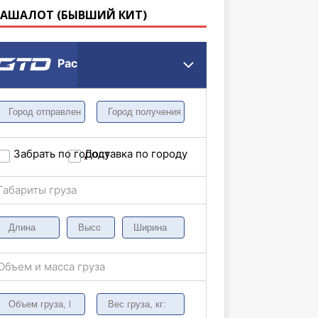
КАШАЛОТ (БЫВШИЙ КИТ)
Расчет грузоперевозки
Забрать по городу
Доставка по городу
Габариты груза
Объем и масса груза