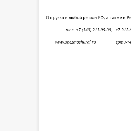
Отгрузка в любой регион РФ, а также в Р
тел. +7 (343) 213-99-09, +7 912-63
www.spezmashural.ru spmu-14@y