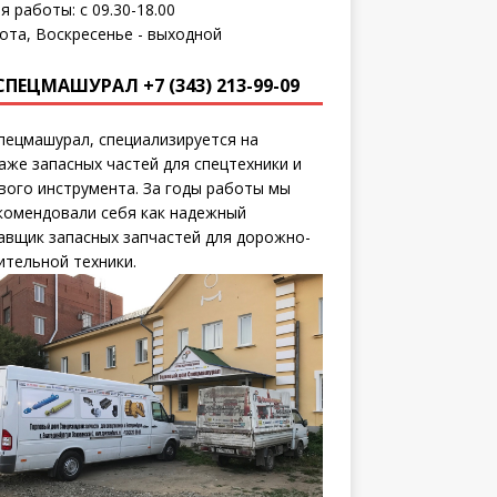
я работы: с 09.30-18.00
ота, Воскресенье - выходной
СПЕЦМАШУРАЛ +7 (343) 213-99-09
пецмашурал, специализируется на
аже запасных частей для спецтехники и
вого инструмента. За годы работы мы
комендовали себя как надежный
авщик запасных запчастей для дорожно-
ительной техники.