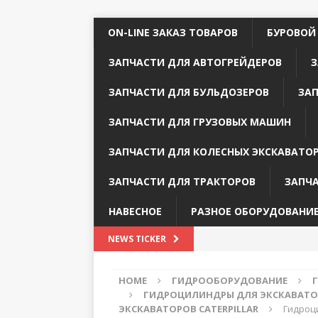
ON-LINE ЗАКАЗ ТОВАРОВ
БУРОВОЙ
ЗАПЧАСТИ ДЛЯ АВТОГРЕЙДЕРОВ
З
ЗАПЧАСТИ ДЛЯ БУЛЬДОЗЕРОВ
ЗА
ЗАПЧАСТИ ДЛЯ ГРУЗОВЫХ МАШИН
ЗАПЧАСТИ ДЛЯ КОЛЕСНЫХ ЭКСКАВАТО
ЗАПЧАСТИ ДЛЯ ТРАКТОРОВ
ЗАПЧ
НАВЕСНОЕ
РАЗНОЕ ОБОРУДОВАНИ
NEWS TICKER
HOME
ГИДРООБОРУДОВАНИЕ
ГИДРОЦИЛИНДРЫ ДЛЯ ЭКСКАВАТОР
ЭКСКАВАТОРОВ CATERPILLAR
Гидроци