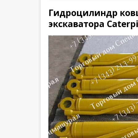
Гидроцилиндр ковш
экскаватора Caterpi