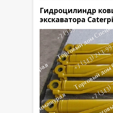
Гидроцилиндр ковш
экскаватора Caterpi