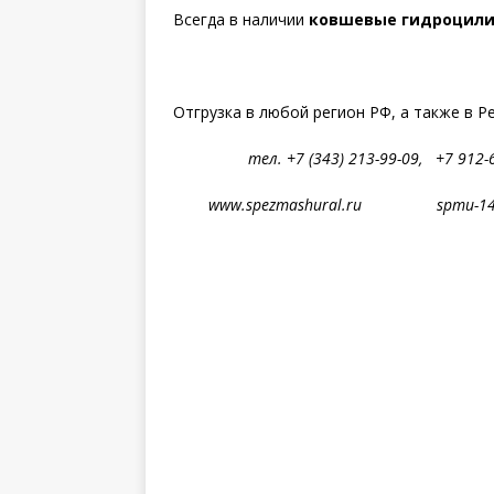
Всегда в наличии
ковшевые гидроцилинд
Отгрузка в любой регион РФ, а также в Р
тел. +7 (343) 213-99-09, +7 912-63
www.spezmashural.ru spmu-14@y