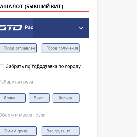
КАШАЛОТ (БЫВШИЙ КИТ)
Расчет грузоперевозки
Забрать по городу
Доставка по городу
Габариты груза
Объем и масса груза