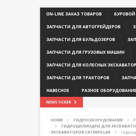
ON-LINE ЗАКАЗ ТОВАРОВ
БУРОВОЙ
ЗАПЧАСТИ ДЛЯ АВТОГРЕЙДЕРОВ
З
ЗАПЧАСТИ ДЛЯ БУЛЬДОЗЕРОВ
ЗА
ЗАПЧАСТИ ДЛЯ ГРУЗОВЫХ МАШИН
ЗАПЧАСТИ ДЛЯ КОЛЕСНЫХ ЭКСКАВАТО
ЗАПЧАСТИ ДЛЯ ТРАКТОРОВ
ЗАПЧ
НАВЕСНОЕ
РАЗНОЕ ОБОРУДОВАНИ
NEWS TICKER
HOME
ГИДРООБОРУДОВАНИЕ
ГИДРОЦИЛИНДРЫ ДЛЯ ЭКСКАВАТОР
ЭКСКАВАТОРОВ CATERPILLAR
Гидроци