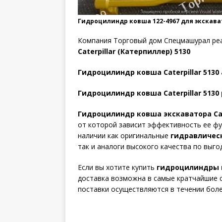
Гидроцилиндр ковша 122-4967 для экскавато
Компания Торговый дом Спецмашурал ре
Caterpillar (Катерпиллер) 5130
Гидроцилиндр ковша Caterpillar 5130 
Гидроцилиндр ковша Caterpillar 5130 р
Гидроцилиндр ковша экскаватора Cate
от которой зависит эффективность ее фу
наличии как оригинальные
гидравлическ
так и аналоги высокого качества по выго
Если вы хотите купить
гидроцилиндры к
доставка возможна в самые кратчайшие с
поставки осуществляются в течении боле