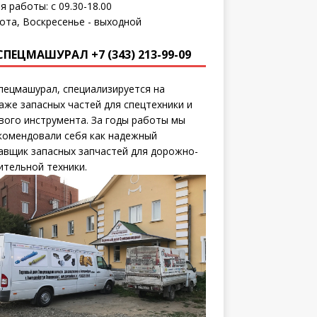
я работы: с 09.30-18.00
ота, Воскресенье - выходной
СПЕЦМАШУРАЛ +7 (343) 213-99-09
пецмашурал, специализируется на
аже запасных частей для спецтехники и
вого инструмента. За годы работы мы
комендовали себя как надежный
авщик запасных запчастей для дорожно-
ительной техники.