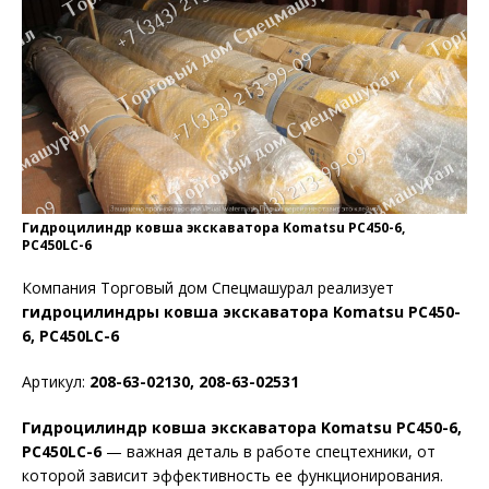
Гидроцилиндр ковша экскаватора Komatsu PC450-6,
PC450LC-6
Компания Торговый дом Спецмашурал реализует
гидроцилиндры ковша экскаватора Komatsu PC450-
6, PC450LC-6
Артикул:
208-63-02130, 208-63-02531
Гидроцилиндр ковша экскаватора Komatsu PC450-6,
PC450LC-6
— важная деталь в работе спецтехники, от
которой зависит эффективность ее функционирования.