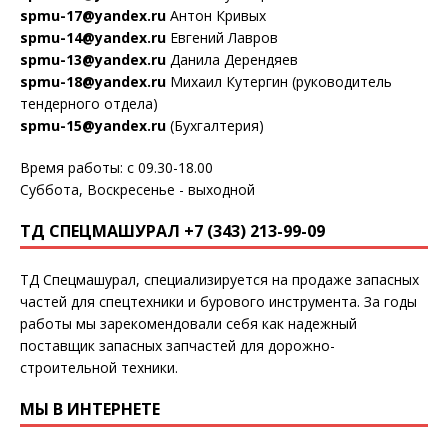
spmu-17@yandex.ru
Антон Кривых
spmu-14@yandex.ru
Евгений Лавров
spmu-13@yandex.ru
Данила Дерендяев
spmu-18@yandex.ru
Михаил Кутергин (руководитель
тендерного отдела)
spmu-15@yandex.ru
(Бухгалтерия)
Время работы: с 09.30-18.00
Суббота, Воскресенье - выходной
ТД СПЕЦМАШУРАЛ +7 (343) 213-99-09
ТД Спецмашурал, специализируется на продаже запасных
частей для спецтехники и бурового инструмента. За годы
работы мы зарекомендовали себя как надежный
поставщик запасных запчастей для дорожно-
строительной техники.
МЫ В ИНТЕРНЕТЕ