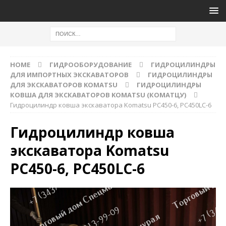
HOME
ГИДРООБОРУДОВАНИЕ
ГИДРОЦИЛИНДРЫ
ДЛЯ ИМПОРТНЫХ ЭКСКАВАТОРОВ
ГИДРОЦИЛИНДРЫ
ДЛЯ ЭКСКАВАТОРОВ KOMATSU
ГИДРОЦИЛИНДРЫ
КОВША ДЛЯ ЭКСКАВАТОРОВ KOMATSU (КОМАТЦУ)
Гидроцилиндр ковша экскаватора Komatsu PC450-6, PC450LC-6
Гидроцилиндр ковша
экскаватора Komatsu
PC450-6, PC450LC-6