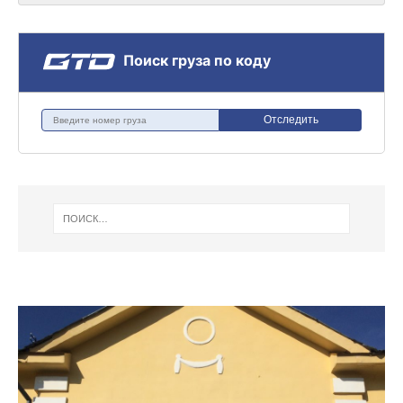
Поиск груза по коду
Отследить