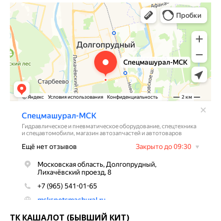
ТК КАШАЛОТ (БЫВШИЙ КИТ)