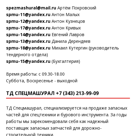
spezmashural@mail.ru
Артём Покровский
spmu-11@yandex.ru
Антон Малых
spmu-12@yandex.ru
Антон Кузнецов
spmu-17@yandex.ru
Антон Кривых
spmu-14@yandex.ru
Евгений Лавров
spmu-13@yandex.ru
Данила Дерендяев
spmu-18@yandex.ru
Михаил Кутергин (руководитель
тендерного отдела)
spmu-15@yandex.ru
(Бухгалтерия)
Время работы: с 09.30-18.00
Суббота, Воскресенье - выходной
ТД СПЕЦМАШУРАЛ +7 (343) 213-99-09
ТД Спецмашурал, специализируется на продаже запасных
частей для спецтехники и бурового инструмента. За годы
работы мы зарекомендовали себя как надежный
поставщик запасных запчастей для дорожно-
строительной техники.