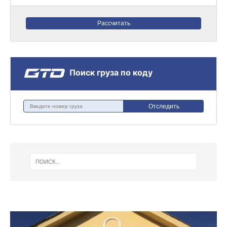
Рассчитать
Поиск груза по коду
Отследить