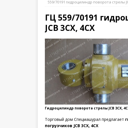
559/70191 гидроцилиндр поворота стрелы JC
ГЦ 559/70191 гидр
JCB 3CX, 4CX
Гидроцилиндр поворота стрелы JCB 3CX, 4C
Торговый дом Спецмашурал предлагает
г
погрузчиков JCB 3CX, 4CX