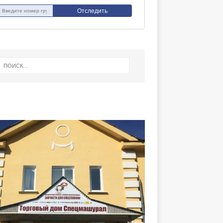
Отследить