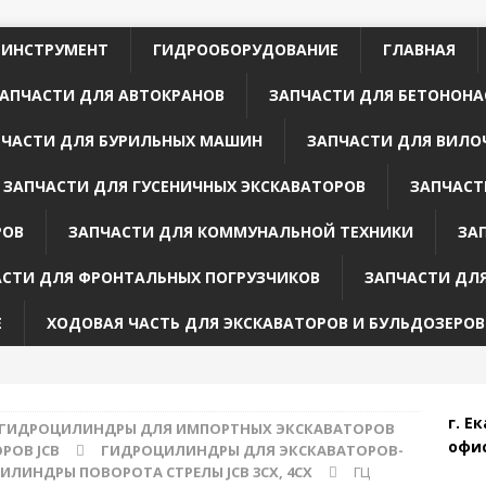
 ИНСТРУМЕНТ
ГИДРООБОРУДОВАНИЕ
ГЛАВНАЯ
АПЧАСТИ ДЛЯ АВТОКРАНОВ
ЗАПЧАСТИ ДЛЯ БЕТОНОНА
ПЧАСТИ ДЛЯ БУРИЛЬНЫХ МАШИН
ЗАПЧАСТИ ДЛЯ ВИЛО
ЗАПЧАСТИ ДЛЯ ГУСЕНИЧНЫХ ЭКСКАВАТОРОВ
ЗАПЧАСТ
РОВ
ЗАПЧАСТИ ДЛЯ КОММУНАЛЬНОЙ ТЕХНИКИ
ЗА
АСТИ ДЛЯ ФРОНТАЛЬНЫХ ПОГРУЗЧИКОВ
ЗАПЧАСТИ ДЛ
Е
ХОДОВАЯ ЧАСТЬ ДЛЯ ЭКСКАВАТОРОВ И БУЛЬДОЗЕРОВ
г. Е
ГИДРОЦИЛИНДРЫ ДЛЯ ИМПОРТНЫХ ЭКСКАВАТОРОВ
офис
РОВ JCB
ГИДРОЦИЛИНДРЫ ДЛЯ ЭКСКАВАТОРОВ-
ЛИНДРЫ ПОВОРОТА СТРЕЛЫ JCB 3CX, 4CX
ГЦ