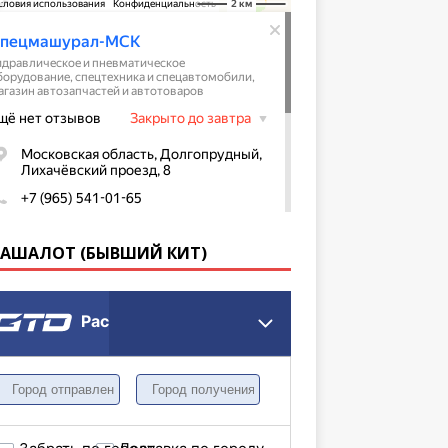
КАШАЛОТ (БЫВШИЙ КИТ)
Расчет грузоперевозки