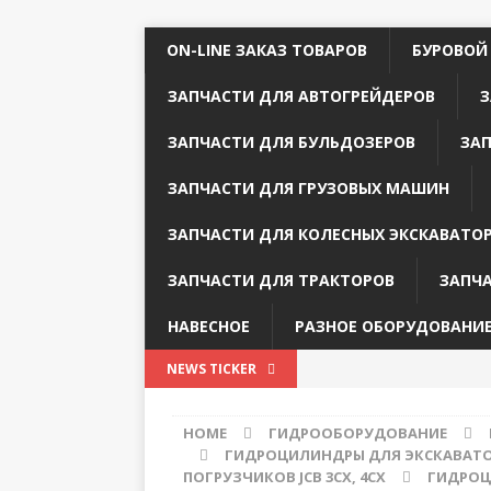
ON-LINE ЗАКАЗ ТОВАРОВ
БУРОВОЙ
ЗАПЧАСТИ ДЛЯ АВТОГРЕЙДЕРОВ
З
ЗАПЧАСТИ ДЛЯ БУЛЬДОЗЕРОВ
ЗА
ЗАПЧАСТИ ДЛЯ ГРУЗОВЫХ МАШИН
ЗАПЧАСТИ ДЛЯ КОЛЕСНЫХ ЭКСКАВАТО
ЗАПЧАСТИ ДЛЯ ТРАКТОРОВ
ЗАПЧ
НАВЕСНОЕ
РАЗНОЕ ОБОРУДОВАНИ
NEWS TICKER
HOME
ГИДРООБОРУДОВАНИЕ
ГИДРОЦИЛИНДРЫ ДЛЯ ЭКСКАВАТО
ПОГРУЗЧИКОВ JCB 3CX, 4CX
ГИДРОЦИ