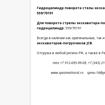
Гидроцилиндр поворота стелы экскав
559/70191
Для поворота стрелы экскаватора-пог
гидроцилиндр:
559/70191
Всегда в наличии как оригинальные, так 
экскаваторов-погрузчиков JCB.
Отгрузка в любой регион РФ, а также в Р
тел.+7 912-695-99-09, +7 (343) 213
www.spezmashural.ru spmu-16@yan