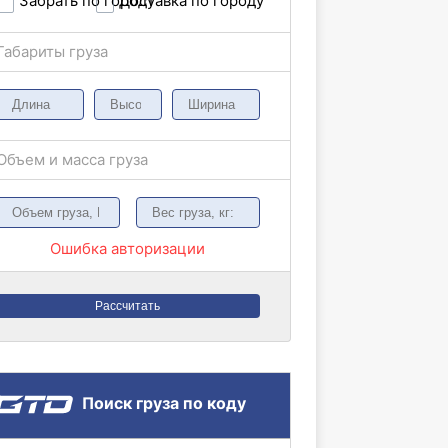
Забрать по городу
Доставка по городу
Габариты груза
Объем и масса груза
Ошибка авторизации
Рассчитать
Поиск груза по коду