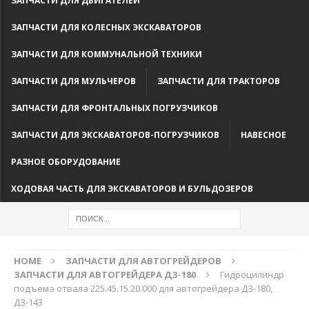
ЗАПЧАСТИ ДЛЯ ДВИГАТЕЛЕЙ
ЗАПЧАСТИ ДЛЯ КОЛЕСНЫХ ЭКСКАВАТОРОВ
ЗАПЧАСТИ ДЛЯ КОММУНАЛЬНОЙ ТЕХНИКИ
ЗАПЧАСТИ ДЛЯ МУЛЬЧЕРОВ
ЗАПЧАСТИ ДЛЯ ТРАКТОРОВ
ЗАПЧАСТИ ДЛЯ ФРОНТАЛЬНЫХ ПОГРУЗЧИКОВ
ЗАПЧАСТИ ДЛЯ ЭКСКАВАТОРОВ-ПОГРУЗЧИКОВ
НАВЕСНОЕ
РАЗНОЕ ОБОРУДОВАНИЕ
ХОДОВАЯ ЧАСТЬ ДЛЯ ЭКСКАВАТОРОВ И БУЛЬДОЗЕРОВ
HOME
ЗАПЧАСТИ ДЛЯ АВТОГРЕЙДЕРОВ
ЗАПЧАСТИ ДЛЯ АВТОГРЕЙДЕРА ДЗ-180
Гидроцилиндр
подъема отвала 225.45.15.20.000 для автогрейдера ДЗ-180,
ДЗ-143