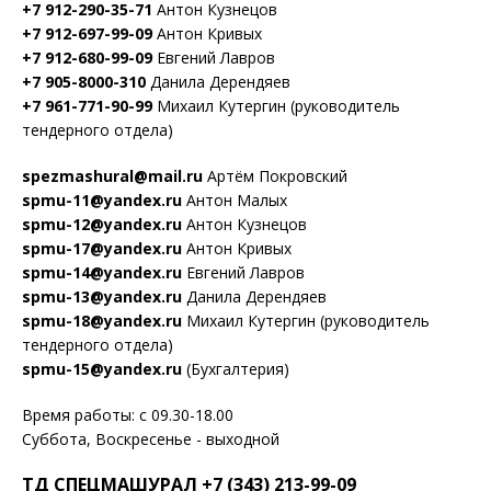
+7 912-290-35-71
Антон Кузнецов
+7 912-697-99-09
Антон Кривых
+7 912-680-99-09
Евгений Лавров
+7 905-8000-310
Данила Дерендяев
+7 961-771-90-99
Михаил Кутергин (руководитель
тендерного отдела)
spezmashural@mail.ru
Артём Покровский
spmu-11@yandex.ru
Антон Малых
spmu-12@yandex.ru
Антон Кузнецов
spmu-17@yandex.ru
Антон Кривых
spmu-14@yandex.ru
Евгений Лавров
spmu-13@yandex.ru
Данила Дерендяев
spmu-18@yandex.ru
Михаил Кутергин (руководитель
тендерного отдела)
spmu-15@yandex.ru
(Бухгалтерия)
Время работы: с 09.30-18.00
Суббота, Воскресенье - выходной
ТД СПЕЦМАШУРАЛ +7 (343) 213-99-09