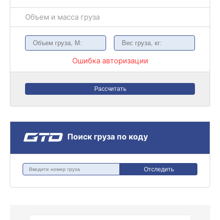
Объем и масса груза
Ошибка авторизации
Рассчитать
Поиск груза по коду
Отследить