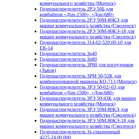
коммунального хозяйства (Мценск)
Гидрораспределитель 2РЭ 50Б для
комбайнов «Дон-1500», «Дон-680»
Гидрораспределитель 2РЭ 50М-80КЭ для
машин коммунального хозяйства (Смоленск)
Гидрораспределитель 2РЭ 50М-80КЭ-18 для
машин коммунального хозяйства (Смоленск)
Гидрораспределитель 314-02-520.00-10 для
ЕК-14
Гидрораспределитель 3p40
Гидрораспределитель 3p80
Гидрораспределитель 3Р80 для погрузчиков
(Львов)
Гидрораспределитель 3РМ 50-52К для
комбинированной машины КО-713 (Мценск)
Гидрораспределитель 3РЭ 50-02/-03 для
комбайнов «Дон-1500», «Дон-680»
Гидрораспределитель 3РЭ 50-43К для машин
коммунального хозяйства (Мценск)
Гидрораспределитель 3РЭ 50М-80КЭ для
машин коммунального хозяйства (Смоленск)
Гидрораспределитель 3РЭ 50М-80КЭ-18 для
машин коммунального хозяйства (Смоленск)
Гидрораспределитель 3х-секционный
4225.24.00.000