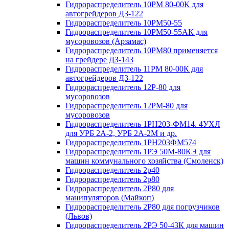
Гидрораспределитель 10РМ 80-00К для
автогрейдеров ДЗ-122
Гидрораспределитель 10РМ50-55
Гидрораспределитель 10РМ50-55АК для
мусоровозов (Арзамас)
Гидрораспределитель 10РМ80 применяется
на грейдере ДЗ-143
Гидрораспределитель 11РМ 80-00К для
автогрейдеров ДЗ-122
Гидрораспределитель 12Р-80 для
мусоровозов
Гидрораспределитель 12РМ-80 для
мусоровозов
Гидрораспределитель 1РН203-ФМ14. 4УХЛ
для УРБ 2А-2, УРБ 2А-2М и др.
Гидрораспределитель 1РН203ФМ574
Гидрораспределитель 1РЭ 50М-80КЭ для
машин коммунального хозяйства (Смоленск)
Гидрораспределитель 2p40
Гидрораспределитель 2p80
Гидрораспределитель 2Р80 для
манипуляторов (Майкоп)
Гидрораспределитель 2Р80 для погрузчиков
(Львов)
Гидрораспределитель 2РЭ 50-43К для машин