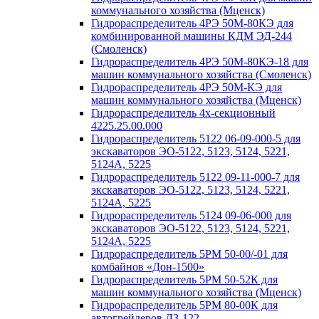
коммунального хозяйства (Мценск)
Гидрораспределитель 4РЭ 50М-80КЭ для
комбинированной машины КДМ ЭД-244
(Смоленск)
Гидрораспределитель 4РЭ 50М-80КЭ-18 для
машин коммунального хозяйства (Смоленск)
Гидрораспределитель 4РЭ 50М-КЭ для
машин коммунального хозяйства (Мценск)
Гидрораспределитель 4х-секционный
4225.25.00.000
Гидрораспределитель 5122 06-09-000-5 для
экскаваторов ЭО-5122, 5123, 5124, 5221,
5124А, 5225
Гидрораспределитель 5122 09-11-000-7 для
экскаваторов ЭО-5122, 5123, 5124, 5221,
5124А, 5225
Гидрораспределитель 5124 09-06-000 для
экскаваторов ЭО-5122, 5123, 5124, 5221,
5124А, 5225
Гидрораспределитель 5РМ 50-00/-01 для
комбайнов «Дон-1500»
Гидрораспределитель 5РМ 50-52К для
машин коммунального хозяйства (Мценск)
Гидрораспределитель 5РМ 80-00К для
автогрейдеров ДЗ-122