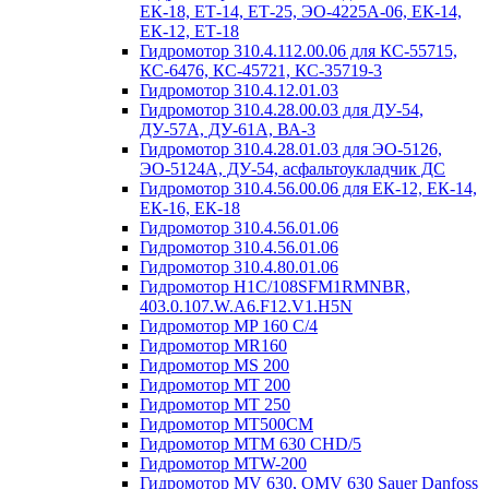
ЕК-18, ЕТ-14, ЕТ-25, ЭО-4225А-06, ЕК-14,
ЕК-12, ЕТ-18
Гидромотор 310.4.112.00.06 для КС-55715,
КС-6476, КС-45721, КС-35719-3
Гидромотор 310.4.12.01.03
Гидромотор 310.4.28.00.03 для ДУ-54,
ДУ-57А, ДУ-61А, ВА-3
Гидромотор 310.4.28.01.03 для ЭО-5126,
ЭО-5124А, ДУ-54, асфальтоукладчик ДС
Гидромотор 310.4.56.00.06 для ЕК-12, ЕК-14,
ЕК-16, ЕК-18
Гидромотор 310.4.56.01.06
Гидромотор 310.4.56.01.06
Гидромотор 310.4.80.01.06
Гидромотор H1C/108SFM1RMNBR,
403.0.107.W.A6.F12.V1.H5N
Гидромотор MP 160 C/4
Гидромотор MR160
Гидромотор MS 200
Гидромотор MT 200
Гидромотор MT 250
Гидромотор MT500CM
Гидромотор MTM 630 CHD/5
Гидромотор MTW-200
Гидромотор MV 630, OMV 630 Sauer Danfoss