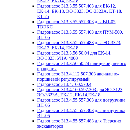
ЕК-12, ЕК-14, ЕК-18
Гидронасос 313.3.55.507.403 для ЕК-12,
ЕК-14, ЕК-18, ЭО-3323, ЭО-3323А, ЕТ-18,
ЕТ-25
Гидронасос 313.3.55.557.303 для ВП-05
ТВЭКС
Гидронасос 313.3.55.557.403 для ПУМ-500,
ВП-05
Гидронасос 313.3.55.557.483 для ЭО-3323,
ЕК-12, ЕК-14, ЕК-18
Гидронасос 313.3.56.50.04 для ЕК-14,
ЭО-3323, УНА-4000
Гидронасос 313.3.56.50.24 шлицевой, левого
вращения
Гидронасос 313.4.112.507.303 аксиально-
поршневой регулируемый
Гидронасос 313.4.160.570.4
Гидронасос 313.4.160.597.303 для ЭО-3123,
ЭО-3323А, ЕК-12, ЕК-14,ЕК-18
Гидронасос 313.4.55.557.303 для погрузчика
ВП-05
Гидронасос 313.4.55.557.303 для погрузчика
ВП-05
Гидронасос 313.4.55.557.483 для Тверских
экскаваторов