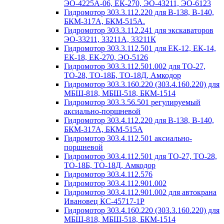
ЭО-4225А-06, ЕК-270, ЭО-43211, ЭО-6123
Гидромотор 303.3.112.220 для В-138, В-140,
БКМ-317А, БКМ-515А.
Гидромотор 303.3.112.241 для экскаваторов
ЭО-33211, 33211А, 33211К
Гидромотор 303.3.112.501 для ЕК-12, ЕК-14,
ЕК-18, ЕК-270, ЭО-5126
Гидромотор 303.3.112.501.002 для ТО-27,
ТО-28, ТО-18Б, ТО-18Д, Амкодор
Гидромотор 303.3.160.220 (303.4.160.220) для
МБШ-818, МБШ-518, БКМ-1514
Гидромотор 303.3.56.501 регулируемый
аксиально-поршневой
Гидромотор 303.4.112.220 для В-138, В-140,
БКМ-317А, БКМ-515А
Гидромотор 303.4.112.501 аксиально-
поршневой
Гидромотор 303.4.112.501 для ТО-27, ТО-28,
ТО-18Б, ТО-18Д, Амкодор
Гидромотор 303.4.112.576
Гидромотор 303.4.112.901.002
Гидромотор 303.4.112.901.002 для автокрана
Ивановец КС-45717-1Р
Гидромотор 303.4.160.220 (303.3.160.220) для
МБШ-818, МБШ-518, БКМ-1514