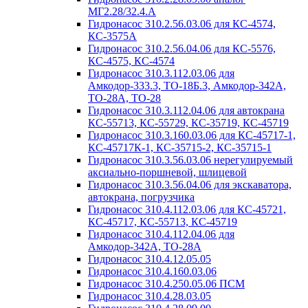
МГ2.28/32.4.А
Гидронасос 310.2.56.03.06 для КС-4574,
КС-3575А
Гидронасос 310.2.56.04.06 для КС-5576,
КС-4575, КС-4574
Гидронасос 310.3.112.03.06 для
Амкодор-333.3, ТО-18Б.3, Амкодор-342А,
ТО-28А, ТО-28
Гидронасос 310.3.112.04.06 для автокрана
КС-55713, КС-55729, КС-35719, КС-45719
Гидронасос 310.3.160.03.06 для КС-45717-1,
КС-45717К-1, КС-35715-2, КС-35715-1
Гидронасос 310.3.56.03.06 нерегулируемый
аксиально-поршневой, шлицевой
Гидронасос 310.3.56.04.06 для экскаватора,
автокрана, погрузчика
Гидронасос 310.4.112.03.06 для КС-45721,
КС-45717, КС-55713, КС-45719
Гидронасос 310.4.112.04.06 для
Амкодор-342А, ТО-28А
Гидронасос 310.4.12.05.05
Гидронасос 310.4.160.03.06
Гидронасос 310.4.250.05.06 ПСМ
Гидронасос 310.4.28.03.05