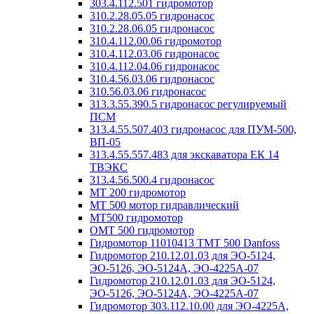
303.4.112.501 гидромотор
310.2.28.05.05 гидронасос
310.2.28.06.05 гидронасос
310.4.112.00.06 гидромотор
310.4.112.03.06 гидронасос
310.4.112.04.06 гидронасос
310.4.56.03.06 гидронасос
310.56.03.06 гидронасос
313.3.55.390.5 гидронасос регулируемый
ПСМ
313.4.55.507.403 гидронасос для ПУМ-500,
ВП-05
313.4.55.557.483 для экскаватора ЕК 14
ТВЭКС
313.4.56.500.4 гидронасос
MT 200 гидромотор
MT 500 мотор гидравлический
MT500 гидромотор
OMT 500 гидромотор
Гидромотор 11010413 TMT 500 Danfoss
Гидромотор 210.12.01.03 для ЭО-5124,
ЭО-5126, ЭО-5124А, ЭО-4225А-07
Гидромотор 210.12.01.03 для ЭО-5124,
ЭО-5126, ЭО-5124А, ЭО-4225А-07
Гидромотор 303.112.10.00 для ЭО-4225А,