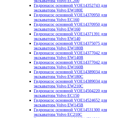
экскаватора Volvo EC200
Гидронасос основной VOE14352743 для
экскаватора Volvo EW180E
Гидронасос основной VOE14370950 для
экскаватора Volvo EC160
Гидронасос основной VOE14370950 для
экскаватора Volvo EW160
Гидронасос основной VOE14371391 для
экскаватора Volvo EW140
Гидронасос основной VOE14375075 для
экскаватора Volvo EW180B
Гидронасос основной VOE14377042 для
экскаватора Volvo EW140B
Гидронасос основной VOE14377042 для
экскаватора Volvo EW160B
Гидронасос основной VOE14389034 для
экскаватора Volvo EW180С
Гидронасос основной VOE14389034 для
экскаватора Volvo EW210С
Гидронасос основной VOE14504220 для
экскаватора Volvo EC150
Гидронасос основной VOE14524652 для
экскаватора Volvo EW145B
Гидронасос основной VOE14531300 для
экскаватора Volvo EC210C