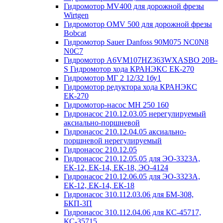
Гидромотор MV400 для дорожной фрезы
Wirtgen
Гидромотор OMV 500 для дорожной фрезы
Bobcat
Гидромотор Sauer Danfoss 90M075 NC0N8
N0C7
Гидромотор А6VM107HZ363WXASBO 20B-
S Гидромотор хода КРАНЭКС ЕК-270
Гидромотор МГ 2 12/32 1бу1
Гидромотор редуктора хода КРАНЭКС
ЕК-270
Гидромотор-насос МН 250 160
Гидронасос 210.12.03.05 нерегулируемый
аксиально-поршневой
Гидронасос 210.12.04.05 аксиально-
поршневой нерегулируемый
Гидронасос 210.12.05
Гидронасос 210.12.05.05 для ЭО-3323А,
ЕК-12, ЕК-14, ЕК-18, ЭО-4124
Гидронасос 210.12.06.05 для ЭО-3323А,
ЕК-12, ЕК-14, ЕК-18
Гидронасос 310.112.03.06 для БМ-308,
БКП-3П
Гидронасос 310.112.04.06 для КС-45717,
КС-35715