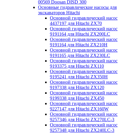
00569 Doosan DISD 300
Основные гидравлические насосы для
экскаваторов Hitachi
Основной гидравлический насос
4437197 для Hitachi ZX70
Основной гидравлический насос
9191164 для Hitachi ZX200LC
Основной гидравлический насос
9191164 для Hitachi ZX210H
Основной гидравлический насос
9191165 для Hitachi ZX230LC
Основной гидравлический насос
9193375 для Hitachi ZX110
Основной гидравлический насос
9195241 для Hitachi ZX350H
Основной гидравлический насос
9197338 для Hitachi ZX120
Основной гидравлический насос
9199338 для Hitachi ZX450
Основной гидравлический насос
9227147 для Hitachi ZX160W
Основной гидравлический насос
9257346 для Hitachi ZX270LC-3
Основной гидравлический насос
9257348 для Hitachi ZX240LC-3