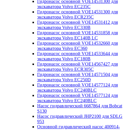
Гидронасос основной VOE14531300 для
экскаватора Volvo EC235C
Гидронасос основной VOE14531300 для
экскаватора Volvo ECR235C
Гидронасос основной VOE14531412 для
экскаватора Volvo EC330B
Гидронасос основной VOE14531858 для
экскаватора Volvo EC140B LC
Гидронасос основной VOE14532660 для
экскаватора Volvo EC360
Гидронасос основной VOE14533644 для
экскаватора Volvo EC180B
Гидронасос основной VOE14567427 для
экскаватора Volvo ECR305C
Гидронасос основной VOE14571504 для
экскаватора Volvo EC250D
Гидронасос основной VOE14577124 для
экскаватора Volvo EC240BLC
Гидронасос основной VOE14577124 для
экскаватора Volvo EC240BLC
Насос гидравлический 6687864 для Bobcat
S130
Насос гидравлический JHP2100 для SDLG
953
Основной гидравлический насос 400914-