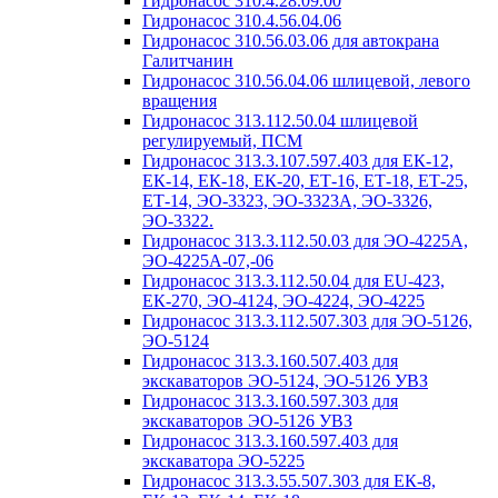
Гидронасос 310.4.28.09.00
Гидронасос 310.4.56.04.06
Гидронасос 310.56.03.06 для автокрана
Галитчанин
Гидронасос 310.56.04.06 шлицевой, левого
вращения
Гидронасос 313.112.50.04 шлицевой
регулируемый, ПСМ
Гидронасос 313.3.107.597.403 для ЕК-12,
ЕК-14, ЕК-18, ЕК-20, ЕТ-16, ЕТ-18, ЕТ-25,
ЕТ-14, ЭО-3323, ЭО-3323А, ЭО-3326,
ЭО-3322.
Гидронасос 313.3.112.50.03 для ЭО-4225А,
ЭО-4225А-07,-06
Гидронасос 313.3.112.50.04 для ЕU-423,
ЕК-270, ЭО-4124, ЭО-4224, ЭО-4225
Гидронасос 313.3.112.507.303 для ЭО-5126,
ЭО-5124
Гидронасос 313.3.160.507.403 для
экскаваторов ЭО-5124, ЭО-5126 УВЗ
Гидронасос 313.3.160.597.303 для
экскаваторов ЭО-5126 УВЗ
Гидронасос 313.3.160.597.403 для
экскаватора ЭО-5225
Гидронасос 313.3.55.507.303 для ЕК-8,