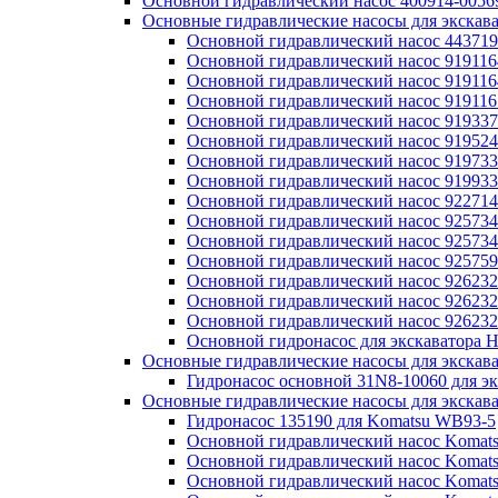
Основной гидравлический насос 400914-0056
Основные гидравлические насосы для экскава
Основной гидравлический насос 4437197
Основной гидравлический насос 919116
Основной гидравлический насос 919116
Основной гидравлический насос 919116
Основной гидравлический насос 9193375
Основной гидравлический насос 919524
Основной гидравлический насос 9197338
Основной гидравлический насос 9199338
Основной гидравлический насос 922714
Основной гидравлический насос 925734
Основной гидравлический насос 925734
Основной гидравлический насос 925759
Основной гидравлический насос 926232
Основной гидравлический насос 926232
Основной гидравлический насос 926232
Основной гидронасос для экскаватора H
Основные гидравлические насосы для экскава
Гидронасос основной 31N8-10060 для э
Основные гидравлические насосы для экскав
Гидронасос 135190 для Komatsu WB93-5
Основной гидравлический насос Komats
Основной гидравлический насос Komats
Основной гидравлический насос Komats