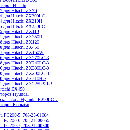
9 Doosan DISD 300
торов Hitachi
 для Hitachi ZX70
4 для Hitachi ZX200LC
4 для Hitachi ZX210H
5 для Hitachi ZX230LC
 для Hitachi ZX110
1 для Hitachi ZX350H
 для Hitachi ZX120
 для Hitachi ZX450
7 для Hitachi ZX160W
6 для Hitachi ZX270LC-3
8 для Hitachi ZX240LC-3
6 для Hitachi ZX330LC-3
0 для Hitachi ZX200LC-3
0 для Hitachi ZX210H-3
1 для Hitachi ZX225USR-3
itachi ZX450
торов Hyundai
кскаватора Hyundai R290LC-7
аторов Komatsu
u PC200-5; 708-25-01084
u PC200-6; 708-2L-00055
u PC200-7; 708-2L-00300