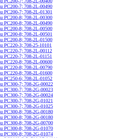
u PC200-7; 708-2L-00400
u PC200-7; 708-2L-00490
u PC200-7; 708-2L-01301
u PC200-8; 708-2L-00300
u PC200-8; 708-2L-00490
u PC200-8; 708-2L-00500
u PC200-8; 708-2L-00501
u PC200-8; 708-2L-01500
u PC220-3; 708-25-10101
u PC220-7; 708-2L-00112
u PC220-7; 708-2L-01151
u PC220-8; 708-2L-00600
u PC220-8; 708-2L-00790
u PC220-8; 708-2L-01600
u PC250-6; 708-2L-01052
u PC300-7; 708-2G-00022
u PC300-7; 708-2G-00023
u PC300-7; 708-2G-00024
u PC300-7; 708-2G-01021
u PC300-7; 708-2G-01025
u PC300-8; 708-2G-00180
u PC300-8; 708-2G-00180
u PC300-8; 708-2G-00700
u PC300-8; 708-2G-01070
u PC300-8; 708-2G-01074