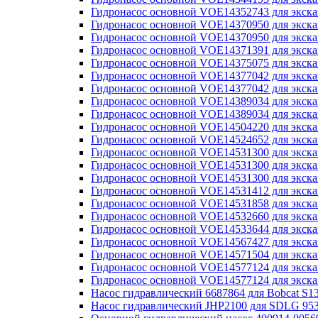
Гидронасос основной VOE14352743 для экск
Гидронасос основной VOE14370950 для экска
Гидронасос основной VOE14370950 для экска
Гидронасос основной VOE14371391 для экска
Гидронасос основной VOE14375075 для экск
Гидронасос основной VOE14377042 для экск
Гидронасос основной VOE14377042 для экск
Гидронасос основной VOE14389034 для экск
Гидронасос основной VOE14389034 для экск
Гидронасос основной VOE14504220 для экска
Гидронасос основной VOE14524652 для экск
Гидронасос основной VOE14531300 для экска
Гидронасос основной VOE14531300 для экска
Гидронасос основной VOE14531300 для экск
Гидронасос основной VOE14531412 для экска
Гидронасос основной VOE14531858 для экска
Гидронасос основной VOE14532660 для экска
Гидронасос основной VOE14533644 для экска
Гидронасос основной VOE14567427 для экск
Гидронасос основной VOE14571504 для экска
Гидронасос основной VOE14577124 для экск
Гидронасос основной VOE14577124 для экск
Насос гидравлический 6687864 для Bobcat S1
Насос гидравлический JHP2100 для SDLG 95