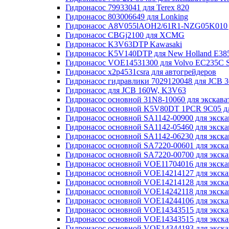
Гидронасос 79933041 для Terex 820
Гидронасос 803006649 для Lonking
Гидронасос A8V055lAOH2/61R1-NZG05K010
Гидронасос CBGj2100 для XCMG
Гидронасос K3V63DTP Kawasaki
Гидронасос K5V140DTP для New Holland E38
Гидронасос VOE14531300 для Volvo EC235C S
Гидронасос x2p4531csra для автогрейдеров
Гидронасос гидравлики 7029120048 для JCB 
Гидронасос для JCB 160W, K3V63
Гидронасос основной 31N8-10060 для экскав
Гидронасос основной K5V80DT 1PCR 9C05 дл
Гидронасос основной SA1142-00900 для экск
Гидронасос основной SA1142-05460 для экск
Гидронасос основной SA1142-06230 для экска
Гидронасос основной SA7220-00601 для экска
Гидронасос основной SA7220-00700 для экска
Гидронасос основной VOE11704016 для экска
Гидронасос основной VOE14214127 для экска
Гидронасос основной VOE14214128 для экска
Гидронасос основной VOE14242118 для экск
Гидронасос основной VOE14244106 для экска
Гидронасос основной VOE14343515 для экска
Гидронасос основной VOE14343515 для экска
Гидронасос основной VOE14344193 для экска