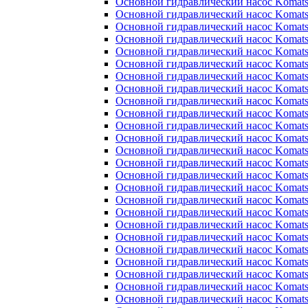
Основной гидравлический насос Komats
Основной гидравлический насос Komats
Основной гидравлический насос Komats
Основной гидравлический насос Komats
Основной гидравлический насос Komats
Основной гидравлический насос Komats
Основной гидравлический насос Komats
Основной гидравлический насос Komats
Основной гидравлический насос Komats
Основной гидравлический насос Komats
Основной гидравлический насос Komats
Основной гидравлический насос Komats
Основной гидравлический насос Komats
Основной гидравлический насос Komats
Основной гидравлический насос Komats
Основной гидравлический насос Komats
Основной гидравлический насос Komats
Основной гидравлический насос Komats
Основной гидравлический насос Komats
Основной гидравлический насос Komats
Основной гидравлический насос Komats
Основной гидравлический насос Komats
Основной гидравлический насос Komats
Основной гидравлический насос Komats
Основной гидравлический насос Komats