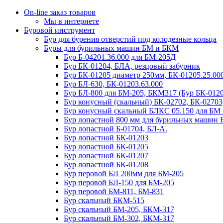
On-line заказ товаров
Мы в интернете
Буровой инструмент
Бур для бурения отверстий под колодезные кольца
Буры для бурильных машин БМ и БКМ
Бур Б-04201.36.000 для БМ-205Д
Бур БК-01204, БЛА, резцовый забурник
Бур БК-01205 диаметр 250мм, БК-01205.25.00
Бур БЛ-630, БК-01203.63.000
Бур БЛ-800 для БМ-205, БКМ317 (Бур БК-0120
Бур конусный (скальный) БК-02702, БК-02703
Бур конусный скальный БЛКС 05.150 для БМ 
Бур лопастной 800 мм для бурильных машин
Бур лопастной Б-01704, БЛ-А.
Бур лопастной БК-01203
Бур лопастной БК-01205
Бур лопастной БК-01207
Бур лопастной БК-01208
Бур перовой БЛ 200мм для БМ-205
Бур перовой БЛ-150 для БМ-205
Бур перовой БМ-811, БМ-831
Бур скальный БКМ-515
Бур скальный БМ-205, БКМ-317
Бур скальный БМ-302, БКМ-317