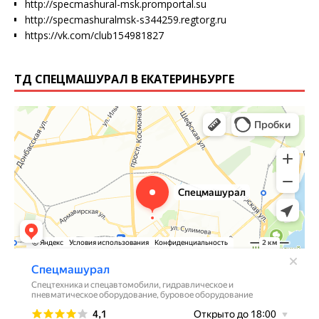
http://specmashural-msk.promportal.su
http://specmashuralmsk-s344259.regtorg.ru
https://vk.com/club154981827
ТД СПЕЦМАШУРАЛ В ЕКАТЕРИНБУРГЕ