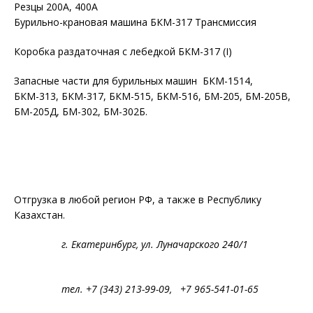
Резцы 200А, 400А
Бурильно-крановая машина БКМ-317 Трансмиссия
Коробка раздаточная с лебедкой БКМ-317 (I)
Запасные части для бурильных машин БКМ-1514,
БКМ-313, БКМ-317, БКМ-515, БКМ-516, БМ-205, БМ-205В,
БМ-205Д, БМ-302, БМ-302Б.
Отгрузка в любой регион РФ, а также в Республику
Казахстан.
г. Екатеринбург, ул. Луначарского 240/1
тел. +7 (343) 213-99-09, +7 965-541-01-65