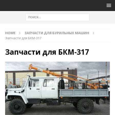
HOME
ЗАПЧАСТИ ДЛЯ БУРИЛЬНЫХ МАШИН
Запчасти для БКМ-317
Запчасти для БКМ-317