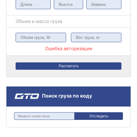
Объем и масса груза
Ошибка авторизации
Рассчитать
Поиск груза по коду
Отследить