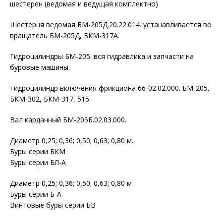
шестерен (ведомая и ведущая комплектно)
Шестерня ведомая БМ-205Д.20.22.014. устанавливается во
вращатель БМ-205Д, БКМ-317А.
Гидроцилиндры БМ-205. вся гидравлика и запчасти на
буровые машины.
Гидроцилиндр включения фрикциона 66-02.02.000. БМ-205,
БКМ-302, БКМ-317, 515.
Вал карданный БМ-205Б.02.03.000.
Диаметр 0,25; 0,36; 0,50; 0,63; 0,80 м.
Буры серии БКМ
Буры серии БЛ-А
Диаметр 0,25; 0,36; 0,50; 0,63; 0,80 м
Буры серии Б-А
Винтовые буры серии БВ