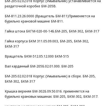
БМ-205.02.02.018 Корпус (Умывальник) устанавливается на
раздаточной коробке БМ-205В.
БМ-811.23.26.0000 (Вращатель БМ-811)Применяется на
бурильно крановой машине БМ-811.
Гайка штока БКГМ-020-00-14Б.БМ-205, БКМ-302, БКМ-317
Гайка корпуса БКМ 311.05.09.003, БМ-205, БКМ-302,
БКМ-317
Вращатель БКМ-512.05.12.000 БКМ-515
Вал карданный БМ-205Б.02.01.000. БМ-205
БМ-205.02.02.018 Корпус (Умывальник) в сборе. БМ-205,
БКМ-302, БКМ-317
Крышка верхняя БМ-302Б.09.50.016. пременяется на
бурильно крановых машинах: БМ-205, БКМ-302, БКМ-317.