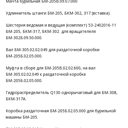
Мачта бурильная БМ-205В.09.07.000
Удлиннитель штанги БМ-205, БКМ-302, 317 (вставка)
Шестерня ведомая и ведущая (комплект) 53-2402016-11
БМ-205, БКМ-317, БКМ-302 для вращателеля
БМ-302Б.09.50.000.
Вал БМ-305.02.02.049 для раздаточной коробки
БМ-205Б.02.05.000.
Муфта в сборе для БМ-205В.02.02.600, на вал
БМ-305.02.02.049 к раздаточной коробке
БМ-205Б.02.05.000.
Гидрораспределитель Q130 однорычаговый для БМ-308,
БКМ-317А.
Коробка раздаточная БМ-205Б.02.05.000 для бурильной
машины БМ-205.