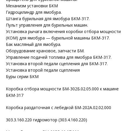
Механизм установки БКМ
Гидроцилиндр для ямобура.
Штанга бурильная для ямобура БКМ-317.
Пульт управления для бурильных машин.
Установка рычага включения коробки отбора мощности
(КОМ) для ямобура — бурильной машины БКМ-317.
Бак масляный для ямобура.
Оборудование крановое, запчасти БМ.
Управление подачей топлива для ямобура БКМ-317.
Установка второй педали сцепления для БКМ-317.
Установка второй педали сцепления
Буры серии БКМ
Коробка отбора мощности БМ-302Б.02.05.000 к машине
БКМ-317
Коробка раздаточная с лебедкой БМ-202А.02.02.000
303.3.160.220 гидромотор (303.4.160.220)