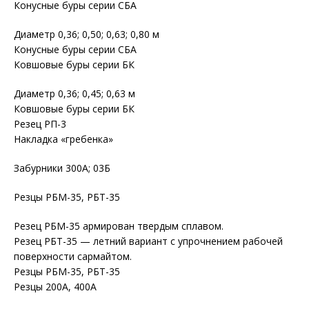
Конусные буры серии СБА
Диаметр 0,36; 0,50; 0,63; 0,80 м
Конусные буры серии СБА
Ковшовые буры серии БК
Диаметр 0,36; 0,45; 0,63 м
Ковшовые буры серии БК
Резец РП-3
Накладка «гребенка»
Забурники 300А; 03Б
Резцы РБМ-35, РБТ-35
Резец РБМ-35 армирован твердым сплавом.
Резец РБТ-35 — летний вариант с упрочнением рабочей
поверхности сармайтом.
Резцы РБМ-35, РБТ-35
Резцы 200А, 400А