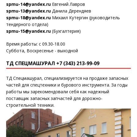
spmu-14@yandex.ru
Евгений Лавров
spmu-13@yandex.ru
Данила Дерендяев
spmu-18@yandex.ru
Михаил Кутергин (руководитель
тендерного отдела)
spmu-15@yandex.ru
(Бухгалтерия)
Время работы: с 09.30-18.00
Суббота, Воскресенье - выходной
ТД СПЕЦМАШУРАЛ +7 (343) 213-99-09
ТД Спецмашурал, специализируется на продаже запасных
частей для спецтехники и бурового инструмента. За годы
работы мы зарекомендовали себя как надежный
поставщик запасных запчастей для дорожно-
строительной техники.