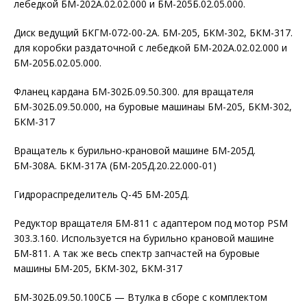
лебедкой БМ-202А.02.02.000 и БМ-205Б.02.05.000.
Диск ведущий БКГМ-072-00-2А. БМ-205, БКМ-302, БКМ-317.
для коробки раздаточной с лебедкой БМ-202А.02.02.000 и
БМ-205Б.02.05.000.
Фланец кардана БМ-302Б.09.50.300. для вращателя
БМ-302Б.09.50.000, на буровые машинаы БМ-205, БКМ-302,
БКМ-317
Вращатель к бурильно-крановой машине БМ-205Д.
БМ-308А. БКМ-317А (БМ-205Д.20.22.000-01)
Гидрораспределитель Q-45 БМ-205Д.
Редуктор вращателя БМ-811 с адаптером под мотор PSM
303.3.160. Используется на бурильно крановой машине
БМ-811. А так же весь спектр запчастей на буровые
машины БМ-205, БКМ-302, БКМ-317
БМ-302Б.09.50.100СБ — Втулка в сборе с комплектом