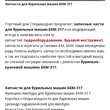
Запчасти для бурильных машин БКМ-317
Торговый дом Спецмашурал предлагает
запасные части
для бурильных машин БКМ-317
и их модификаций,
всегда в наличии весь спектр
запчастей:
гидрооборудование
,
буровой инструмент
,
запчасти и агрегаты установки БМ, БКМ. Наши менеджеры
рады помочь выбрать
запчасти
необходимые именно вам,
а так же подсказать наиболее простой и выгодный выход
из сложной ситуации связанной с ремонтом
бурильно-
крановой машины БКМ-317.
Запчасти для бурильных машин БКМ-317
Фрикцион ямобура для бурильных машин БКМ-317.
Коробка отбора мощности для бурильных машин.
Цилиндр гидравлический для ямобура.
Вращатель для бурильной машины.