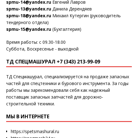
spmu-14@yandex.ru
Евгений Лавров
spmu-13@yandex.ru
Данила Дерендяев
spmu-18@yandex.ru
Михаил Кутергин (руководитель
тендерного отдела)
spmu-15@yandex.ru
(Бухгалтерия)
Время работы: с 09.30-18.00
Суббота, Воскресенье - выходной
ТД СПЕЦМАШУРАЛ +7 (343) 213-99-09
ТД Спецмашурал, специализируется на продаже запасных
частей для спецтехники и бурового инструмента. За годы
работы мы зарекомендовали себя как надежный
поставщик запасных запчастей для дорожно-
строительной техники.
МЫ В ИНТЕРНЕТЕ
https://spetsmashural.ru