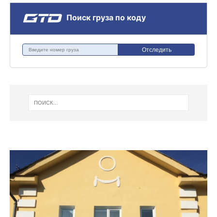
Поиск груза по коду
Отследить