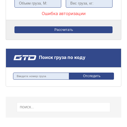
Ошибка авторизации
Рассчитать
Поиск груза по коду
Отследить