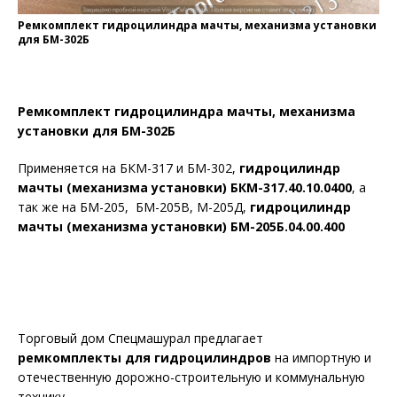
Ремкомплект гидроцилиндра мачты, механизма установки
для БМ-302Б
Ремкомплект гидроцилиндра мачты, механизма
установки для БМ-302Б
Применяется на БКМ-317 и БМ-302,
гидроцилиндр
мачты (механизма установки) БКМ-317.40.10.0400
, а
так же на БМ-205, БМ-205В, М-205Д,
гидроцилиндр
мачты (механизма установки) БМ-205Б.04.00.400
Торговый дом Спецмашурал предлагает
ремкомплекты для гидроцилиндров
на импортную и
отечественную дорожно-строительную и коммунальную
технику.