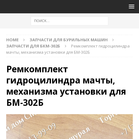
HOME
ЗАПЧАСТИ ДЛЯ БУРИЛЬНЫХ МАШИН
ЗАПЧАСТИ ДЛЯ БКМ-302Б
Ремкомплект гидроцилиндра
мачты, механизма установки для БМ-302Б
Ремкомплект
гидроцилиндра мачты,
механизма установки для
БМ-302Б