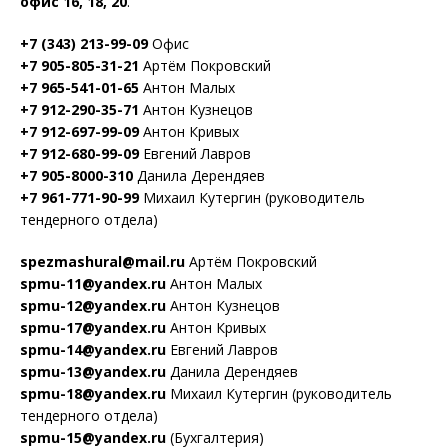
офис 16, 18, 20
.
+7 (343) 213-99-09
Офис
+7 905-805-31-21
Артём Покровский
+7 965-541-01-65
Антон Малых
+7 912-290-35-71
Антон Кузнецов
+7 912-697-99-09
Антон Кривых
+7 912-680-99-09
Евгений Лавров
+7 905-8000-310
Данила Дерендяев
+7 961-771-90-99
Михаил Кутергин (руководитель
тендерного отдела)
spezmashural@mail.ru
Артём Покровский
spmu-11@yandex.ru
Антон Малых
spmu-12@yandex.ru
Антон Кузнецов
spmu-17@yandex.ru
Антон Кривых
spmu-14@yandex.ru
Евгений Лавров
spmu-13@yandex.ru
Данила Дерендяев
spmu-18@yandex.ru
Михаил Кутергин (руководитель
тендерного отдела)
spmu-15@yandex.ru
(Бухгалтерия)