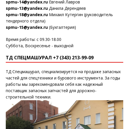
spmu-14@yandex.ru
Евгений Лавров
spmu-13@yandex.ru
Данила Дерендяев
spmu-18@yandex.ru
Михаил Кутергин (руководитель
тендерного отдела)
spmu-15@yandex.ru
(Бухгалтерия)
Время работы: с 09.30-18.00
Суббота, Воскресенье - выходной
ТД СПЕЦМАШУРАЛ +7 (343) 213-99-09
ТД Спецмашурал, специализируется на продаже запасных
частей для спецтехники и бурового инструмента. За годы
работы мы зарекомендовали себя как надежный
поставщик запасных запчастей для дорожно-
строительной техники.