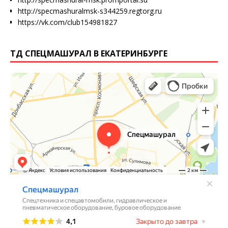
http://specmashuralmsk-s344259.regtorg.ru
https://vk.com/club154981827
ТД СПЕЦМАШУРАЛ В ЕКАТЕРИНБУРГЕ