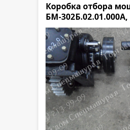
Коробка отбора м
БМ-302Б.02.01.000А,