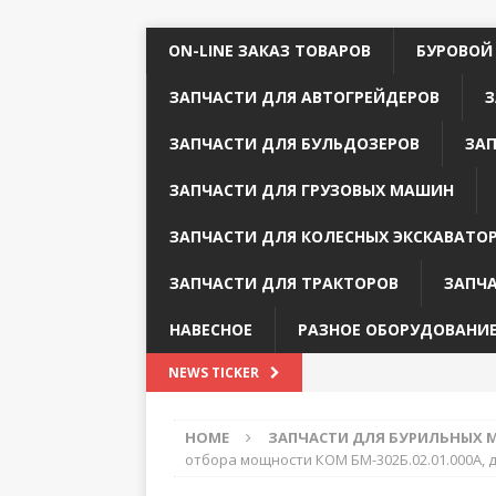
ON-LINE ЗАКАЗ ТОВАРОВ
БУРОВОЙ
ЗАПЧАСТИ ДЛЯ АВТОГРЕЙДЕРОВ
З
ЗАПЧАСТИ ДЛЯ БУЛЬДОЗЕРОВ
ЗА
ЗАПЧАСТИ ДЛЯ ГРУЗОВЫХ МАШИН
ЗАПЧАСТИ ДЛЯ КОЛЕСНЫХ ЭКСКАВАТО
ЗАПЧАСТИ ДЛЯ ТРАКТОРОВ
ЗАПЧ
НАВЕСНОЕ
РАЗНОЕ ОБОРУДОВАНИ
NEWS TICKER
HOME
ЗАПЧАСТИ ДЛЯ БУРИЛЬНЫХ
отбора мощности КОМ БМ-302Б.02.01.000А, 