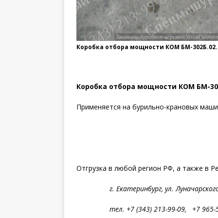
Коробка отбора мощности КОМ БМ-302Б.02.0
Коробка отбора мощности КОМ БМ-302
Применяется на бурильно-крановых маш
Отгрузка в любой регион РФ, а также в Р
г. Екатеринбург, ул. Лунача
тел. +7 (343) 213-99-09, +7 