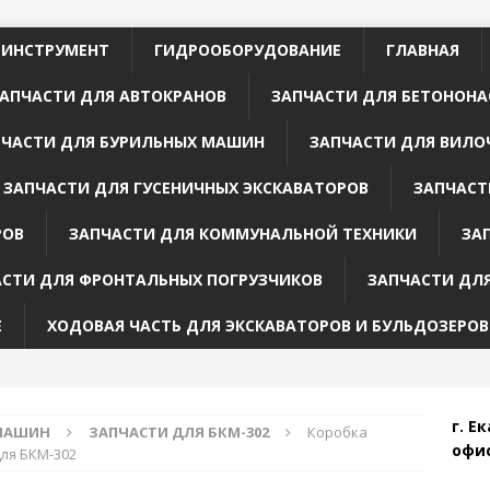
 ИНСТРУМЕНТ
ГИДРООБОРУДОВАНИЕ
ГЛАВНАЯ
АПЧАСТИ ДЛЯ АВТОКРАНОВ
ЗАПЧАСТИ ДЛЯ БЕТОНОНА
ПЧАСТИ ДЛЯ БУРИЛЬНЫХ МАШИН
ЗАПЧАСТИ ДЛЯ ВИЛО
ЗАПЧАСТИ ДЛЯ ГУСЕНИЧНЫХ ЭКСКАВАТОРОВ
ЗАПЧАСТ
РОВ
ЗАПЧАСТИ ДЛЯ КОММУНАЛЬНОЙ ТЕХНИКИ
ЗА
АСТИ ДЛЯ ФРОНТАЛЬНЫХ ПОГРУЗЧИКОВ
ЗАПЧАСТИ ДЛ
Е
ХОДОВАЯ ЧАСТЬ ДЛЯ ЭКСКАВАТОРОВ И БУЛЬДОЗЕРОВ
г. Е
 МАШИН
ЗАПЧАСТИ ДЛЯ БКМ-302
Коробка
офис
для БКМ-302