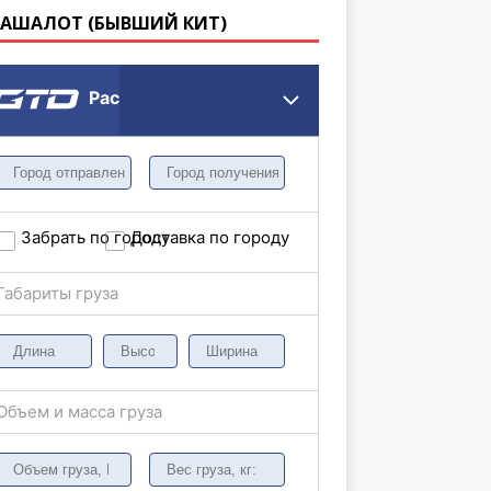
КАШАЛОТ (БЫВШИЙ КИТ)
Расчет грузоперевозки
Забрать по городу
Доставка по городу
Габариты груза
Объем и масса груза