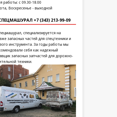
я работы: с 09.30-18.00
ота, Воскресенье - выходной
СПЕЦМАШУРАЛ +7 (343) 213-99-09
пецмашурал, специализируется на
аже запасных частей для спецтехники и
вого инструмента. За годы работы мы
комендовали себя как надежный
авщик запасных запчастей для дорожно-
ительной техники.