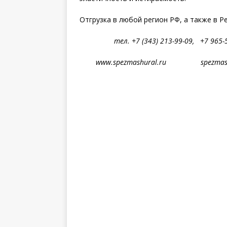
Отгрузка в любой регион РФ, а также в Р
тел. +7 (343) 213-99-09, +7 
www.spezmashural.ru spezmashur