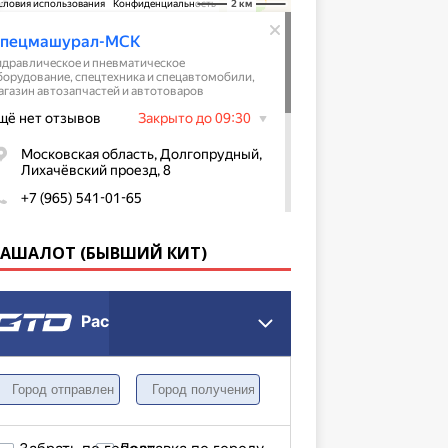
КАШАЛОТ (БЫВШИЙ КИТ)
Расчет грузоперевозки