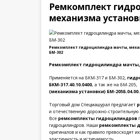
Ремкомплект гидр
механизма установ
Ремкомплект гидроцилиндра мачты, меха
БМ-302
Ремкомплект гидроцилиндра мачты, 
Применяется на БКМ-317 и БМ-302,
гидро
БКМ-317.40.10.0400
, а так же на БМ-205
(механизма установки) БМ-205Б.04.00.
Торговый дом Спецмашурал предлагает
р
и отечественную дорожно-строительную 
Все
ремкомплекты гидроцилиндров
п
гидроцилиндров. Наши
ремкомплекты д
оригиналов и как правило превосходят их
эластичность и истираемость.