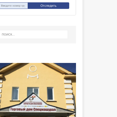
Отследить