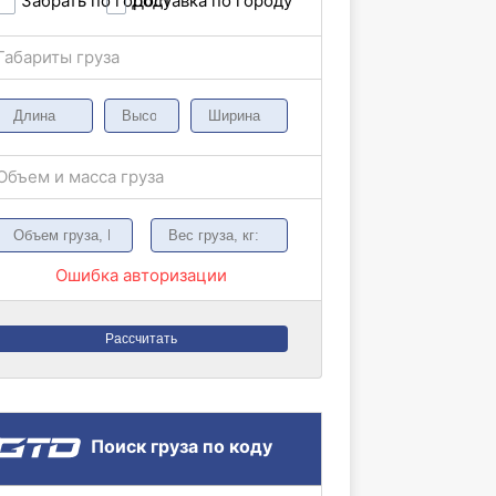
Забрать по городу
Доставка по городу
Габариты груза
Объем и масса груза
Ошибка авторизации
Рассчитать
Поиск груза по коду