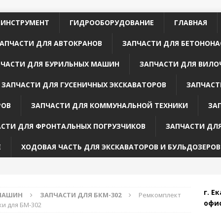
 ИНСТРУМЕНТ
ГИДРООБОРУДОВАНИЕ
ГЛАВНАЯ
АПЧАСТИ ДЛЯ АВТОКРАНОВ
ЗАПЧАСТИ ДЛЯ БЕТОНОНА
ПЧАСТИ ДЛЯ БУРИЛЬНЫХ МАШИН
ЗАПЧАСТИ ДЛЯ ВИЛО
ЗАПЧАСТИ ДЛЯ ГУСЕНИЧНЫХ ЭКСКАВАТОРОВ
ЗАПЧАСТ
РОВ
ЗАПЧАСТИ ДЛЯ КОММУНАЛЬНОЙ ТЕХНИКИ
ЗА
АСТИ ДЛЯ ФРОНТАЛЬНЫХ ПОГРУЗЧИКОВ
ЗАПЧАСТИ ДЛ
Е
ХОДОВАЯ ЧАСТЬ ДЛЯ ЭКСКАВАТОРОВ И БУЛЬДОЗЕРОВ
г. Е
 МАШИН
ЗАПЧАСТИ ДЛЯ БКМ-302
Ремкомплект
офис
и для БМ-302