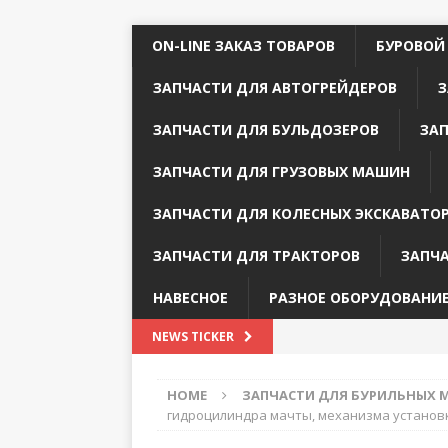
ON-LINE ЗАКАЗ ТОВАРОВ
БУРОВОЙ
ЗАПЧАСТИ ДЛЯ АВТОГРЕЙДЕРОВ
З
ЗАПЧАСТИ ДЛЯ БУЛЬДОЗЕРОВ
ЗА
ЗАПЧАСТИ ДЛЯ ГРУЗОВЫХ МАШИН
ЗАПЧАСТИ ДЛЯ КОЛЕСНЫХ ЭКСКАВАТО
ЗАПЧАСТИ ДЛЯ ТРАКТОРОВ
ЗАПЧ
НАВЕСНОЕ
РАЗНОЕ ОБОРУДОВАНИ
NEWS TICKER
HOME
ЗАПЧАСТИ ДЛЯ БУРИЛЬНЫХ
гидроцилиндра мачты, механизма установк