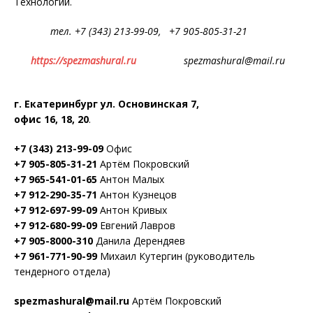
Технологии.
тел. +7 (343) 213-99-09, +7 905-805-31-21
https://spezmashural.ru
spezmashural@mail.ru
г. Екатеринбург ул. Основинская 7,
офис 16, 18, 20
.
+7 (343) 213-99-09
Офис
+7 905-805-31-21
Артём Покровский
+7 965-541-01-65
Антон Малых
+7 912-290-35-71
Антон Кузнецов
+7 912-697-99-09
Антон Кривых
+7 912-680-99-09
Евгений Лавров
+7 905-8000-310
Данила Дерендяев
+7 961-771-90-99
Михаил Кутергин (руководитель
тендерного отдела)
spezmashural@mail.ru
Артём Покровский