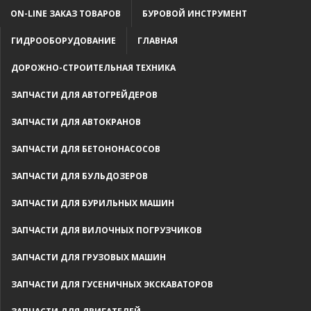
ON-LINE ЗАКАЗ ТОВАРОВ
БУРОВОЙ ИНСТРУМЕНТ
ГИДРООБОРУДОВАНИЕ
ГЛАВНАЯ
ДОРОЖНО-СТРОИТЕЛЬНАЯ ТЕХНИКА
ЗАПЧАСТИ ДЛЯ АВТОГРЕЙДЕРОВ
ЗАПЧАСТИ ДЛЯ АВТОКРАНОВ
ЗАПЧАСТИ ДЛЯ БЕТОНОНАСОСОВ
ЗАПЧАСТИ ДЛЯ БУЛЬДОЗЕРОВ
ЗАПЧАСТИ ДЛЯ БУРИЛЬНЫХ МАШИН
ЗАПЧАСТИ ДЛЯ ВИЛОЧНЫХ ПОГРУЗЧИКОВ
ЗАПЧАСТИ ДЛЯ ГРУЗОВЫХ МАШИН
ЗАПЧАСТИ ДЛЯ ГУСЕНИЧНЫХ ЭКСКАВАТОРОВ