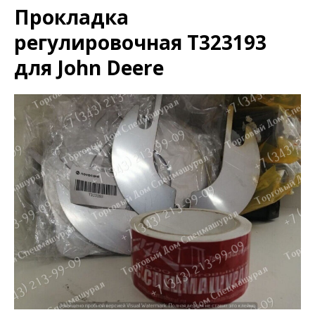
Прокладка
регулировочная T323193
для John Deere