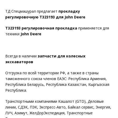
ТД Спецмашурал предлагает
прокладку
регулировочную T323193 для John Deere
T323193 регулировочная прокладка
применяется для
техники
John Deere
Всегда в наличии
запчасти для колесных
экскаваторов
Отгрузка по всей территории РФ, а также в страны
таможенного союза членов ЕАЭС: Республика Армения,
Республика Беларусь, Республика Казахстан, Кыргызская
Республика.
Транспортными компаниями Кашалот (GTD), Деловые
линии, СДЭК, ПЭК, Экспресс-Авто, Байкал сервис, Энергия,
ЛУЧ, Азимут, ЖелДорЭкспедиция, Транспортные