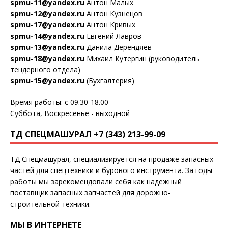
spmu-11@yandex.ru
Антон Малых
spmu-12@yandex.ru
Антон Кузнецов
spmu-17@yandex.ru
Антон Кривых
spmu-14@yandex.ru
Евгений Лавров
spmu-13@yandex.ru
Данила Дерендяев
spmu-18@yandex.ru
Михаил Кутергин (руководитель
тендерного отдела)
spmu-15@yandex.ru
(Бухгалтерия)
Время работы: с 09.30-18.00
Суббота, Воскресенье - выходной
ТД СПЕЦМАШУРАЛ +7 (343) 213-99-09
ТД Спецмашурал, специализируется на продаже запасных
частей для спецтехники и бурового инструмента. За годы
работы мы зарекомендовали себя как надежный
поставщик запасных запчастей для дорожно-
строительной техники.
МЫ В ИНТЕРНЕТЕ