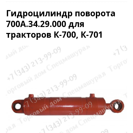
Гидроцилиндр поворота
700А.34.29.000 для
тракторов К-700, К-701