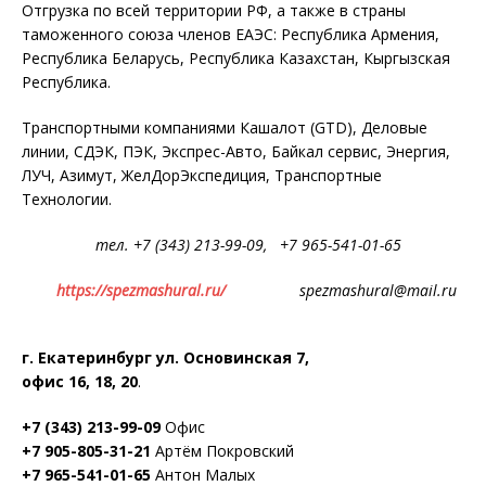
Отгрузка по всей территории РФ, а также в страны
таможенного союза членов ЕАЭС: Республика Армения,
Республика Беларусь, Республика Казахстан, Кыргызская
Республика.
Транспортными компаниями Кашалот (GTD), Деловые
линии, СДЭК, ПЭК, Экспрес-Авто, Байкал сервис, Энергия,
ЛУЧ, Азимут, ЖелДорЭкспедиция, Транспортные
Технологии.
тел. +7 (343) 213-99-09, +7 965-541-01-65
https://spezmashural.ru/
spezmashural@mail.ru
г. Екатеринбург ул. Основинская 7,
офис 16, 18, 20
.
+7 (343) 213-99-09
Офис
+7 905-805-31-21
Артём Покровский
+7 965-541-01-65
Антон Малых