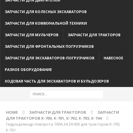
ЗАПЧАСТИ ДЛЯ ДВИГАТЕЛЕЙ
ЗАПЧАСТИ ДЛЯ КОЛЕСНЫХ ЭКСКАВАТОРОВ
ЗАПЧАСТИ ДЛЯ КОММУНАЛЬНОЙ ТЕХНИКИ
ЗАПЧАСТИ ДЛЯ МУЛЬЧЕРОВ
ЗАПЧАСТИ ДЛЯ ТРАКТОРОВ
ЗАПЧАСТИ ДЛЯ ФРОНТАЛЬНЫХ ПОГРУЗЧИКОВ
ЗАПЧАСТИ ДЛЯ ЭКСКАВАТОРОВ-ПОГРУЗЧИКОВ
НАВЕСНОЕ
РАЗНОЕ ОБОРУДОВАНИЕ
ХОДОВАЯ ЧАСТЬ ДЛЯ ЭКСКАВАТОРОВ И БУЛЬДОЗЕРОВ
HOME
ЗАПЧАСТИ ДЛЯ ТРАКТОРОВ
ЗАПЧАСТИ
ДЛЯ ТРАКТОРОВ К-700, К-701, К-702, К-703, К-744
Гидроцилиндр поворота 700А.34.29.000 для тракторов К-700,
К-701