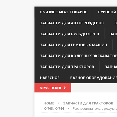
ON-LINE ЗАКАЗ ТОВАРОВ
БУРОВОЙ
ЗАПЧАСТИ ДЛЯ АВТОГРЕЙДЕРОВ
З
ЗАПЧАСТИ ДЛЯ БУЛЬДОЗЕРОВ
ЗА
ЗАПЧАСТИ ДЛЯ ГРУЗОВЫХ МАШИН
ЗАПЧАСТИ ДЛЯ КОЛЕСНЫХ ЭКСКАВАТО
ЗАПЧАСТИ ДЛЯ ТРАКТОРОВ
ЗАПЧ
НАВЕСНОЕ
РАЗНОЕ ОБОРУДОВАНИ
NEWS TICKER
HOME
ЗАПЧАСТИ ДЛЯ ТРАКТОРОВ
К-703, К-744
Распределитель с редуктор