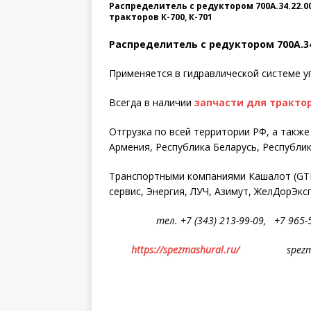
Распределитель с редуктором 700А.34.22.0
тракторов К-700, К-701
Распределитель с редуктором 700А.34.
Применяется в гидравлической системе у
Всегда в наличии
запчасти для тракторов
Отгрузка по всей территории РФ, а такж
Армения, Республика Беларусь, Республик
Транспортными компаниями Кашалот (GTD)
сервис, Энергия, ЛУЧ, Азимут, ЖелДорЭкс
тел. +7 (343) 213-99-09, +7 965-54
https://spezmashural.ru/
spezmashu