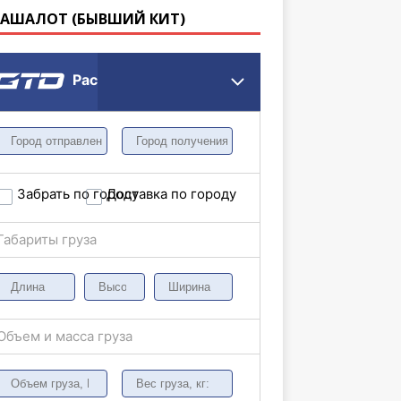
КАШАЛОТ (БЫВШИЙ КИТ)
Расчет грузоперевозки
Забрать по городу
Доставка по городу
Габариты груза
Объем и масса груза