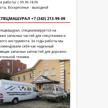
я работы: с 09.30-18.00
ота, Воскресенье - выходной
СПЕЦМАШУРАЛ +7 (343) 213-99-09
пецмашурал, специализируется на
аже запасных частей для спецтехники и
вого инструмента. За годы работы мы
комендовали себя как надежный
авщик запасных запчастей для дорожно-
ительной техники.