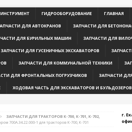
 ИНСТРУМЕНТ
ГИДРООБОРУДОВАНИЕ
ГЛАВНАЯ
АПЧАСТИ ДЛЯ АВТОКРАНОВ
ЗАПЧАСТИ ДЛЯ БЕТОНОНА
ПЧАСТИ ДЛЯ БУРИЛЬНЫХ МАШИН
ЗАПЧАСТИ ДЛЯ ВИЛО
ЗАПЧАСТИ ДЛЯ ГУСЕНИЧНЫХ ЭКСКАВАТОРОВ
ЗАПЧАСТ
РОВ
ЗАПЧАСТИ ДЛЯ КОММУНАЛЬНОЙ ТЕХНИКИ
ЗА
АСТИ ДЛЯ ФРОНТАЛЬНЫХ ПОГРУЗЧИКОВ
ЗАПЧАСТИ ДЛ
Е
ХОДОВАЯ ЧАСТЬ ДЛЯ ЭКСКАВАТОРОВ И БУЛЬДОЗЕРОВ
г. Е
ЗАПЧАСТИ ДЛЯ ТРАКТОРОВ К-700, К-701, К-702,
офис
ом 700А.34.22.000-1 для тракторов К-700, К-701