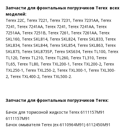
Запчасти для фронтальных погрузчиков Terex всех
моделей:
Terex 22C, Terex 7221, Terex 7231, Terex 7231AA, Terex
7241, Terex 7241AA, Terex 7241, Terex 7241AA, Terex
7251AA, Terex 7251B, Terex 7261, Terex 7261AA, Terex
SKL160, Terex SKL814, Terex SKL824, Terex SKL833, Terex
SKL834, Terex SKL844, Terex SKL854, Terex SKL863, Terex
SKL873, Terex SKL873SP, Terex SKS634, Terex TL100, Terex
TL120, Terex TL210, Terex TL260, Terex TL310, Terex
TL65, Terex TL80, Terex TXL200-1, Terex TXL200-2, Terex
TXL250-1, Terex TXL250-2, Terex TXL300-1, Terex TXL300-
2, Terex TXL400-2, Terex TXL500-2.
Запчасти для фронтальных погрузчиков Terex:
Бачок для тормозной жидкости Terex 6111157M91
6111157M91
Бачок омывателя Terex (ex-6110964M91) 6112450M91