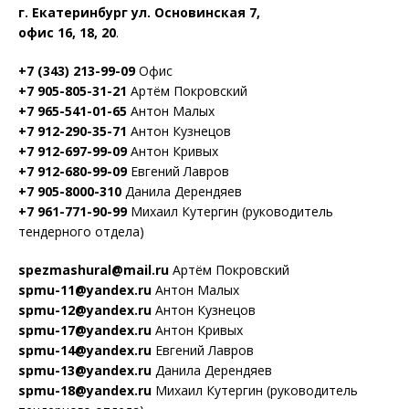
г. Екатеринбург ул. Основинская 7,
офис 16, 18, 20
.
+7 (343) 213-99-09
Офис
+7 905-805-31-21
Артём Покровский
+7 965-541-01-65
Антон Малых
+7 912-290-35-71
Антон Кузнецов
+7 912-697-99-09
Антон Кривых
+7 912-680-99-09
Евгений Лавров
+7 905-8000-310
Данила Дерендяев
+7 961-771-90-99
Михаил Кутергин (руководитель
тендерного отдела)
spezmashural@mail.ru
Артём Покровский
spmu-11@yandex.ru
Антон Малых
spmu-12@yandex.ru
Антон Кузнецов
spmu-17@yandex.ru
Антон Кривых
spmu-14@yandex.ru
Евгений Лавров
spmu-13@yandex.ru
Данила Дерендяев
spmu-18@yandex.ru
Михаил Кутергин (руководитель