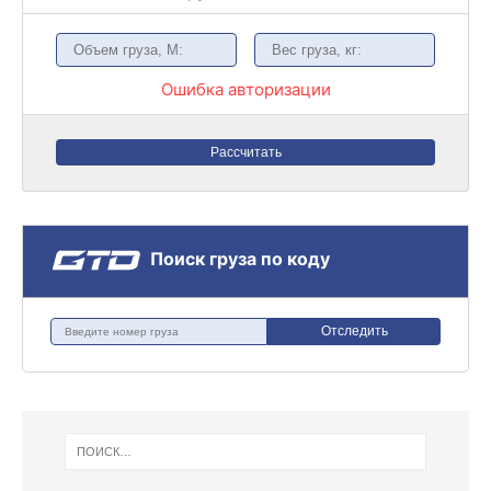
Ошибка авторизации
Рассчитать
Поиск груза по коду
Отследить