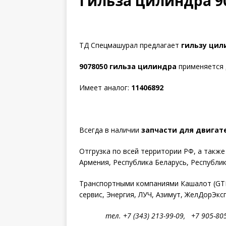
Гильза цилиндра 90
ТД Спецмашурал предлагает
гильзу цили
9078050 гильза цилиндра
применяется 
Имеет аналог:
11406892
Всегда в наличии
запчасти для двигат
Отгрузка по всей территории РФ, а такж
Армения, Республика Беларусь, Республик
Транспортными компаниями Кашалот (GTD)
сервис, Энергия, ЛУЧ, Азимут, ЖелДорЭкс
тел. +7 (343) 213-99-09, +7 905-805