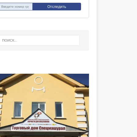
Отследить