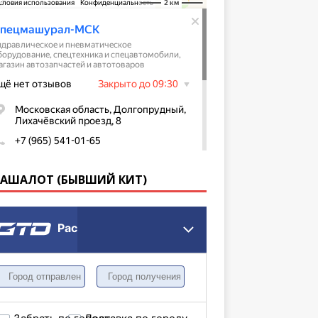
КАШАЛОТ (БЫВШИЙ КИТ)
Расчет грузоперевозки