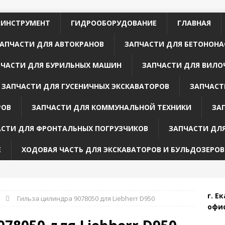
 ИНСТРУМЕНТ
ГИДРООБОРУДОВАНИЕ
ГЛАВНАЯ
АПЧАСТИ ДЛЯ АВТОКРАНОВ
ЗАПЧАСТИ ДЛЯ БЕТОНОНА
ПЧАСТИ ДЛЯ БУРИЛЬНЫХ МАШИН
ЗАПЧАСТИ ДЛЯ ВИЛО
ЗАПЧАСТИ ДЛЯ ГУСЕНИЧНЫХ ЭКСКАВАТОРОВ
ЗАПЧАСТ
РОВ
ЗАПЧАСТИ ДЛЯ КОММУНАЛЬНОЙ ТЕХНИКИ
ЗА
АСТИ ДЛЯ ФРОНТАЛЬНЫХ ПОГРУЗЧИКОВ
ЗАПЧАСТИ ДЛ
Е
ХОДОВАЯ ЧАСТЬ ДЛЯ ЭКСКАВАТОРОВ И БУЛЬДОЗЕРОВ
г. Е
Гильза цилиндра 9078050 для Liebherr D950
офис