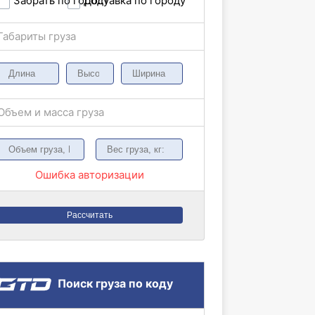
Забрать по городу
Доставка по городу
Габариты груза
Объем и масса груза
Ошибка авторизации
Рассчитать
Поиск груза по коду