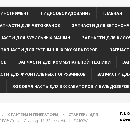
 ИНСТРУМЕНТ
ГИДРООБОРУДОВАНИЕ
ГЛАВНАЯ
АПЧАСТИ ДЛЯ АВТОКРАНОВ
ЗАПЧАСТИ ДЛЯ БЕТОНОНА
ПЧАСТИ ДЛЯ БУРИЛЬНЫХ МАШИН
ЗАПЧАСТИ ДЛЯ ВИЛО
ЗАПЧАСТИ ДЛЯ ГУСЕНИЧНЫХ ЭКСКАВАТОРОВ
ЗАПЧАСТ
РОВ
ЗАПЧАСТИ ДЛЯ КОММУНАЛЬНОЙ ТЕХНИКИ
ЗА
АСТИ ДЛЯ ФРОНТАЛЬНЫХ ПОГРУЗЧИКОВ
ЗАПЧАСТИ ДЛ
Е
ХОДОВАЯ ЧАСТЬ ДЛЯ ЭКСКАВАТОРОВ И БУЛЬДОЗЕРОВ
г. Е
СТАРТЕРЫ И ГЕНЕРАТОРЫ
СТАРТЕРЫ ДЛЯ
офис
ХИТАЧИ)
Стартер 114324 для Hitachi ZX160W