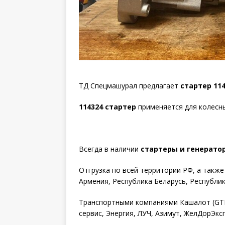
ТД Спецмашурал предлагает
стартер 114
114324 стартер
применяется для колесн
Всегда в наличии
стартеры и генерато
Отгрузка по всей территории РФ, а такж
Армения, Республика Беларусь, Республик
Транспортными компаниями Кашалот (GTD)
сервис, Энергия, ЛУЧ, Азимут, ЖелДорЭкс