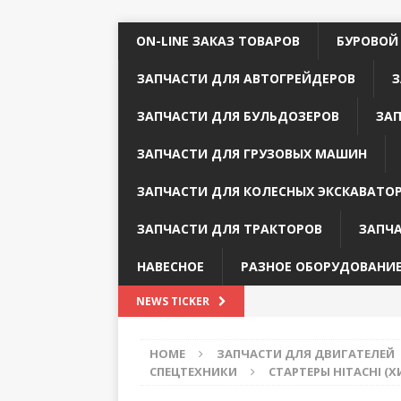
ON-LINE ЗАКАЗ ТОВАРОВ
БУРОВОЙ
ЗАПЧАСТИ ДЛЯ АВТОГРЕЙДЕРОВ
З
ЗАПЧАСТИ ДЛЯ БУЛЬДОЗЕРОВ
ЗА
ЗАПЧАСТИ ДЛЯ ГРУЗОВЫХ МАШИН
ЗАПЧАСТИ ДЛЯ КОЛЕСНЫХ ЭКСКАВАТО
ЗАПЧАСТИ ДЛЯ ТРАКТОРОВ
ЗАПЧ
НАВЕСНОЕ
РАЗНОЕ ОБОРУДОВАНИ
NEWS TICKER
HOME
ЗАПЧАСТИ ДЛЯ ДВИГАТЕЛЕЙ
СПЕЦТЕХНИКИ
СТАРТЕРЫ HITACHI (