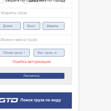
Забрать по городу
Доставка по городу
Габариты груза
Объем и масса груза
Ошибка авторизации
Рассчитать
Поиск груза по коду