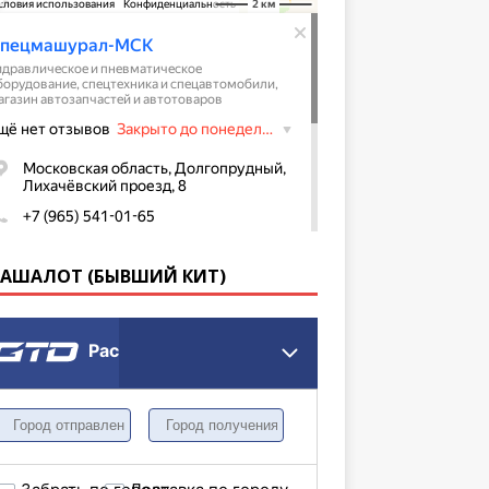
КАШАЛОТ (БЫВШИЙ КИТ)
Расчет грузоперевозки