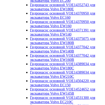
экскаватора Volvo EC200
Гидронасос основной VOE14352743 для
экскаватора Volvo EW180E
Гидронасос основной VOE14370950 для
экскаватора Volvo EC160
Гидронасос основной VOE14370950 для
экскаватора Volvo EW160
Гидронасос основной VOE14371391 для
экскаватора Volvo EW140
Гидронасос основной VOE14375075 для
экскаватора Volvo EW180B
Гидронасос основной VOE14377042 для
экскаватора Volvo EW140B
Гидронасос основной VOE14377042 для
экскаватора Volvo EW160B
Гидронасос основной VOE14389034 для
экскаватора Volvo EW180С
Гидронасос основной VOE14389034 для
экскаватора Volvo EW210С
Гидронасос основной VOE14504220 для
экскаватора Volvo EC150
Гидронасос основной VOE14524652 для
экскаватора Volvo EW145B
Гидронасос основной VOE14531300 для
экскаватора Volvo EC210C