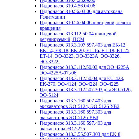
Гидронасос 310.4.28.09.00
Гидронасос 310.4.56.04.06
Гидронасос 310.56.03.06 для автокрана
Галитчанин
Гидронасос 310.56.04.06 шлицевой, левого
вращения
Гидронасос 313.112.50.04 шлицевой
регулируемый, ПСМ
Гидронасос 313.3.107.597.403 для ЕК-12,
ЕК-14, ЕК-18, ЕК-20, ЕТ-16, ЕТ-18, ЕТ-25,
ЕТ-14, ЭО-3323, ЭО-3323А, ЭО-3326,
ЭО-3322.
Гидронасос 313.3.112.50.03 для ЭО-4225А,
ЭО-4225А-07,-06
Гидронасос 313.3.112.50.04 для ЕU-423,
ЕК-270, ЭО-4124, ЭО-4224, ЭО-4225
Гидронасос 313.3.112.507.303 для ЭО-5126,
ЭО-5124
Гидронасос 313.3.160.507.403 для
экскаваторов ЭО-5124, ЭО-5126 УВЗ
Гидронасос 313.3.160.597.303 для
экскаваторов ЭО-5126 УВЗ
Гидронасос 313.3.160.597.403 для
экскаватора ЭО-5225
Гидронасос 313.3.55.507.303 для ЕК-8,