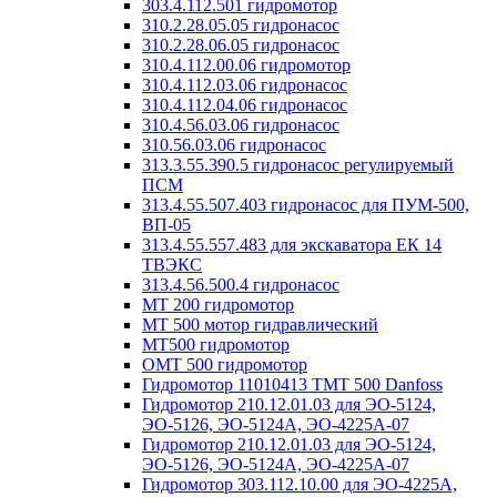
303.4.112.501 гидромотор
310.2.28.05.05 гидронасос
310.2.28.06.05 гидронасос
310.4.112.00.06 гидромотор
310.4.112.03.06 гидронасос
310.4.112.04.06 гидронасос
310.4.56.03.06 гидронасос
310.56.03.06 гидронасос
313.3.55.390.5 гидронасос регулируемый
ПСМ
313.4.55.507.403 гидронасос для ПУМ-500,
ВП-05
313.4.55.557.483 для экскаватора ЕК 14
ТВЭКС
313.4.56.500.4 гидронасос
MT 200 гидромотор
MT 500 мотор гидравлический
MT500 гидромотор
OMT 500 гидромотор
Гидромотор 11010413 TMT 500 Danfoss
Гидромотор 210.12.01.03 для ЭО-5124,
ЭО-5126, ЭО-5124А, ЭО-4225А-07
Гидромотор 210.12.01.03 для ЭО-5124,
ЭО-5126, ЭО-5124А, ЭО-4225А-07
Гидромотор 303.112.10.00 для ЭО-4225А,