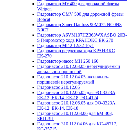
Гидромотор MV400 для дорожной фрезы
Wirtgen
Гидромотор OMV 500 для дорожной фрезы
Bobcat
Гидромотор Sauer Danfoss 90M075 NC0N8
N0C7
Гидромотор А6VM107HZ363WXASBO 20B-
S Гидромотор хода КРАНЭКС ЕК-270
Гидромотор МГ 2 12/32 1бу1
Гидромотор редуктора хода КРАНЭКС
ЕК-270
Гидромотор-насос МН 250 160
Гидронасос 210.12.03.05 нерегулируемый
аксиально-поршневой
Гидронасос 210.12.04.05 аксиально-
поршневой нерегулируемый
Гидронасос 210.12.05
Гидронасос 210.12.05.05 для ЭО-3323А,
ЕК-12, ЕК-14, ЕК-18, ЭО-4124
Гидронасос 210.12.06.05 для ЭО-3323А,
ЕК-12, ЕК-14, ЕК-18
Гидронасос 310.112.03.06 для БМ-308,
БКП-3П
Гидронасос 310.112.04.06 для КС-45717,
КС-35715