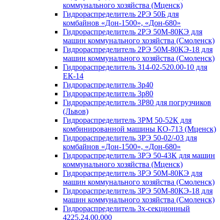
коммунального хозяйства (Мценск)
Гидрораспределитель 2РЭ 50Б для
комбайнов «Дон-1500», «Дон-680»
Гидрораспределитель 2РЭ 50М-80КЭ для
машин коммунального хозяйства (Смоленск)
Гидрораспределитель 2РЭ 50М-80КЭ-18 для
машин коммунального хозяйства (Смоленск)
Гидрораспределитель 314-02-520.00-10 для
ЕК-14
Гидрораспределитель 3p40
Гидрораспределитель 3p80
Гидрораспределитель 3Р80 для погрузчиков
(Львов)
Гидрораспределитель 3РМ 50-52К для
комбинированной машины КО-713 (Мценск)
Гидрораспределитель 3РЭ 50-02/-03 для
комбайнов «Дон-1500», «Дон-680»
Гидрораспределитель 3РЭ 50-43К для машин
коммунального хозяйства (Мценск)
Гидрораспределитель 3РЭ 50М-80КЭ для
машин коммунального хозяйства (Смоленск)
Гидрораспределитель 3РЭ 50М-80КЭ-18 для
машин коммунального хозяйства (Смоленск)
Гидрораспределитель 3х-секционный
4225.24.00.000