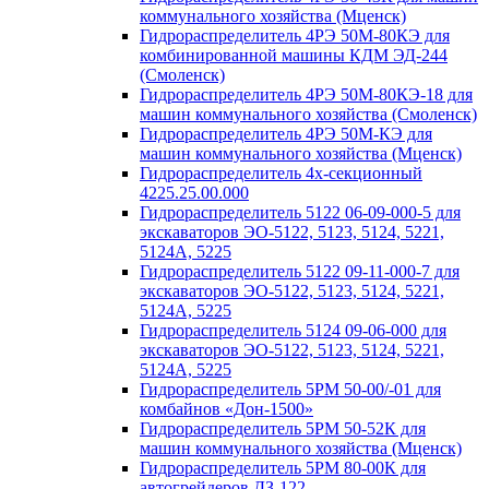
коммунального хозяйства (Мценск)
Гидрораспределитель 4РЭ 50М-80КЭ для
комбинированной машины КДМ ЭД-244
(Смоленск)
Гидрораспределитель 4РЭ 50М-80КЭ-18 для
машин коммунального хозяйства (Смоленск)
Гидрораспределитель 4РЭ 50М-КЭ для
машин коммунального хозяйства (Мценск)
Гидрораспределитель 4х-секционный
4225.25.00.000
Гидрораспределитель 5122 06-09-000-5 для
экскаваторов ЭО-5122, 5123, 5124, 5221,
5124А, 5225
Гидрораспределитель 5122 09-11-000-7 для
экскаваторов ЭО-5122, 5123, 5124, 5221,
5124А, 5225
Гидрораспределитель 5124 09-06-000 для
экскаваторов ЭО-5122, 5123, 5124, 5221,
5124А, 5225
Гидрораспределитель 5РМ 50-00/-01 для
комбайнов «Дон-1500»
Гидрораспределитель 5РМ 50-52К для
машин коммунального хозяйства (Мценск)
Гидрораспределитель 5РМ 80-00К для
автогрейдеров ДЗ-122