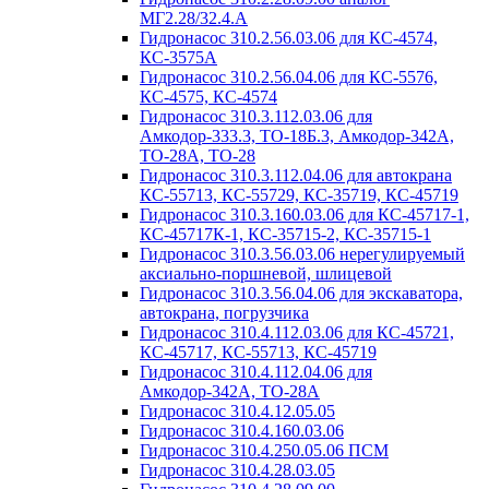
МГ2.28/32.4.А
Гидронасос 310.2.56.03.06 для КС-4574,
КС-3575А
Гидронасос 310.2.56.04.06 для КС-5576,
КС-4575, КС-4574
Гидронасос 310.3.112.03.06 для
Амкодор-333.3, ТО-18Б.3, Амкодор-342А,
ТО-28А, ТО-28
Гидронасос 310.3.112.04.06 для автокрана
КС-55713, КС-55729, КС-35719, КС-45719
Гидронасос 310.3.160.03.06 для КС-45717-1,
КС-45717К-1, КС-35715-2, КС-35715-1
Гидронасос 310.3.56.03.06 нерегулируемый
аксиально-поршневой, шлицевой
Гидронасос 310.3.56.04.06 для экскаватора,
автокрана, погрузчика
Гидронасос 310.4.112.03.06 для КС-45721,
КС-45717, КС-55713, КС-45719
Гидронасос 310.4.112.04.06 для
Амкодор-342А, ТО-28А
Гидронасос 310.4.12.05.05
Гидронасос 310.4.160.03.06
Гидронасос 310.4.250.05.06 ПСМ
Гидронасос 310.4.28.03.05