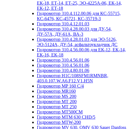
ЕК-18, ЕТ-14, ЕТ-25, ЭО-4225А-06, ЕК-14,
ЕК-12, ЕТ-18
Гидромотор 310.4.112.00.06 для КС-55715,
КС-6476, КС-45721, КС-35719-3
Гидромотор 310.4.12.01.03
Гидромотор 310.4.28.00.03 для ДУ-54,
ДУ-57А, ДУ-61А, ВА-3
Гидромотор 310.4.28.01.03 для ЭО-5126,
ЭО-5124А, ДУ-54, асфальтоукладчик ДС
Гидромотор 310.4.56.00.06 для ЕК-12, ЕК-14,
ЕК-16, ЕК-18
Гидромотор 310.4.56.01.06
Гидромотор 310.4.56.01.06
Гидромотор 310.4.80.01.06
Гидромотор H1C/108SFM1RMNBR,
403.0.107.W.A6.F12.V1.H5N
Гидромотор MP 160 C/4
Гидромотор MR160
Гидромотор MS 200
Гидромотор MT 200
Гидромотор MT 250
Гидромотор MT500CM
Гидромотор MTM 630 CHD/5
Гидромотор MTW-200
Гидромотор MV 630, OMV 630 Sauer Danfoss