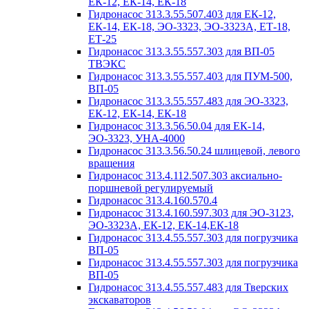
ЕК-12, ЕК-14, ЕК-18
Гидронасос 313.3.55.507.403 для ЕК-12,
ЕК-14, ЕК-18, ЭО-3323, ЭО-3323А, ЕТ-18,
ЕТ-25
Гидронасос 313.3.55.557.303 для ВП-05
ТВЭКС
Гидронасос 313.3.55.557.403 для ПУМ-500,
ВП-05
Гидронасос 313.3.55.557.483 для ЭО-3323,
ЕК-12, ЕК-14, ЕК-18
Гидронасос 313.3.56.50.04 для ЕК-14,
ЭО-3323, УНА-4000
Гидронасос 313.3.56.50.24 шлицевой, левого
вращения
Гидронасос 313.4.112.507.303 аксиально-
поршневой регулируемый
Гидронасос 313.4.160.570.4
Гидронасос 313.4.160.597.303 для ЭО-3123,
ЭО-3323А, ЕК-12, ЕК-14,ЕК-18
Гидронасос 313.4.55.557.303 для погрузчика
ВП-05
Гидронасос 313.4.55.557.303 для погрузчика
ВП-05
Гидронасос 313.4.55.557.483 для Тверских
экскаваторов