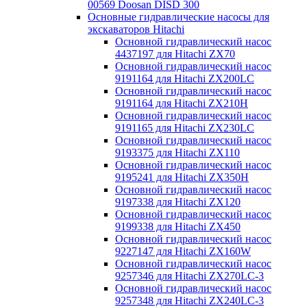
00569 Doosan DISD 300
Основные гидравлические насосы для
экскаваторов Hitachi
Основной гидравлический насос
4437197 для Hitachi ZX70
Основной гидравлический насос
9191164 для Hitachi ZX200LC
Основной гидравлический насос
9191164 для Hitachi ZX210H
Основной гидравлический насос
9191165 для Hitachi ZX230LC
Основной гидравлический насос
9193375 для Hitachi ZX110
Основной гидравлический насос
9195241 для Hitachi ZX350H
Основной гидравлический насос
9197338 для Hitachi ZX120
Основной гидравлический насос
9199338 для Hitachi ZX450
Основной гидравлический насос
9227147 для Hitachi ZX160W
Основной гидравлический насос
9257346 для Hitachi ZX270LC-3
Основной гидравлический насос
9257348 для Hitachi ZX240LC-3