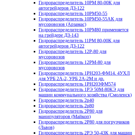
Гидрораспределитель 10РМ 80-00К для
автогрейдеров ДЗ-122
Гидрораспределитель 10РМ50-55
Гидрораспределитель 10РМ50-55АК для
мусоровозов (Арзамас)
Гидрораспределитель 10РМ80 применяется
на грейдере ДЗ-143
Гидрораспределитель 11РМ 80-00К для
автогрейдеров ДЗ-122
Гидрораспределитель 12Р-80 для
мусоровозов
Гидрораспределитель 12РМ-80 для
мусоровозов
Гидрораспределитель 1РН203-ФМ14. 4УХЛ
для УРБ 2А-2, УРБ 2А-2М и др.
Гидрораспределитель 1РН203ФМ574
Гидрораспределитель 1РЭ 50М-80КЭ для
машин коммунального хозяйства (Смоленск)
Гидрораспределитель 2p40
Гидрораспределитель 2p80
Гидрораспределитель 2Р80 для
манипуляторов (Майкоп)
Гидрораспределитель 2Р80 для погрузчиков
(Львов)
Гидрораспределитель 2РЭ 50-43К для машин