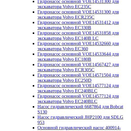
Гидронасос основной VOE14531300 для
экскаватора Volvo EC235C
Гидронасос основной VOE14531300 для
экскаватора Volvo ECR235C
Гидронасос основной VOE14531412 для
экскаватора Volvo EC330B
Гидронасос основной VOE14531858 для
экскаватора Volvo EC140B LC
Гидронасос основной VOE14532660 для
экскаватора Volvo EC360
Гидронасос основной VOE14533644 для
экскаватора Volvo EC180B
Гидронасос основной VOE14567427 для
экскаватора Volvo ECR305C
Гидронасос основной VOE14571504 для
экскаватора Volvo EC250D
Гидронасос основной VOE14577124 для
экскаватора Volvo EC240BLC
Гидронасос основной VOE14577124 для
экскаватора Volvo EC240BLC
Насос гидравлический 6687864 для Bobcat
S130
Насос гидравлический JHP2100 для SDLG
953
Основной гидравлический насос 400914-