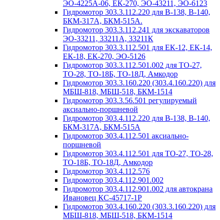
ЭО-4225А-06, ЕК-270, ЭО-43211, ЭО-6123
Гидромотор 303.3.112.220 для В-138, В-140,
БКМ-317А, БКМ-515А.
Гидромотор 303.3.112.241 для экскаваторов
ЭО-33211, 33211А, 33211К
Гидромотор 303.3.112.501 для ЕК-12, ЕК-14,
ЕК-18, ЕК-270, ЭО-5126
Гидромотор 303.3.112.501.002 для ТО-27,
ТО-28, ТО-18Б, ТО-18Д, Амкодор
Гидромотор 303.3.160.220 (303.4.160.220) для
МБШ-818, МБШ-518, БКМ-1514
Гидромотор 303.3.56.501 регулируемый
аксиально-поршневой
Гидромотор 303.4.112.220 для В-138, В-140,
БКМ-317А, БКМ-515А
Гидромотор 303.4.112.501 аксиально-
поршневой
Гидромотор 303.4.112.501 для ТО-27, ТО-28,
ТО-18Б, ТО-18Д, Амкодор
Гидромотор 303.4.112.576
Гидромотор 303.4.112.901.002
Гидромотор 303.4.112.901.002 для автокрана
Ивановец КС-45717-1Р
Гидромотор 303.4.160.220 (303.3.160.220) для
МБШ-818, МБШ-518, БКМ-1514