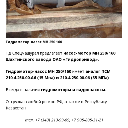
Гидромотор-насос МН 250 160
ТД Спецмашурал предлагает
насос-мотор МН 250/160
Шахтинского завода ОАО «Гидропривод».
Гидромотор-насос МН 250/160
имеет
аналог ПСМ
210.4.250.00.А6
(15 Мпа
) и 210.4.250.00.06 (35 МПа)
Всегда в наличии
гидромоторы и гидронасосы.
Отгрузка в любой регион РФ, а также в Республику
Казахстан.
тел. +7 (343) 213-99-09, +7 905-805-31-21