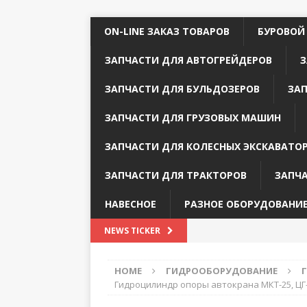
ON-LINE ЗАКАЗ ТОВАРОВ
БУРОВОЙ
ЗАПЧАСТИ ДЛЯ АВТОГРЕЙДЕРОВ
З
ЗАПЧАСТИ ДЛЯ БУЛЬДОЗЕРОВ
ЗА
ЗАПЧАСТИ ДЛЯ ГРУЗОВЫХ МАШИН
ЗАПЧАСТИ ДЛЯ КОЛЕСНЫХ ЭКСКАВАТО
ЗАПЧАСТИ ДЛЯ ТРАКТОРОВ
ЗАПЧ
НАВЕСНОЕ
РАЗНОЕ ОБОРУДОВАНИ
NEWS TICKER
HOME
ГИДРООБОРУДОВАНИЕ
Гидроцилиндр опоры автокрана МКТ-25, ЦГ-