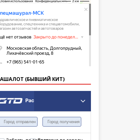
КАШАЛОТ (БЫВШИЙ КИТ)
Расчет грузоперевозки