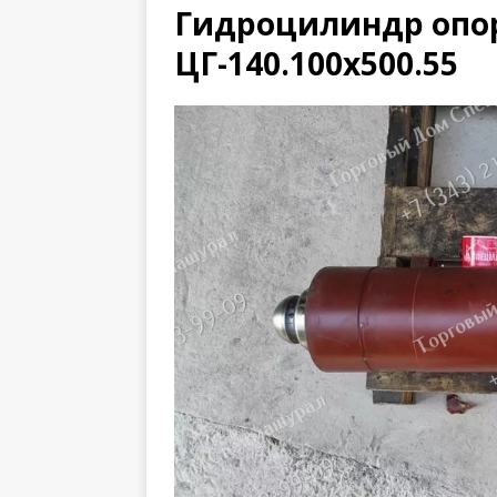
Гидроцилиндр опор
ЦГ-140.100х500.55