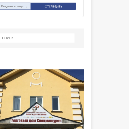
Отследить