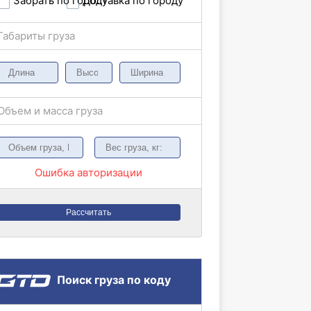
Забрать по городу
Доставка по городу
Габариты груза
Объем и масса груза
Ошибка авторизации
Рассчитать
Поиск груза по коду