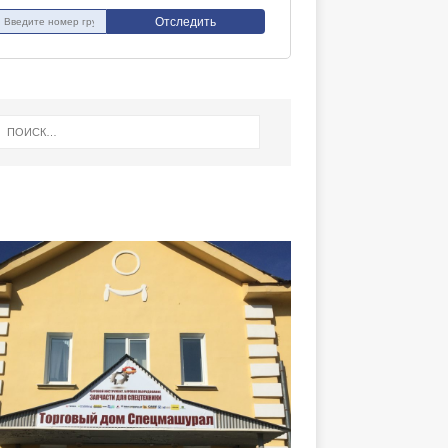
Отследить