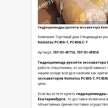
Гидроцилиндры рукояти экскаватора Komat
Компания Торговый дом Спецмашурал ре
Komatsu PC450-7, PC450LC-7
Артикул:
707-01-0F710, 707-01-0F810
Гидроцилиндр рукояти экскаватора K
работе спецтехники, от которой зависит
нашем складе всегда в наличии как ориг
экскаваторов Komatsu PC450-7, PC450
цене.
Если вы хотите купить
гидроцилиндры р
Екатеринбурге
, то доставка возможна в
объективных причин поставки осуществля