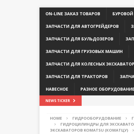
ON-LINE ЗАКАЗ ТОВАРОВ
БУРОВОЙ
ЗАПЧАСТИ ДЛЯ АВТОГРЕЙДЕРОВ
З
ЗАПЧАСТИ ДЛЯ БУЛЬДОЗЕРОВ
ЗА
ЗАПЧАСТИ ДЛЯ ГРУЗОВЫХ МАШИН
ЗАПЧАСТИ ДЛЯ КОЛЕСНЫХ ЭКСКАВАТО
ЗАПЧАСТИ ДЛЯ ТРАКТОРОВ
ЗАПЧ
НАВЕСНОЕ
РАЗНОЕ ОБОРУДОВАНИ
NEWS TICKER
HOME
ГИДРООБОРУДОВАНИЕ
ГИДРОЦИЛИНДРЫ ДЛЯ ЭКСКАВАТО
ЭКСКАВАТОРОВ KOMATSU (КОМАТЦУ)