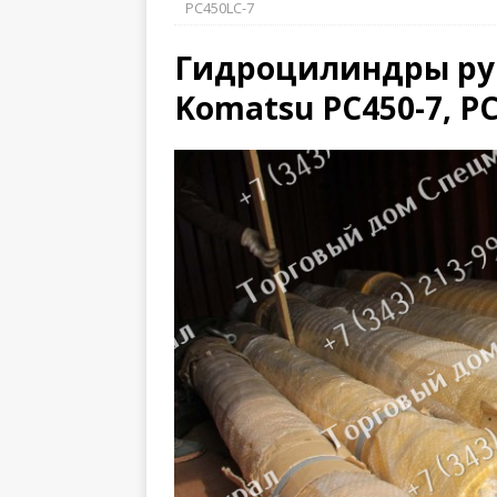
PC450LC-7
Гидроцилиндры рук
Komatsu PC450-7, P