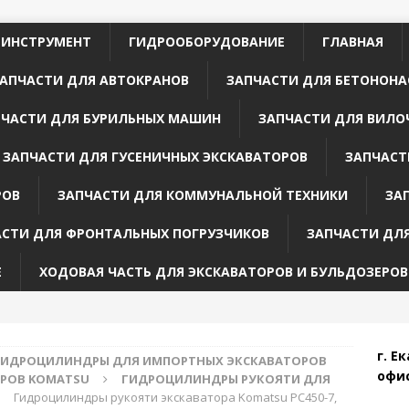
 ИНСТРУМЕНТ
ГИДРООБОРУДОВАНИЕ
ГЛАВНАЯ
АПЧАСТИ ДЛЯ АВТОКРАНОВ
ЗАПЧАСТИ ДЛЯ БЕТОНОНА
ПЧАСТИ ДЛЯ БУРИЛЬНЫХ МАШИН
ЗАПЧАСТИ ДЛЯ ВИЛО
ЗАПЧАСТИ ДЛЯ ГУСЕНИЧНЫХ ЭКСКАВАТОРОВ
ЗАПЧАСТ
РОВ
ЗАПЧАСТИ ДЛЯ КОММУНАЛЬНОЙ ТЕХНИКИ
ЗА
АСТИ ДЛЯ ФРОНТАЛЬНЫХ ПОГРУЗЧИКОВ
ЗАПЧАСТИ ДЛ
Е
ХОДОВАЯ ЧАСТЬ ДЛЯ ЭКСКАВАТОРОВ И БУЛЬДОЗЕРОВ
г. Е
ГИДРОЦИЛИНДРЫ ДЛЯ ИМПОРТНЫХ ЭКСКАВАТОРОВ
офис
РОВ KOMATSU
ГИДРОЦИЛИНДРЫ РУКОЯТИ ДЛЯ
Гидроцилиндры рукояти экскаватора Komatsu PC450-7,