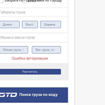
Забрать по городу
Доставка по городу
Габариты груза
Объем и масса груза
Ошибка авторизации
Рассчитать
Поиск груза по коду