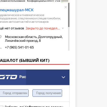
КАШАЛОТ (БЫВШИЙ КИТ)
Расчет грузоперевозки