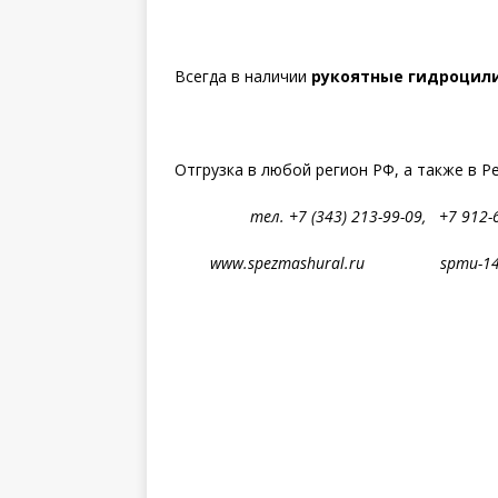
Всегда в наличии
рукоятные гидроцили
Отгрузка в любой регион РФ, а также в Р
тел. +7 (343) 213-99-09, +7 912-63
www.spezmashural.ru spmu-14@y