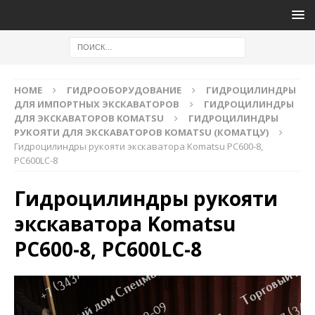
HOME
ГИДРООБОРУДОВАНИЕ
ГИДРОЦИЛИНДРЫ
ДЛЯ ИМПОРТНЫХ ЭКСКАВАТОРОВ
ГИДРОЦИЛИНДРЫ
ДЛЯ ЭКСКАВАТОРОВ KOMATSU
ГИДРОЦИЛИНДРЫ
РУКОЯТИ ДЛЯ ЭКСКАВАТОРОВ KOMATSU (КОМАТЦУ)
Гидроцилиндры рукояти экскаватора Komatsu PC600-8,
PC600LC-8
Гидроцилиндры рукояти
экскаватора Komatsu
PC600-8, PC600LC-8