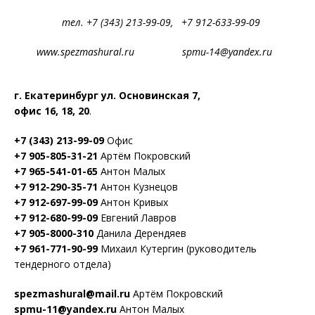
тел. +7 (343) 213-99-09, +7 912-633-99-09
www.spezmashural.ru spmu-14@yandex.ru
г. Екатеринбург ул. Основинская 7,
офис 16, 18, 20
.
+7 (343) 213-99-09
Офис
+7 905-805-31-21
Артём Покровский
+7 965-541-01-65
Антон Малых
+7 912-290-35-71
Антон Кузнецов
+7 912-697-99-09
Антон Кривых
+7 912-680-99-09
Евгений Лавров
+7 905-8000-310
Данила Дерендяев
+7 961-771-90-99
Михаил Кутергин (руководитель
тендерного отдела)
spezmashural@mail.ru
Артём Покровский
spmu-11@yandex.ru
Антон Малых