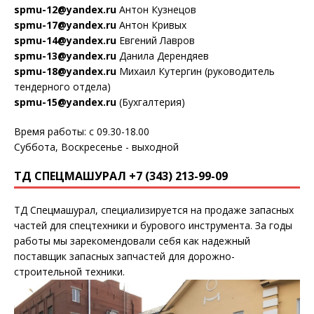
spmu-12@yandex.ru
Антон Кузнецов
spmu-17@yandex.ru
Антон Кривых
spmu-14@yandex.ru
Евгений Лавров
spmu-13@yandex.ru
Данила Дерендяев
spmu-18@yandex.ru
Михаил Кутергин (руководитель
тендерного отдела)
spmu-15@yandex.ru
(Бухгалтерия)
Время работы: с 09.30-18.00
Суббота, Воскресенье - выходной
ТД СПЕЦМАШУРАЛ +7 (343) 213-99-09
ТД Спецмашурал, специализируется на продаже запасных
частей для спецтехники и бурового инструмента. За годы
работы мы зарекомендовали себя как надежный
поставщик запасных запчастей для дорожно-
строительной техники.