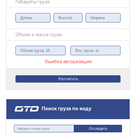
Габариты груза
Объем и масса груза
Ошибка авторизации
Рассчитать
Поиск груза по коду
Отследить