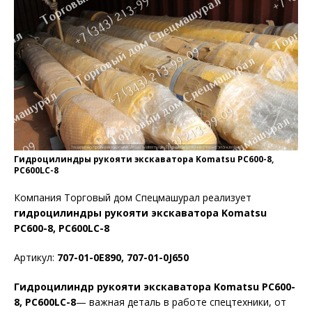
Гидроцилиндры рукояти экскаватора Komatsu PC600-8,
PC600LC-8
Компания Торговый дом Спецмашурал реализует
гидроцилиндры рукояти экскаватора Komatsu
PC600-8, PC600LC-8
Артикул:
707-01-0E890, 707-01-0J650
Гидроцилиндр рукояти экскаватора Komatsu PC600-
8, PC600LC-8
— важная деталь в работе спецтехники, от