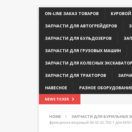
ON-LINE ЗАКАЗ ТОВАРОВ
БУРОВОЙ
ЗАПЧАСТИ ДЛЯ АВТОГРЕЙДЕРОВ
З
ЗАПЧАСТИ ДЛЯ БУЛЬДОЗЕРОВ
ЗА
ЗАПЧАСТИ ДЛЯ ГРУЗОВЫХ МАШИН
ЗАПЧАСТИ ДЛЯ КОЛЕСНЫХ ЭКСКАВАТО
ЗАПЧАСТИ ДЛЯ ТРАКТОРОВ
ЗАПЧ
НАВЕСНОЕ
РАЗНОЕ ОБОРУДОВАНИ
NEWS TICKER
HOME
ЗАПЧАСТИ ДЛЯ БУРИЛЬНЫХ
фрикциона ведомый 66-02.02.703-1 для БКМ-