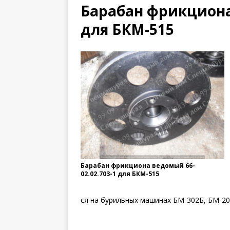
Барабан фрикциона 
для БКМ-515
Барабан фрикциона ведомый 66-
02.02.703-1 для БКМ-515
ся на бурильных машинах БМ-302Б, БМ-20