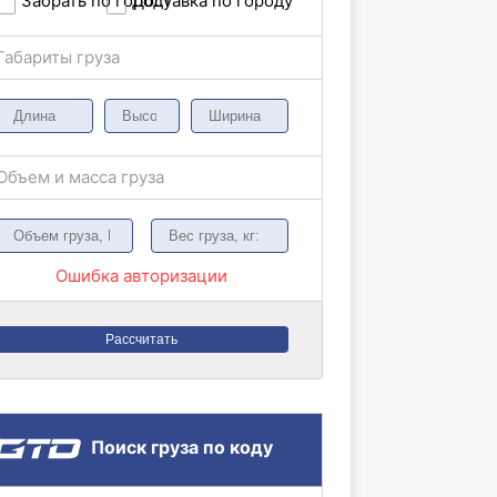
Забрать по городу
Доставка по городу
Габариты груза
Объем и масса груза
Ошибка авторизации
Рассчитать
Поиск груза по коду