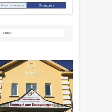
Отследить