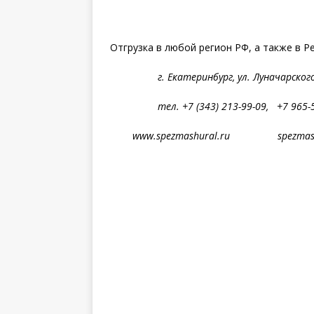
Отгрузка в любой регион РФ, а также в Р
г. Екатеринбург, ул. Лунача
тел. +7 (343) 213-99-09, +7 
www.spezmashural.ru spezmashur