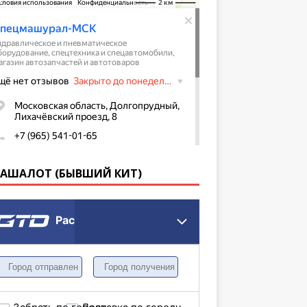
КАШАЛОТ (БЫВШИЙ КИТ)
Расчет грузоперевозки