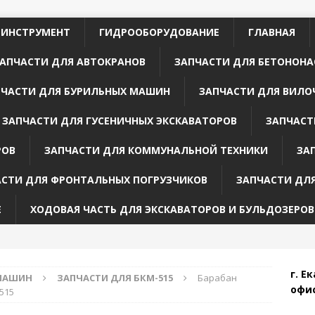
 ИНСТРУМЕНТ
ГИДРООБОРУДОВАНИЕ
ГЛАВНАЯ
АПЧАСТИ ДЛЯ АВТОКРАНОВ
ЗАПЧАСТИ ДЛЯ БЕТОНОНА
ПЧАСТИ ДЛЯ БУРИЛЬНЫХ МАШИН
ЗАПЧАСТИ ДЛЯ ВИЛО
ЗАПЧАСТИ ДЛЯ ГУСЕНИЧНЫХ ЭКСКАВАТОРОВ
ЗАПЧАСТ
РОВ
ЗАПЧАСТИ ДЛЯ КОММУНАЛЬНОЙ ТЕХНИКИ
ЗА
АСТИ ДЛЯ ФРОНТАЛЬНЫХ ПОГРУЗЧИКОВ
ЗАПЧАСТИ ДЛ
Е
ХОДОВАЯ ЧАСТЬ ДЛЯ ЭКСКАВАТОРОВ И БУЛЬДОЗЕРОВ
г. Е
 МАШИН
ЗАПЧАСТИ ДЛЯ БКМ-515
Барабан
офис
515