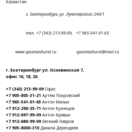
Казахстан.
г. Екатеринбург, ул. Луначарского 240/1
тел. +7 (343) 213-99-09, +7 965-541-01-65
www.spezmashural.ru spezmashural@mail.ru
г. Екатеринбург ул. Основинская 7,
офис 16, 18, 20
.
+7 (343) 213-99-09
Офис
+7 905-805-31-21
Артём Покровский
+7 965-541-01-65
Антон Малых
+7 912-290-35-71
Антон Кузнецов
+7 912-697-99-09
Антон Кривых
+7 912-680-99-09
Евгений Лавров
+7 905-8000-310
Данила Дерендяев