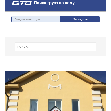
Поиск груза по коду
Отследить