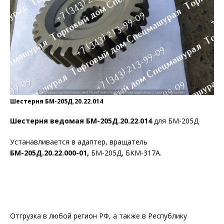
Шестерня БМ-205Д.20.22.014
Шестерня ведомая БМ-205Д.20.22.014
для БМ-205Д
Устанавливается в адаптер, вращатель
БМ-205Д.20.22.000-01,
БМ-205Д, БКМ-317А.
Отгрузка в любой регион РФ, а также в Республику