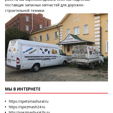
поставщик запасных запчастей для дорожно-
строительной техники.
МЫ В ИНТЕРНЕТЕ
https://spetsmashural.ru
https://spezmash24.ru
http://spezmashural.fis.ru