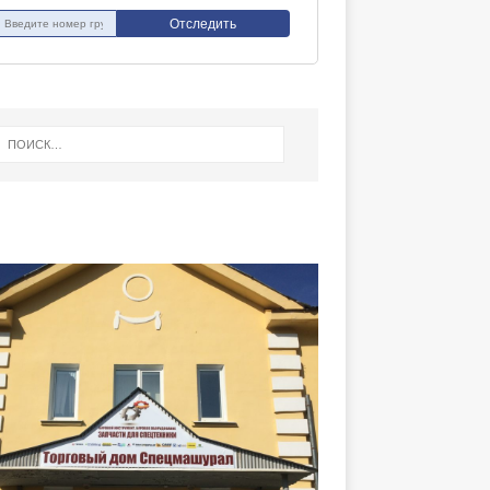
Отследить