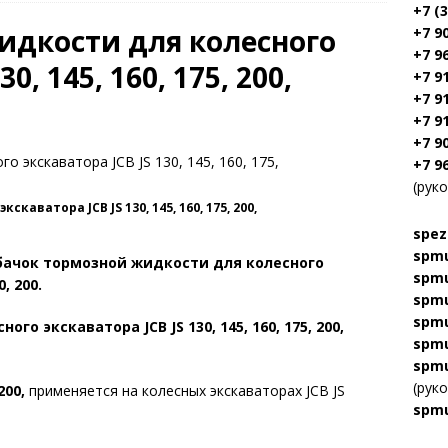
+7 (
идкости для колесного
+7 9
+7 9
0, 145, 160, 175, 200,
+7 9
+7 9
+7 9
+7 9
+7 9
(рук
аватора JCB JS 130, 145, 160, 175, 200,
spez
spmu
бачок тормозной жидкости для колесного
spmu
0, 200.
spmu
spmu
о экскаватора JCB JS 130, 145, 160, 175, 200,
spmu
spmu
(рук
200,
применяется на колесных экскаваторах JCB JS
spmu