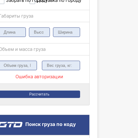
Забрать по городу
Доставка по городу
Габариты груза
Объем и масса груза
Ошибка авторизации
Рассчитать
Поиск груза по коду