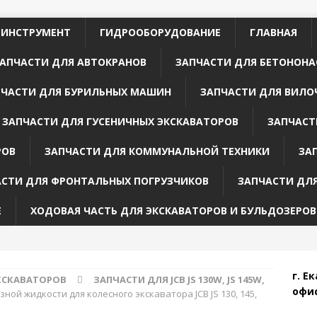
 ИНСТРУМЕНТ
ГИДРООБОРУДОВАНИЕ
ГЛАВНАЯ
АПЧАСТИ ДЛЯ АВТОКРАНОВ
ЗАПЧАСТИ ДЛЯ БЕТОНОНА
ПЧАСТИ ДЛЯ БУРИЛЬНЫХ МАШИН
ЗАПЧАСТИ ДЛЯ ВИЛО
ЗАПЧАСТИ ДЛЯ ГУСЕНИЧНЫХ ЭКСКАВАТОРОВ
ЗАПЧАСТ
РОВ
ЗАПЧАСТИ ДЛЯ КОММУНАЛЬНОЙ ТЕХНИКИ
ЗА
АСТИ ДЛЯ ФРОНТАЛЬНЫХ ПОГРУЗЧИКОВ
ЗАПЧАСТИ ДЛ
Е
ХОДОВАЯ ЧАСТЬ ДЛЯ ЭКСКАВАТОРОВ И БУЛЬДОЗЕРОВ
г. Е
КСКАВАТОРОВ
ЗАПЧАСТИ ДЛЯ JCB JS 130W, JS 145W,
офис
ной жидкости для колесного экскаватора JCB JS 130, 145,