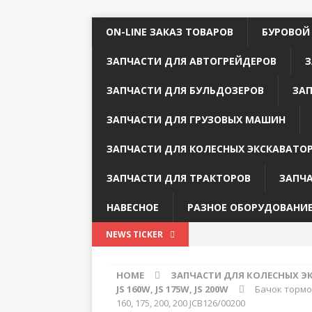
ON-LINE ЗАКАЗ ТОВАРОВ
БУРОВОЙ
ЗАПЧАСТИ ДЛЯ АВТОГРЕЙДЕРОВ
З
ЗАПЧАСТИ ДЛЯ БУЛЬДОЗЕРОВ
ЗА
ЗАПЧАСТИ ДЛЯ ГРУЗОВЫХ МАШИН
ЗАПЧАСТИ ДЛЯ КОЛЕСНЫХ ЭКСКАВАТО
ЗАПЧАСТИ ДЛЯ ТРАКТОРОВ
ЗАПЧ
НАВЕСНОЕ
РАЗНОЕ ОБОРУДОВАНИ
NEWS TICKER
HOME
ЗАПЧАСТИ ДЛЯ КОЛЕСНЫХ Э
JS 160W, JS 175W, JS 200W
Бачок тормоз
160, 175, 200, 200 JCB126/00200