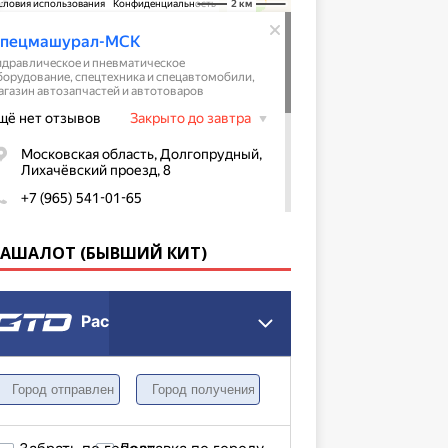
КАШАЛОТ (БЫВШИЙ КИТ)
Расчет грузоперевозки