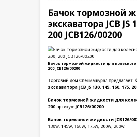
Бачок тормозной ж
экскаватора JCB JS 13
200 JCB126/00200
Бачок тормозной жидкости для колесного экск
200 JCB126/00200
Торговый дом Спецмашурал предлагает
экскаватора JCB JS 130, 145, 160, 175, 20
Бачок тормозной жидкости для колесног
200
артикул:
JCB126/00200
Бачок тормозной жидкости JCB126/00
130w, 145w, 160w, 175w, 200w, 200w.