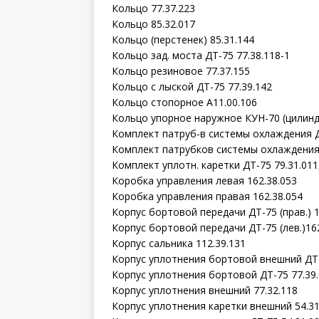
Кольцо 77.37.223
Кольцо 85.32.017
Кольцо (перстенек) 85.31.144
Кольцо зад. моста ДТ-75 77.38.118-1
Кольцо резиновое 77.37.155
Кольцо с лыской ДТ-75 77.39.142
Кольцо стопорное А11.00.106
Кольцо упорное наружное КУН-70 (цилинд
Комплект патруб-в системы охлаждения 
Комплект патрубков системы охлаждения 
Комплект уплотн. каретки ДТ-75 79.31.01
Коробка управления левая 162.38.053
Коробка управления правая 162.38.054
Корпус бортовой передачи ДТ-75 (прав.) 1
Корпус бортовой передачи ДТ-75 (лев.)162
Корпус сальника 112.39.131
Корпус уплотнения бортовой внешний ДТ-
Корпус уплотнения бортовой ДТ-75 77.39
Корпус уплотнения внешний 77.32.118
Корпус уплотнения каретки внешний 54.31