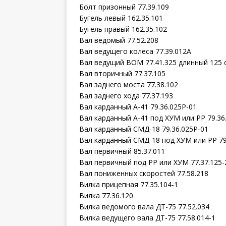
Болт призонный 77.39.109
Бугель левый 162.35.101
Бугель правый 162.35.102
Вал ведомый 77.52.208
Вал ведущего колеса 77.39.012А
Вал ведущий ВОМ 77.41.325 длинный 125 
Вал вторичный 77.37.105
Вал заднего моста 77.38.102
Вал заднего хода 77.37.193
Вал карданный А-41 79.36.025Р-01
Вал карданный А-41 под ХУМ или РР 79.36
Вал карданный СМД-18 79.36.025Р-01
Вал карданный СМД-18 под ХУМ или РР 79
Вал первичный 85.37.011
Вал первичный под РР или ХУМ 77.37.125-
Вал пониженных скоростей 77.58.218
Вилка прицепная 77.35.104-1
Вилка 77.36.120
Вилка ведомого вала ДТ-75 77.52.034
Вилка ведущего вала ДТ-75 77.58.014-1