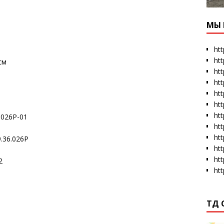
МЫ 
htt
ht
см
htt
htt
htt
ht
htt
.026Р-01
ht
ht
.36.026Р
ht
ht
2
ht
ТД 