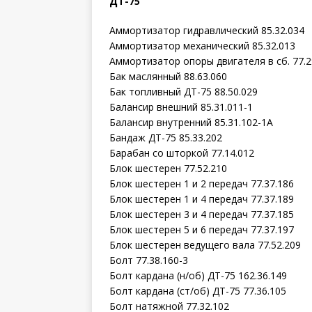
ДТ-75
Аммортизатор гидравлический 85.32.034
Аммортизатор механический 85.32.013
Аммортизатор опоры двигателя в сб. 77.2
Бак маслянный 88.63.060
Бак топливный ДТ-75 88.50.029
Балансир внешний 85.31.011-1
Балансир внутренний 85.31.102-1А
Бандаж ДТ-75 85.33.202
Барабан со шторкой 77.14.012
Блок шестерен 77.52.210
Блок шестерен 1 и 2 передач 77.37.186
Блок шестерен 1 и 4 передач 77.37.189
Блок шестерен 3 и 4 передач 77.37.185
Блок шестерен 5 и 6 передач 77.37.197
Блок шестерен ведущего вала 77.52.209
Болт 77.38.160-3
Болт кардана (н/об) ДТ-75 162.36.149
Болт кардана (ст/об) ДТ-75 77.36.105
Болт натяжной 77.32.102