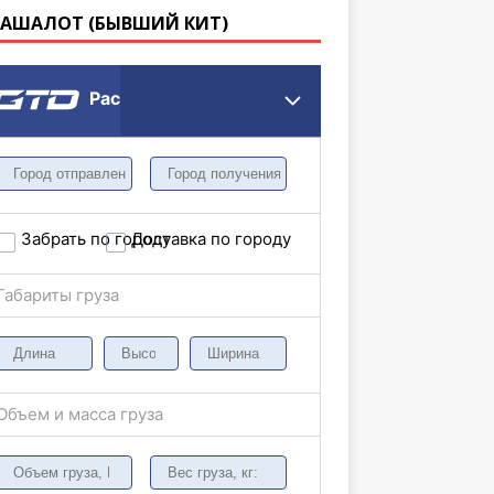
КАШАЛОТ (БЫВШИЙ КИТ)
Расчет грузоперевозки
Забрать по городу
Доставка по городу
Габариты груза
Объем и масса груза