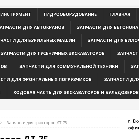
 ИНСТРУМЕНТ
ГИДРООБОРУДОВАНИЕ
ГЛАВНАЯ
АПЧАСТИ ДЛЯ АВТОКРАНОВ
ЗАПЧАСТИ ДЛЯ БЕТОНОНА
ПЧАСТИ ДЛЯ БУРИЛЬНЫХ МАШИН
ЗАПЧАСТИ ДЛЯ ВИЛО
ЗАПЧАСТИ ДЛЯ ГУСЕНИЧНЫХ ЭКСКАВАТОРОВ
ЗАПЧАСТ
РОВ
ЗАПЧАСТИ ДЛЯ КОММУНАЛЬНОЙ ТЕХНИКИ
ЗА
АСТИ ДЛЯ ФРОНТАЛЬНЫХ ПОГРУЗЧИКОВ
ЗАПЧАСТИ ДЛ
Е
ХОДОВАЯ ЧАСТЬ ДЛЯ ЭКСКАВАТОРОВ И БУЛЬДОЗЕРОВ
г. Е
Запчасти для тракторов ДТ-75
офис