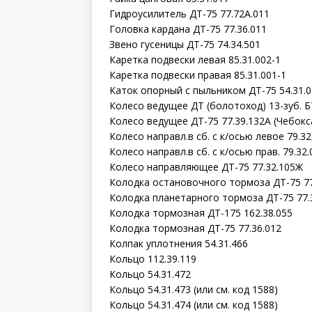
Гидроусилитель ДТ-75 77.72А.011
Головка кардана ДТ-75 77.36.011
Звено гусеницы ДТ-75 74.34.501
Каретка подвески левая 85.31.002-1
Каретка подвески правая 85.31.001-1
Каток опорный с пыльником ДТ-75 54.31.
Колесо ведущее ДТ (болотоход) 13-зуб. Б
Колесо ведущее ДТ-75 77.39.132А (Чебокс
Колесо направл.в сб. с к/осью левое 79.32
Колесо направл.в сб. с к/осью прав. 79.32.
Колесо направляющее ДТ-75 77.32.105Ж
Колодка остановочного тормоза ДТ-75 77
Колодка планетарного тормоза ДТ-75 77.
Колодка тормозная ДТ-175 162.38.055
Колодка тормозная ДТ-75 77.36.012
Колпак уплотнения 54.31.466
Кольцо 112.39.119
Кольцо 54.31.472
Кольцо 54.31.473 (или см. код 1588)
Кольцо 54.31.474 (или см. код 1588)