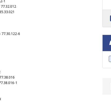
22-1
77.32.012
85.33.021
77.30.122-6
2
77.38.016
7.38.016-1
9