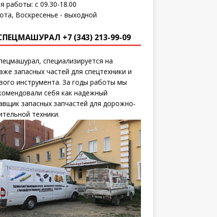
я работы: с 09.30-18.00
ота, Воскресенье - выходной
СПЕЦМАШУРАЛ +7 (343) 213-99-09
пецмашурал, специализируется на
аже запасных частей для спецтехники и
вого инструмента. За годы работы мы
комендовали себя как надежный
авщик запасных запчастей для дорожно-
ительной техники.