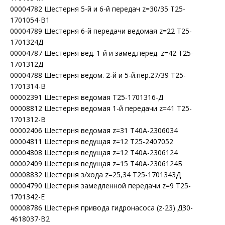
00004782 Шестерня 5-й и 6-й передач z=30/35 Т25-
1701054-В1
00004789 Шестерня 6-й передачи ведомая z=22 Т25-
1701324Д
00004787 Шестерня вед. 1-й и замед.перед. z=42 Т25-
1701312Д
00004788 Шестерня ведом. 2-й и 5-й.пер.27/39 Т25-
1701314-В
00002391 Шестерня ведомая Т25-1701316-Д
00008812 Шестерня ведомая 1-й передачи z=41 Т25-
1701312-В
00002406 Шестерня ведомая z=31 Т40А-2306034
00004811 Шестерня ведущая z=12 Т25-2407052
00004808 Шестерня ведущая z=12 Т40А-2306124
00002409 Шестерня ведущая z=15 Т40А-2306124Б
00008832 Шестерня з/хода z=25,34 Т25-1701343Д
00004790 Шестерня замедленной передачи z=9 Т25-
1701342-Е
00008786 Шестерня привода гидронасоса (z-23) Д30-
4618037-В2