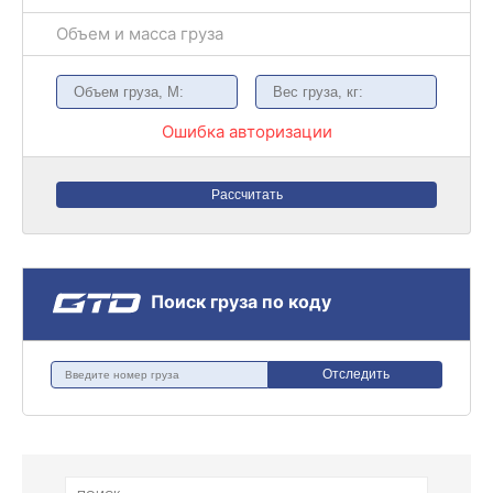
Объем и масса груза
Ошибка авторизации
Рассчитать
Поиск груза по коду
Отследить