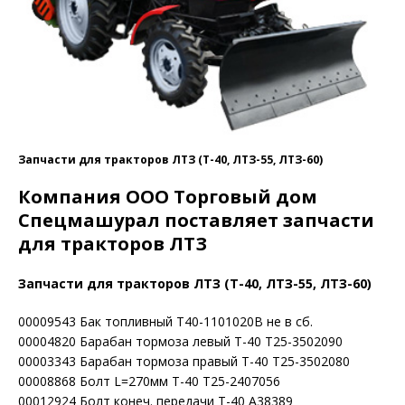
Запчасти для тракторов ЛТЗ (Т-40, ЛТЗ-55, ЛТЗ-60)
Компания ООО Торговый дом
Спецмашурал поставляет запчасти
для тракторов ЛТЗ
Запчасти для тракторов ЛТЗ (Т-40, ЛТЗ-55, ЛТЗ-60)
00009543 Бак топливный Т40-1101020В не в сб.
00004820 Барабан тормоза левый Т-40 Т25-3502090
00003343 Барабан тормоза правый Т-40 Т25-3502080
00008868 Болт L=270мм Т-40 Т25-2407056
00012924 Болт конеч. передачи Т-40 А38389