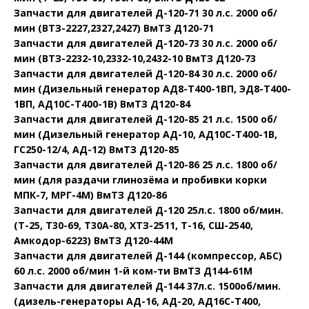
Запчасти для двигателей Д-120-71 30 л.с. 2000 об/
мин (ВТЗ-2227,2327,2427) ВмТЗ Д120-71
Запчасти для двигателей Д-120-73 30 л.с. 2000 об/
мин (ВТЗ-2232-10,2332-10,2432-10 ВмТЗ Д120-73
Запчасти для двигателей Д-120-84 30 л.с. 2000 об/
мин (Дизельный генератор АД8-Т400-1ВП, ЭД8-Т400-
1ВП, АД10С-Т400-1В) ВмТЗ Д120-84
Запчасти для двигателей Д-120-85 21 л.с. 1500 об/
мин (Дизельный генератор АД-10, АД10С-Т400-1В,
ГС250-12/4, АД-12) ВмТЗ Д120-85
Запчасти для двигателей Д-120-86 25 л.с. 1800 об/
мин (для раздачи глинозёма и пробивки корки
МПК-7, МРГ-4М) ВмТЗ Д120-86
Запчасти для двигателей Д-120 25л.с. 1800 об/мин.
(Т-25, Т30-69, Т30А-80, ХТЗ-2511, Т-16, СШ-2540,
Амкодор-6223) ВмТЗ Д120-44М
Запчасти для двигателей Д-144 (компрессор, АБС)
60 л.с. 2000 об/мин 1-й ком-ти ВмТЗ Д144-61М
Запчасти для двигателей Д-144 37л.с. 1500об/мин.
(дизель-генераторы АД-16, АД-20, АД16С-Т400,