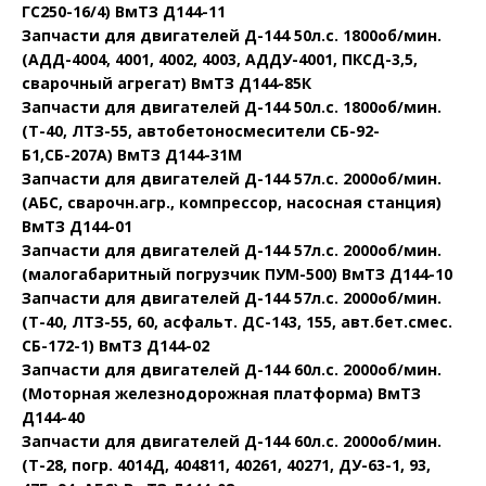
ГС250-16/4) ВмТЗ Д144-11
Запчасти для двигателей Д-144 50л.с. 1800об/мин.
(АДД-4004, 4001, 4002, 4003, АДДУ-4001, ПКСД-3,5,
сварочный агрегат) ВмТЗ Д144-85К
Запчасти для двигателей Д-144 50л.с. 1800об/мин.
(Т-40, ЛТЗ-55, автобетоносмесители СБ-92-
Б1,СБ-207А) ВмТЗ Д144-31М
Запчасти для двигателей Д-144 57л.с. 2000об/мин.
(АБС, сварочн.агр., компрессор, насосная станция)
ВмТЗ Д144-01
Запчасти для двигателей Д-144 57л.с. 2000об/мин.
(малогабаритный погрузчик ПУМ-500) ВмТЗ Д144-10
Запчасти для двигателей Д-144 57л.с. 2000об/мин.
(Т-40, ЛТЗ-55, 60, асфальт. ДС-143, 155, авт.бет.смес.
СБ-172-1) ВмТЗ Д144-02
Запчасти для двигателей Д-144 60л.с. 2000об/мин.
(Моторная железнодорожная платформа) ВмТЗ
Д144-40
Запчасти для двигателей Д-144 60л.с. 2000об/мин.
(Т-28, погр. 4014Д, 404811, 40261, 40271, ДУ-63-1, 93,