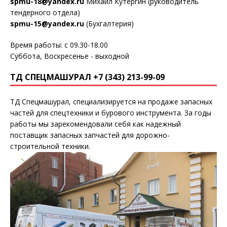
spmu-18@yandex.ru
Михаил Кутергин (руководитель
тендерного отдела)
spmu-15@yandex.ru
(Бухгалтерия)
Время работы: с 09.30-18.00
Суббота, Воскресенье - выходной
ТД СПЕЦМАШУРАЛ +7 (343) 213-99-09
ТД Спецмашурал, специализируется на продаже запасных
частей для спецтехники и бурового инструмента. За годы
работы мы зарекомендовали себя как надежный
поставщик запасных запчастей для дорожно-
строительной техники.