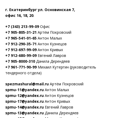
г. Екатеринбург ул. Основинская 7,
офис 16, 18, 20
.
+7 (343) 213-99-09
Офис
+7 905-805-31-21
Артём Покровский
+7 965-541-01-65
Антон Малых
+7 912-290-35-71
Антон Кузнецов
+7 912-697-99-09
Антон Кривых
+7 912-680-99-09
Евгений Лавров
+7 905-8000-310
Данила Дерендяев
+7 961-771-90-99
Михаил Кутергин (руководитель
тендерного отдела)
spezmashural@mail.ru
Артём Покровский
spmu-11@yandex.ru
Антон Малых
spmu-12@yandex.ru
Антон Кузнецов
spmu-17@yandex.ru
Антон Кривых
spmu-14@yandex.ru
Евгений Лавров
spmu-13@yandex.ru
Данила Дерендяев