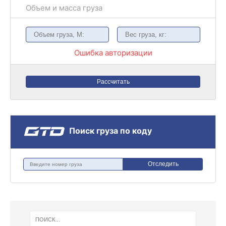
Объем и масса груза
Ошибка авторизации
Рассчитать
Поиск груза по коду
Отследить