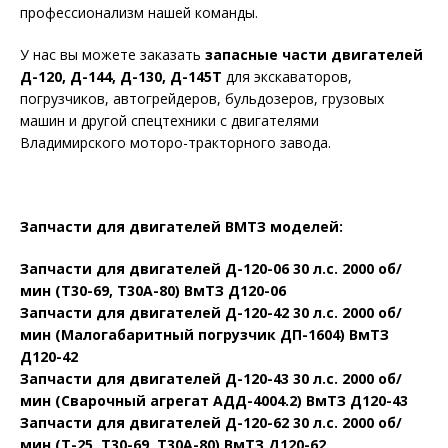
профессионализм нашей команды.
У нас вы можете заказать
запасные части двигателей
Д-120, Д-144, Д-130, Д-145Т
для экскаваторов,
погрузчиков, автогрейдеров, бульдозеров, грузовых
машин и другой спецтехники с двигателями
Владимирского моторо-тракторного завода.
Запчасти для двигателей ВМТЗ моделей:
Запчасти для двигателей Д-120-06 30 л.с. 2000 об/
мин (Т30-69, Т30А-80) ВмТЗ Д120-06
Запчасти для двигателей Д-120-42 30 л.с. 2000 об/
мин (Малогабаритный погрузчик ДП-1604) ВмТЗ
Д120-42
Запчасти для двигателей Д-120-43 30 л.с. 2000 об/
мин (Сварочный агрегат АДД-4004.2) ВмТЗ Д120-43
Запчасти для двигателей Д-120-62 30 л.с. 2000 об/
мин (Т-25, Т30-69, Т30А-80) ВмТЗ Д120-62