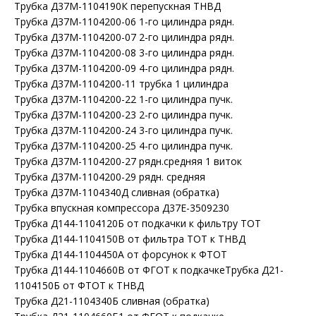
Трубка Д37М-1104190К перепускная ТНВД
Трубка Д37М-1104200-06 1-го цилиндра рядн.
Трубка Д37М-1104200-07 2-го цилиндра рядн.
Трубка Д37М-1104200-08 3-го цилиндра рядн.
Трубка Д37М-1104200-09 4-го цилиндра рядн.
Трубка Д37М-1104200-11 трубка 1 цилиндра
Трубка Д37М-1104200-22 1-го цилиндра пучк.
Трубка Д37М-1104200-23 2-го цилиндра пучк.
Трубка Д37М-1104200-24 3-го цилиндра пучк.
Трубка Д37М-1104200-25 4-го цилиндра пучк.
Трубка Д37М-1104200-27 рядн.средняя 1 виток
Трубка Д37М-1104200-29 рядн. средняя
Трубка Д37М-1104340Д сливная (обратка)
Трубка впускная компрессора Д37Е-3509230
Трубка Д144-1104120Б от подкачки к фильтру ТОТ
Трубка Д144-1104150В от фильтра ТОТ к ТНВД
Трубка Д144-1104450А от форсунок к ФТОТ
Трубка Д144-1104660В от ФГОТ к подкачкеТрубка Д21-
1104150Б от ФТОТ к ТНВД
Трубка Д21-1104340Б сливная (обратка)